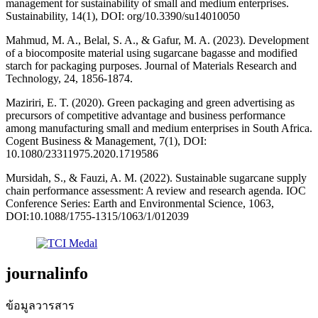
management for sustainability of small and medium enterprises.
Sustainability, 14(1), DOI: org/10.3390/su14010050
Mahmud, M. A., Belal, S. A., & Gafur, M. A. (2023). Development
of a biocomposite material using sugarcane bagasse and modified
starch for packaging purposes. Journal of Materials Research and
Technology, 24, 1856-1874.
Maziriri, E. T. (2020). Green packaging and green advertising as
precursors of competitive advantage and business performance
among manufacturing small and medium enterprises in South Africa.
Cogent Business & Management, 7(1), DOI:
10.1080/23311975.2020.1719586
Mursidah, S., & Fauzi, A. M. (2022). Sustainable sugarcane supply
chain performance assessment: A review and research agenda. IOC
Conference Series: Earth and Environmental Science, 1063,
DOI:10.1088/1755-1315/1063/1/012039
journalinfo
ข้อมูลวารสาร