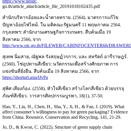
https://www.nesdc
.
go.th/article_attach/article_file_20191018102435.pdf
สำนักบริหารอ้อยและน้ำตาลทราย. (2564). มาตรการแก้ไข
ปัญหาอ้อยไฟไหม้. ใน มติคณะรัฐมนตรี 11 พฤษภาคม 2564.
กรุงเทพฯ: สำนักงานเศรษฐกิจการเกษตร. สืบค้นเมื่อ 19
สิงหาคม 2566, จาก
http://www.oic.go.th/FILEWEB/CABINFOCENTER66/DRAWER
สุเทพ นิ่มสาย, ณัฐพล รังสฤษฏ์วรการ, และ สหรัตถ์ อารีราษฎร์.
(2560). โซ่อุปทานสีเขียว: นวัตกรรมเพื่อสร้างศักยภาพ การ
แข่งขันที่ยั่งยืน. สืบค้นเมื่อ 19 สิงหาคม 2566, จาก
https://shorturl.asia/lJvPa
สุพิศ เสียงก้อง. (2558). หัวใจสีเขียว สร้างโลกสีเขียว ด้วยบรรจุ
ภัณฑ์สีเขียว. วารสารศิลปกรรมบูรพา, 18(1), 37-50.
Hao, Y., Liu, H., Chen, H., Sha, Y., Ji, H., & Fan, J. (2019). What
affect consumer’s willingness to pay for green packaging? Evidence
from China. Resource, Conservation and Recycling, 141, 21-29.
Jo, D., & Kwon, C. (2022). Structure of green supply chain