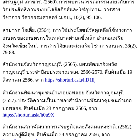
เศรษฐภูมิ เถาชารี. (2560). การทบทวนวรรณกรรมเกี่ยวกับการ
วัดประสิทธิภาพระบบโลจิสติกส์และโซ่อุปทาน. วารสาร
วิชาการ วิศวกรรมศาสตร์ ม.อบ., 10(2), 95-106.
สามารถ ใจเตี้ย. (2564). การใช้ประโยชน์วัสดุเหลือใช้ทางการ
เกษตรของเกษตรกรในเทศบาลตำบลขี้เหล็ก อำเภอแม่ริม
จังหวัดเชียงใหม่. วารสารวิจัยและส่งเสริมวิชาการเกษตร, 38(2),
79-88.
สำนักงานจังหวัดกาญจนบุรี. (2565). แผนพัฒนาจังหวัด
กาญจนบุรี ประจำปีงบประมาณ พ.ศ. 2566-2570. สืบค้นเมื่อ 19
สิงหาคม 2566, จาก
https://shorturl.asia/hD1lij
สำนักงานพัฒนาชุมชนอำเภอบ่อพลอย จังหวัดกาญจนบุรี.
(2557). ประวัติความเป็นมาของสำนักงานพัฒนาชุมชนอำเภอ
บ่อพลอย. สืบค้นเมื่อ 23 กรกฎาคม 2566, จาก
https://shorturl.asia/h0u9X
สำนักงานสภาพัฒนาการเศรษฐกิจและสังคมแห่งชาติ. (2562).
ความอยู่ดีมีสุข. สืบค้นเมื่อ 29 กรกฎาคม 2566, จาก