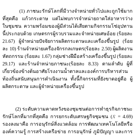
(1) ภาชนะรักษ์โลกที่มีวางจำหน่ายทั่วไปและถูกใช้มาก
ที่สุดคือ แก้วกระดาษ แต่ไม่พบการจำหน่ายถาดใส่อาหารว่าง
ในชุมชน ความพร้อมของผู้มีส่วนได้เสียตามกิจกรรมโซ่อุปทาน
นี้ประกอบด้วย เกษตรกรผู้รวบรวมและจำหน่ายเศษอ้อย (ร้อยละ
21.67) ผู้จำหน่ายปัจจัยการผลิตกระดาษและเครื่องขึ้นรูป (ร้อย
ละ 10) ร้านจำหน่ายเครื่องจักรกลเกษตร(ร้อยละ 2.50) ผู้ผลิตงาน
หัตถกรรม (ร้อยละ 1.67) กลุ่มช่างฝีมือสร้างเครื่องขึ้นรูป (ร้อยละ
29.17) และร้านจำหน่ายภาชนะ(ร้อยละ 8.33) ตามลำดับ ผู้ที่
เกี่ยวข้องข้างต้นอาศัยโรงงานน้ำตาลและองค์การบริหารส่วน
ท้องถิ่นสนับสนุนการดำเนินงาน ทั้งนี้กิจกรรมที่ยังขาดอยู่คือ ผู้
ผลิตกระดาษ และผู้จำหน่ายเครื่องขึ้นรูป
(2) ระดับความคาดหวังของชุมชนต่อการทำธุรกิจภาชนะ
รักษ์โลกที่มากที่สุดคือ การยกระดับเศรษฐกิจชุมชน (
= 4.69)
รองลงมาคือ การอนุรักษ์สิ่งแวดล้อม การพัฒนาเทคโนโลยีหรือ
องค์ความรู้ การสร้างเครือข่าย การอนุรักษ์ ภูมิปัญญา และการ