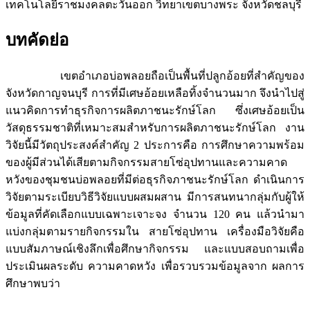
เทคโนโลยีราชมงคลตะวันออก วิทยาเขตบางพระ จังหวัดชลบุรี
บทคัดย่อ
เขตอำเภอบ่อพลอยถือเป็นพื้นที่ปลูกอ้อยที่สำคัญของ
จังหวัดกาญจนบุรี การที่มีเศษอ้อยเหลือทิ้งจำนวนมาก จึงนำไปสู่
แนวคิดการทำธุรกิจการผลิตภาชนะรักษ์โลก ซึ่งเศษอ้อยเป็น
วัสดุธรรมชาติที่เหมาะสมสำหรับการผลิตภาชนะรักษ์โลก งาน
วิจัยนี้มีวัตถุประสงค์สำคัญ 2 ประการคือ การศึกษาความพร้อม
ของผู้มีส่วนได้เสียตามกิจกรรมสายโซ่อุปทานและความคาด
หวังของชุมชนบ่อพลอยที่มีต่อธุรกิจภาชนะรักษ์โลก ดำเนินการ
วิจัยตามระเบียบวิธีวิจัยแบบผสมผสาน มีการสนทนากลุ่มกับผู้ให้
ข้อมูลที่คัดเลือกแบบเฉพาะเจาะจง จำนวน 120 คน แล้วนำมา
แบ่งกลุ่มตามรายกิจกรรมใน สายโซ่อุปทาน เครื่องมือวิจัยคือ
แบบสัมภาษณ์เชิงลึกเพื่อศึกษากิจกรรม และแบบสอบถามเพื่อ
ประเมินผลระดับ ความคาดหวัง เพื่อรวบรวมข้อมูลจาก ผลการ
ศึกษาพบว่า