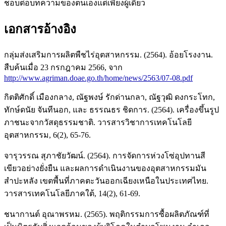
ชอบต่อบทความของตนเองแต่เพียงผู้เดียว
เอกสารอ้างอิง
กลุ่มส่งเสริมการผลิตพืชไร่อุตสาหกรรม. (2564). อ้อยโรงงาน.
สืบค้นเมื่อ 23 กรกฎาคม 2566, จาก
http://www.agriman.doae.go.th/home/news/2563/07-08.pdf
กิตติศักดิ์ เมืองกลาง, ณัฐพงษ์ รักด่านกลา, ณัฐวุฒิ ดงกระโทก,
ทักษ์ดนัย จันทีนอก, และ ธรรณธร ชิดการ. (2564). เครื่องขึ้นรูป
ภาชนะจากวัสดุธรรมชาติ. วารสารวิชาการเทคโนโลยี
อุตสาหกรรม, 6(2), 65-76.
จารุวรรณ สุภาชัยวัฒน์. (2564). การจัดการห่วงโซ่อุปทานสี
เขียวอย่างยั่งยืน และผลการดำเนินงานของอุตสาหกรรมมัน
สำปะหลัง เขตพื้นที่ภาคตะวันออกเฉียงเหนือในประเทศไทย.
วารสารเทคโนโลยีภาคใต้, 14(2), 61-69.
ชนากานต์ อุณาพรหม. (2565). พฤติกรรมการซื้อผลิตภัณฑ์ที่