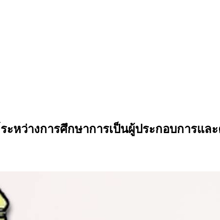
ระหว่างการศึกษาการเป็นผู้ประกอบการและคว