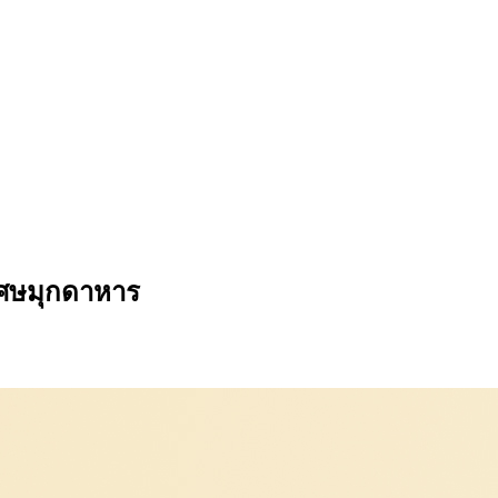
เศษมุกดาหาร