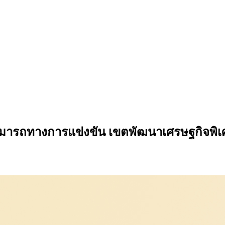
มารถทางการแข่งขัน เขตพัฒนาเศรษฐกิจพิ