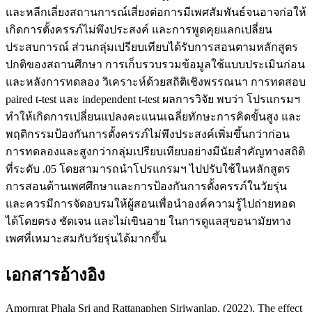
และหลีกเลี่ยงสถานการณ์เสี่ยงต่อการมีเพศสัมพันธ์จนอาจก่อให้
เกิดการตั้งครรภ์ไม่พึงประสงค์ และการพูดคุยแลกเปลี่ยน
ประสบการณ์ ส่วนกลุ่มเปรียบเทียบได้รับการสอนตามหลักสูตร
ปกติของสถานศึกษา การเก็บรวบรวมข้อมูลใช้แบบประเมินก่อน
และหลังการทดลอง วิเคราะห์ด้วยสถิติเชิงพรรณนา การทดสอบ
paired t-test และ independent t-test ผลการวิจัย พบว่า โปรแกรมฯ
ทำให้เกิดการเปลี่ยนแปลงคะแนนเฉลี่ยทักษะการคิดขั้นสูง และ
พฤติกรรมป้องกันการตั้งครรภ์ไม่พึงประสงค์เพิ่มขึ้นกว่าก่อน
การทดลองและสูงกว่ากลุ่มเปรียบเทียบอย่างมีนัยสำคัญทางสถิติ
ที่ระดับ .05 โดยสามารถนำโปรแกรมฯ ไปปรับใช้ในหลักสูตร
การสอนด้านเพศศึกษาและการป้องกันการตั้งครรภ์ในวัยรุ่น
และควรมีการจัดอบรมให้ผู้สอนเพื่อนำองค์ความรู้ไปถ่ายทอด
ได้โดยตรง ชัดเจน และไม่เขินอาย ในการดูแลสุขอนามัยทาง
เพศที่เหมาะสมกับวัยรุ่นได้มากขึ้น
เอกสารอ้างอิง
Amornrat Phala Sri and Rattanaphen Siriwanlap. (2022). The effect