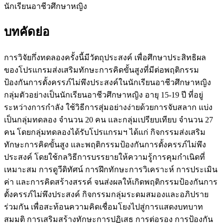
นักเรียนอาชีวศึกษาหญิง
บทคัดย่อ
การวิจัยกึ่งทดลองครั้งนี้มีวัตถุประสงค์ เพื่อศึกษาประสิทธิผล
ของโปรแกรมส่งเสริมทักษะการคิดขั้นสูงที่มีต่อพฤติกรรม
ป้องกันการตั้งครรภ์ไม่พึงประสงค์ในนักเรียนอาชีวศึกษาหญิง
กลุ่มตัวอย่างเป็นนักเรียนอาชีวศึกษาหญิง อายุ 15-19 ปี ที่อยู่
ระหว่างการกำลัง ใช้วิธีการสุ่มอย่างง่ายด้วยการจับสลาก แบ่ง
เป็นกลุ่มทดลอง จำนวน 20 คน และกลุ่มเปรียบเทียบ จำนวน 27
คน โดยกลุ่มทดลองได้รับโปรแกรมฯ ได้แก่ กิจกรรมส่งเสริม
ทักษะการคิดขั้นสูง และพฤติกรรมป้องกันการตั้งครรภ์ไม่พึง
ประสงค์ โดยใช้กลวิธีการบรรยายให้ความรู้การคุมกำเนิดที่
เหมาะสม การดูวีดิทัศน์ การฝึกทักษะการวิเคราะห์ การประเมิน
ค่า และการคิดสร้างสรรค์ จนส่งผลให้เกิดพฤติกรรมป้องกันการ
ตั้งครรภ์ไม่พึงประสงค์ กิจกรรมกลุ่มระดมสมองและอภิปราย
ร่วมกัน เพื่อสะท้อนความคิดเชื่อมโยงไปสู่การแสดงบทบาท
สมมติ การเสริมสร้างทักษะการปฏิเสธ การต่อรอง การป้องกัน