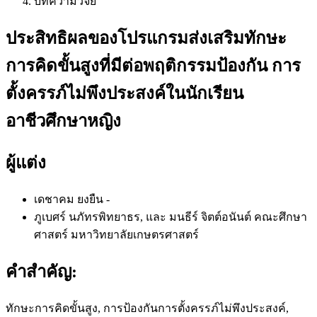
บทความวิจัย
ประสิทธิผลของโปรแกรมส่งเสริมทักษะ
การคิดขั้นสูงที่มีต่อพฤติกรรมป้องกัน การ
ตั้งครรภ์ไม่พึงประสงค์ในนักเรียน
อาชีวศึกษาหญิง
ผู้แต่ง
เดชาคม ยงยืน
-
ภูเบศร์ นภัทรพิทยาธร, และ มนธีร์ จิตต์อนันต์
คณะศึกษา
ศาสตร์ มหาวิทยาลัยเกษตรศาสตร์
คำสำคัญ:
ทักษะการคิดขั้นสูง, การป้องกันการตั้งครรภ์ไม่พึงประสงค์,