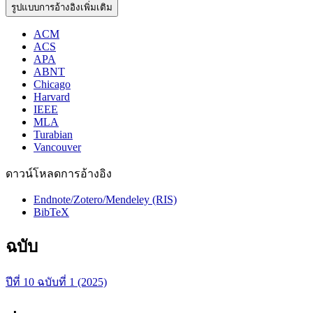
รูปแบบการอ้างอิงเพิ่มเติม
ACM
ACS
APA
ABNT
Chicago
Harvard
IEEE
MLA
Turabian
Vancouver
ดาวน์โหลดการอ้างอิง
Endnote/Zotero/Mendeley (RIS)
BibTeX
ฉบับ
ปีที่ 10 ฉบับที่ 1 (2025)