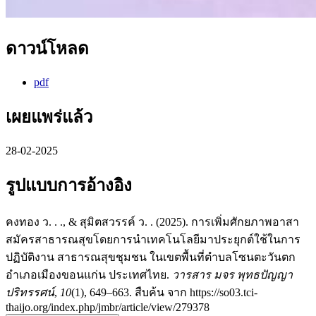
ดาวน์โหลด
pdf
เผยแพร่แล้ว
28-02-2025
รูปแบบการอ้างอิง
คงทอง ว. . ., & สุมิตสวรรค์ ว. . (2025). การเพิ่มศักยภาพอาสา
สมัครสาธารณสุขโดยการนำเทคโนโลยีมาประยุกต์ใช้ในการ
ปฏิบัติงาน สาธารณสุขชุมชน ในเขตพื้นที่ตำบลโซนตะวันตก
อำเภอเมืองขอนแก่น ประเทศไทย.
วารสาร มจร พุทธปัญญา
ปริทรรศน์
,
10
(1), 649–663. สืบค้น จาก https://so03.tci-
thaijo.org/index.php/jmbr/article/view/279378