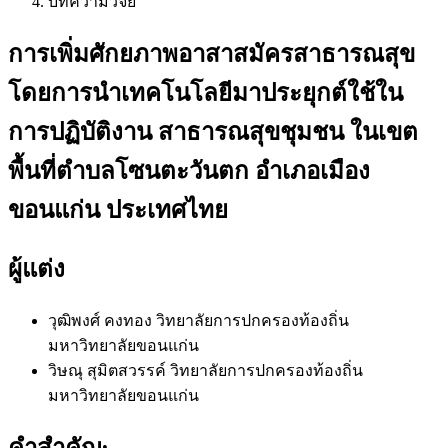
บทความวิจัย
การเพิ่มศักยภาพอาสาสมัครสาธารณสุข
โดยการนำเทคโนโลยีมาประยุกต์ใช้ใน
การปฏิบัติงาน สาธารณสุขชุมชน ในเขต
พื้นที่ตำบลโซนตะวันตก อำเภอเมือง
ขอนแก่น ประเทศไทย
ผู้แต่ง
วุฒิพงศ์ คงทอง
วิทยาลัยการปกครองท้องถิ่น
มหาวิทยาลัยขอนแก่น
วิษณุ สุมิตสวรรค์
วิทยาลัยการปกครองท้องถิ่น
มหาวิทยาลัยขอนแก่น
คำสำคัญ: