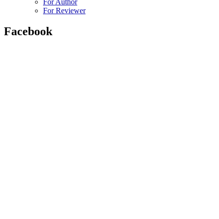
For Author
For Reviewer
Facebook