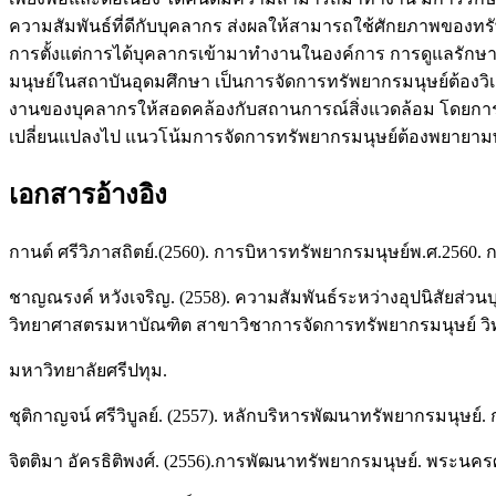
ความสัมพันธ์ที่ดีกับบุคลากร ส่งผลให้สามารถใช้ศักยภาพของท
การตั้งแต่การได้บุคลากรเข้ามาทำงานในองค์การ การดูแลรัก
มนุษย์ในสถาบันอุดมศึกษา เป็นการจัดการทรัพยากรมนุษย์ต้องว
งานของบุคลากรให้สอดคล้องกับสถานการณ์สิ่งแวดล้อม โดยการจั
เปลี่ยนแปลงไป แนวโน้มการจัดการทรัพยากรมนุษย์ต้องพยายามพั
เอกสารอ้างอิง
กานต์ ศรีวิภาสถิตย์.(2560). การบิหารทรัพยากรมนุษย์พ.ศ.2560.
ชาญณรงค์ หวังเจริญ. (2558). ความสัมพันธ์ระหว่างอุปนิสัยส่ว
วิทยาศาสตรมหาบัณฑิต สาขาวิชาการจัดการทรัพยากรมนุษย์ วิ
มหาวิทยาลัยศรีปทุม.
ชุติกาญจน์ ศรีวิบูลย์. (2557). หลักบริหารพัฒนาทรัพยากรมนุษย์
จิตติมา อัครธิติพงศ์. (2556).การพัฒนาทรัพยากรมนุษย์. พระน