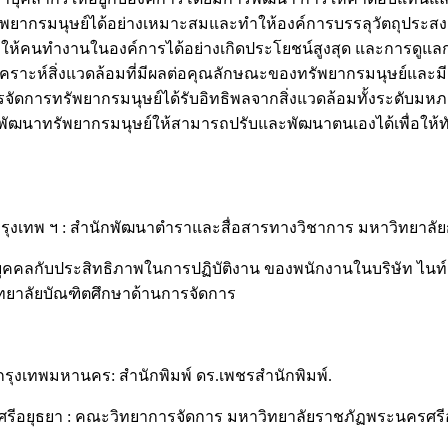
รัพยากรมนุษย์ได้อย่างเหมาะสมและทำให้องค์การบรรลุวัตถุประส
ษาให้คนทำงานในองค์การได้อย่างเกิดประโยชน์สูงสุด และการด
ิเคราะห์สิ่งแวดล้อมที่มีผลต่อคุณลักษณะของทรัพยากรมนุษย์แล
ดการทรัพยากรมนุษย์ได้รับอิทธิพลจากสิ่งแวดล้อมทั้งระดับมหภ
ฒนาทรัพยากรมนุษย์ให้สามารถปรับและพัฒนาตนเองได้เพื่อให้ทัน
 กรุงเทพ ฯ : สำนักพัฒนาตำราและสื่อสารทางวิชาการ มหาวิทยาลัยก
นบุคคลกับประสิทธิภาพในการปฏิบัติงาน ของพนักงานในบริษัท ไนท์
ทยาลัยบัณฑิตศึกษาด้านการจัดการ
. กรุงเทพมหานคร: สำนักพิมพ์ ดร.เพชรสำนักพิมพ์.
ครศรีอยุธยา : คณะวิทยาการจัดการ มหาวิทยาลัยราชภัฏพระนครศรี