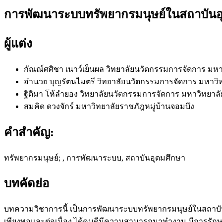
การพัฒนาระบบทรัพยากรมนุษย์ในสถาบันอ
ผู้แต่ง
กัณณ์ศศิชา เนาว์เย็นผล
วิทยาลัยนวัตกรรมการจัดการ มห
อำนวย บุญรัตนไมตรี
วิทยาลัยนวัตกรรมการจัดการ มหาวิ
ฐิติมา โห้ลำยอง
วิทยาลัยนวัตกรรมการจัดการ มหาวิทยาล
สมคิด ดวงจักร์
มหาวิทยาลัยราชภัฎหมู่บ้านจอมบึง
คำสำคัญ:
ทรัพยากรมนุษย์; , การพัฒนาระบบ, สถาบันอุดมศึกษา
บทคัดย่อ
บทความวิชาการนี้ เป็นการพัฒนาระบบทรัพยากรมนุษย์ในสถาบันอุ
เพียงพอและต่อเนื่อง ได้คนดีมีความสามารถมาทำงาน มีการรั