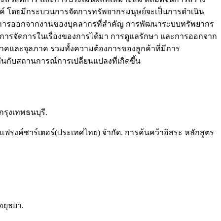
งค์ โดยมีกระบวนการจัดการทรัพยากรมนุษย์จะเป็นการดำเนิน
ูแลการออกจากงานของบุคลากรที่สำคัญ การพัฒนาระบบทรัพยากร
ะมีการจัดการในเรื่องของการได้มา การดูแลรักษา และการออกจาก
าคและจุลภาค รวมทั้งความต้องการของลูกค้าที่มีการ
กับสถานการณ์การเปลี่ยนแปลงที่เกิดขึ้น
รุงเทพธนบุรี.
แฟรงค์ชาร์เตอร์(ประเทศไทย) จำกัด. การค้นคว้าอิสระ หลักสูตร
อยุธยา.