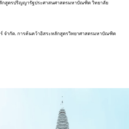
ะ หลักสูตรปริญญารัฐประศาสนศาสตรมหาบัณฑิต วิทยาลัย
เตอร์ จำกัด. การค้นคว้าอิสระหลักสูตรวิทยาศาสตรมหาบัณฑิต