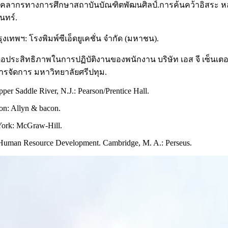
ของบุคลากรทางการศึกษาสถาบันบัณฑิตพัฒนศิลป์.การค้นคว้าอิสร
นทร์.
งเทพฯ: โรงพิมพ์ซีเอ็ดยูเคชั่น จำกัด (มหาชน).
ผลต่อประสิทธิภาพในการปฏิบัติงานของพนักงาน บริษัท เอส จี เซ็น
รจัดการ มหาวิทยาลัยศรีปทุม.
r Saddle River, N.J.: Pearson/Prentice Hall.
on: Allyn & bacon.
 York: McGraw-Hill.
f Human Resource Development. Cambridge, M. A.: Perseus.