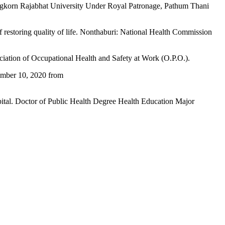
longkorn Rajabhat University Under Royal Patronage, Pathum Thani
of restoring quality of life. Nonthaburi: National Health Commission
iation of Occupational Health and Safety at Work (O.P.O.).
ptember 10, 2020 from
pital. Doctor of Public Health Degree Health Education Major