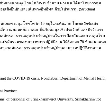
้องกันและควบคุมโรคโควิด-19 จำนวน 624 คน ได้มาโดยการสุ่ม
อบเชิงยืนยันและเส้นทางอิทธิพล ด้วยโปรแกรม (Structural
ันและควบคุมโรคโควิด-19 อยู่ในระดับมาก โมเดลปัจจัยเชิง
ีความสอดคล้องกลมกลืนกับข้อมูลเชิงประจักษ์ และปัจจัยแรง
าสาสมัครสาธารณสุขประจำหมู่บ้านในการป้องกันและควบคุมโรค
วามแปรผันร่วมของบทบาทการปฏิบัติงาน ได้ร้อยละ 78 ข้อเสนอแนะ
ุนให้อาสาสมัครสาธารณสุขประจำหมู่บ้านสามารถปฏิบัติงานตาม
during the COVID-19 crisis. Nonthaburi: Department of Mental Health,
ni Province.
ns. of personnel of Srinakharinwirot University. Srinakharinwirot