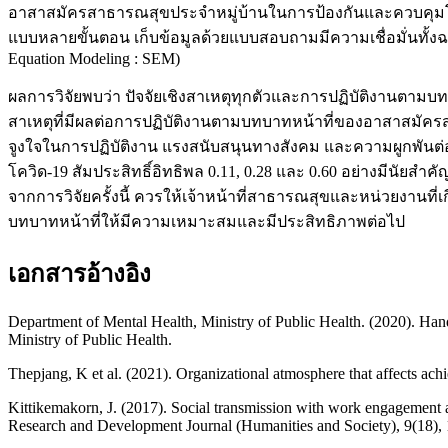
อาสาสมัครสาธารณสุขประจำหมู่บ้านในการป้องกันและควบคุมโรคโค
แบบหลายขั้นตอน เก็บข้อมูลด้วยแบบสอบถามมีความเชื่อมั่นทั้งฉบ
Equation Modeling : SEM)
ผลการวิจัยพบว่า ปัจจัยเชิงสาเหตุทุกตัวและการปฏิบัติงานตา
สาเหตุที่มีผลต่อการปฏิบัติงานตามบทบาทหน้าที่ของอาสาสมัคร
จูงใจในการปฏิบัติงาน แรงสนับสนุนทางสังคม และความผูกพัน
โควิด-19 สัมประสิทธิ์อิทธิพล 0.11, 0.28 และ 0.60 อย่างมีนั
จากการวิจัยครั้งนี้ ควรให้เจ้าหน้าที่สาธารณสุขและหน่วยงาน
บทบาทหน้าที่ให้มีความเหมาะสมและมีประสิทธิภาพต่อไป
เอกสารอ้างอิง
Department of Mental Health, Ministry of Public Health. (2020). Hand
Ministry of Public Health.
Thepjang, K et al. (2021). Organizational atmosphere that affects ach
Kittikemakorn, J. (2017). Social transmission with work engagement a
Research and Development Journal (Humanities and Society), 9(18), 