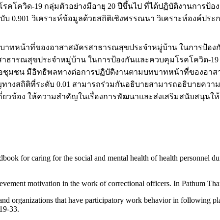
วิด-19 กลุ่มตัวอย่างมีอายุ 20 ปีขึ้นไป ที่ได้ปฏิบัติงานการป
ับ 0.901 วิเคราะห์ข้อมูลด้วยสถิติเชิงพรรณนา วิเคราะห์องค์ประก
มบทบาทหน้าที่ของอาสาสมัครสาธารณสุขประจำหมู่บ้าน ในการป้องก
สาธารณสุขประจำหมู่บ้าน ในการป้องกันและควบคุมโรคโควิด-19 ม
ต่อชุมชน มีอิทธิพลทางต่อการปฏิบัติงานตามบทบาทหน้าที่ของอ
ยสำคัญทางสถิติที่ระดับ 0.01 สามารถร่วมกันอธิบายสามารถอธิบายค
ที่เกี่ยวข้อง ให้ความสำคัญในเรื่องการพัฒนาและส่งเสริมสนับสน
book for caring for the social and mental health of health personnel 
ievement motivation in the work of correctional officers. In Pathum Tha
nd organizations that have participatory work behavior in following pla
19-33.