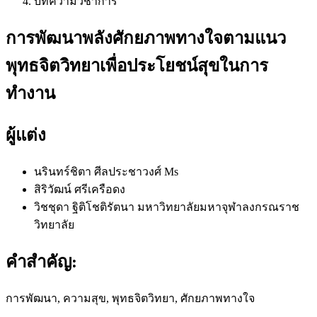
บทความวิชาการ
การพัฒนาพลังศักยภาพทางใจตามแนว
พุทธจิตวิทยาเพื่อประโยชน์สุขในการ
ทำงาน
ผู้แต่ง
นรินทร์ชิตา ศีลประชาวงศ์
Ms
สิริวัฒน์ ศรีเครือดง
วิชชุดา ฐิติโชติรัตนา
มหาวิทยาลัยมหาจุฬาลงกรณราช
วิทยาลัย
คำสำคัญ:
การพัฒนา, ความสุข, พุทธจิตวิทยา, ศักยภาพทางใจ