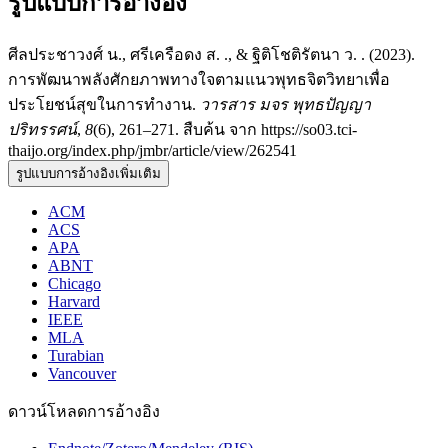
รูปแบบการอ้างอิง
ศีลประชาวงศ์ น., ศรีเครือดง ส. ., & ฐิติโชติรัตนา ว. . (2023).
การพัฒนาพลังศักยภาพทางใจตามแนวพุทธจิตวิทยาเพื่อ
ประโยชน์สุขในการทำงาน.
วารสาร มจร พุทธปัญญา
ปริทรรศน์
,
8
(6), 261–271. สืบค้น จาก https://so03.tci-
thaijo.org/index.php/jmbr/article/view/262541
รูปแบบการอ้างอิงเพิ่มเติม
ACM
ACS
APA
ABNT
Chicago
Harvard
IEEE
MLA
Turabian
Vancouver
ดาวน์โหลดการอ้างอิง