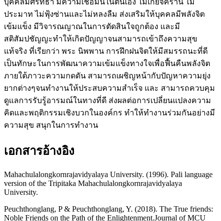
บุคคลมีศรัทธา มีความเชื่อมั่นในตนเอง ไม่เกียจคร้าน ไม่
ประมาท ไม่ฟุ้งซ่านและไม่หลงลืม ส่งเสริมให้บุคคลมีพลังจิต
เข้มแข็ง มีวิจารณญาณในการตัดสินใจถูกต้อง และมี
สติสัมปชัญญะทำให้เกิดปัญญาจนสามารถเข้าถึงความสุข
แท้จริง ที่เรียกว่า พระ นิพพาน การฝึกฝนจิตให้มีสมรรถนะที่ดี
เป็นทักษะในการพัฒนาความเข้มแข็งทางใจเพื่อฟื้นคืนพลังจิต
ภายใต้ภาวะความกดดัน สามารถเผชิญหน้ากับปัญหาความยุ่ง
ยากต่างๆจนทำงานให้ประสบความสำเร็จ และ สามารถควบคุม
ดูแลการรับรู้อารมณ์ในทางที่ดี ส่งผลต่อการเปลี่ยนแปลงความ
คิดและพฤติกรรมเชิงบวกในองค์กร ทำให้ทำงานร่วมกันอย่างมี
ความสุข สนุกในการทำงาน
เอกสารอ้างอิง
Mahachulalongkornrajavidyalaya University. (1996). Pali language
version of the Tripitaka Mahachulalongkornrajavidyalaya
University.
Peuchthonglang, P & Peuchthonglang, Y. (2018). The True friends:
Noble Friends on the Path of the Enlightenment.Journal of MCU