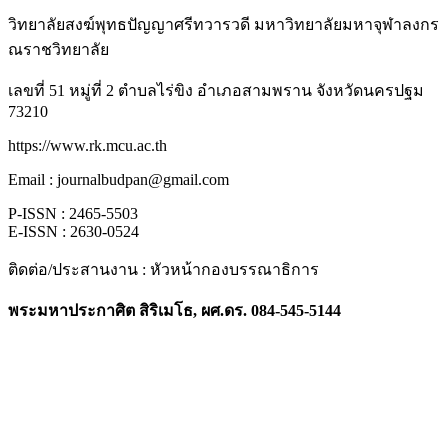
วิทยาลัยสงฆ์พุทธปัญญาศรีทวารวดี มหาวิทยาลัยมหาจุฬาลงกร
ณราชวิทยาลัย
เลขที่ 51 หมู่ที่ 2 ตำบลไร่ขิง อำเภอสามพราน จังหวัดนครปฐม
73210
https://www.rk.mcu.ac.th
Email : journalbudpan@gmail.com
P-ISSN : 2465-5503
E-ISSN : 2630-0524
ติดต่อ/ประสานงาน : หัวหน้ากองบรรณาธิการ
พระมหาประกาศิต สิริเมโธ, ผศ.ดร. 084-545-5144