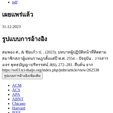
pdf
เผยแพร่แล้ว
31-12-2023
รูปแบบการอ้างอิง
สมพอง ศ., & ชัยแก้ว ป. . (2023). บทบาทผู้ปฏิบัติหน้าที่ติดตาม
สมาชิกสภาผู้แทนราษฎรตั้งแต่ปี พ.ศ. 2554 – ปัจจุบัน .
วารสาร
มจร พุทธปัญญาปริทรรศน์
,
8
(6), 272–281. สืบค้น จาก
https://so03.tci-thaijo.org/index.php/jmbr/article/view/262538
รูปแบบการอ้างอิงเพิ่มเติม
ACM
ACS
APA
ABNT
Chicago
Harvard
IEEE