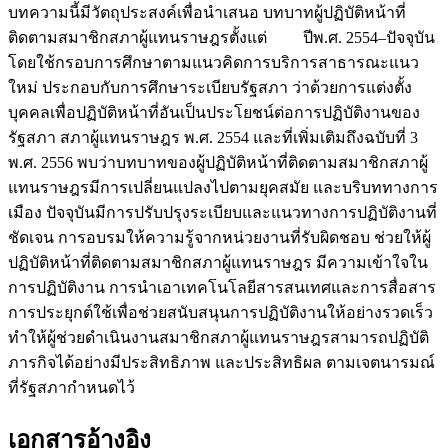
บทความนี้มีวัตถุประสงค์เพื่อนำเสนอ บทบาทผู้ปฏิบัติหน้าที่
ติดตามสมาชิกสภาผู้แทนราษฎรตั้งแต่ ปีพ.ศ. 2554–ปัจจุบัน
โดยใช้กรอบการศึกษาตามแนวคิดการบริการสาธารณะแนว
ใหม่ ประกอบกับการศึกษาระเบียบรัฐสภา ว่าด้วยการแต่งตั้ง
บุคคลเพื่อปฏิบัติหน้าที่อันเป็นประโยชน์ต่อการปฏิบัติงานของ
รัฐสภา สภาผู้แทนราษฎร พ.ศ. 2554 และที่เพิ่มเติมถึงฉบับที่ 3
พ.ศ. 2556 พบว่าบทบาทของผู้ปฏิบัติหน้าที่ติดตามสมาชิกสภาผู้
แทนราษฎรมีการเปลี่ยนแปลงไปตามยุคสมัย และบริบททางการ
เมือง ปัจจุบันมีการปรับปรุงระเบียบและแนวทางการปฏิบัติงานที่
ชัดเจน การอบรมให้ความรู้จากหน่วยงานที่รับผิดชอบ ช่วยให้ผู้
ปฏิบัติหน้าที่ติดตามสมาชิกสภาผู้แทนราษฎร มีความเข้าใจใน
การปฏิบัติงาน การนำเอาเทคโนโลยีสารสนเทศและการสื่อสาร
การประยุกต์ใช้เพื่อช่วยสนับสนุนการปฏิบัติงานให้อย่างรวดเร็ว
ทำให้ผู้ช่วยดำเนินงานสมาชิกสภาผู้แทนราษฎรสามารถปฏิบัติ
ภารกิจได้อย่างมีประสิทธิภาพ และประสิทธิผล ตามเจตนารมณ์
ที่รัฐสภากำหนดไว้
เอกสารอ้างอิง