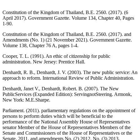
Constitution of the Kingdom of Thailand, B.E. 2560. (2017). (6
April 2017). Government Gazette. Volume 134, Chapter 40, Pages
1-90.
Constitution of the Kingdom of Thailand, B.E. 2560. (2017). and
Amendments (No. 1) (21 November 2021). Government Gazette.
Volume 138, Chapter 76 A, pages 1-4.
Cooper, T. L. (1991). An ethic of citizenship for public
administration. New Jersey: Prentice Hall.
Denhardt, R. B., Denhardt, J. V. (2003). The new public service: An
approach to reform. International Review of Public Administration.
Denhardt, Janet V., Denhardt, Robert. B. (2007). The New
PublicServices (Expanded Edition): ServingnotSteering. Armonk,
New York: M.E.Sharpe.
Parliament. (2011). parliamentary regulations on the appointment of
persons to perform duties which will be beneficial to the
performance of the National Assembly House of Representatives
senator Member of the House of Representatives Members of the
Senate and Commissioners of the House of Representatives or the
Senate, 2011, and amendments No. (2) 2012, No. (3) 2013.