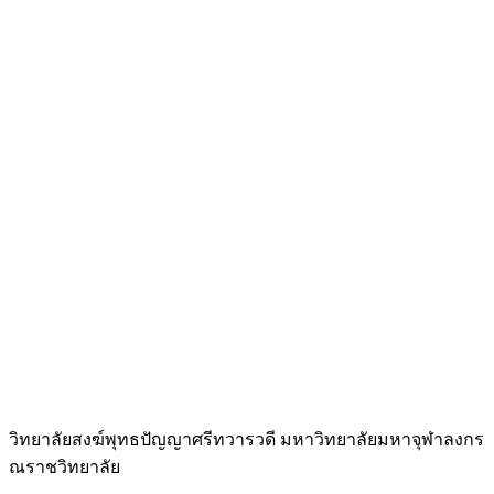
วิทยาลัยสงฆ์พุทธปัญญาศรีทวารวดี มหาวิทยาลัยมหาจุฬาลงกร
ณราชวิทยาลัย