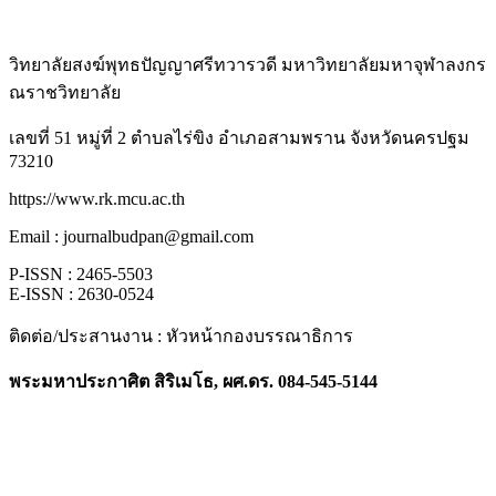
วิทยาลัยสงฆ์พุทธปัญญาศรีทวารวดี มหาวิทยาลัยมหาจุฬาลงกร
ณราชวิทยาลัย
เลขที่ 51 หมู่ที่ 2 ตำบลไร่ขิง อำเภอสามพราน จังหวัดนครปฐม
73210
https://www.rk.mcu.ac.th
Email : journalbudpan@gmail.com
P-ISSN : 2465-5503
E-ISSN : 2630-0524
ติดต่อ/ประสานงาน : หัวหน้ากองบรรณาธิการ
พระมหาประกาศิต สิริเมโธ, ผศ.ดร. 084-545-5144