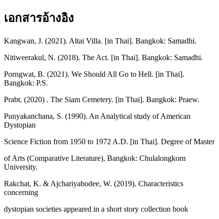
เอกสารอ้างอิง
Kangwan, J. (2021). Altai Villa. [in Thai]. Bangkok: Samadhi.
Nitiweerakul, N. (2018). The Act. [in Thai]. Bangkok: Samadhi.
Porngwat, B. (2021). We Should All Go to Hell. [in Thai].
Bangkok: P.S.
Prabt. (2020) . The Siam Cemetery. [in Thai]. Bangkok: Praew.
Punyakanchana, S. (1990). An Analytical study of American
Dystopian
Science Fiction from 1950 to 1972 A.D. [in Thai]. Degree of Master
of Arts (Comparative Literature), Bangkok: Chulalongkorn
University.
Rakchat, K. & Ajchariyabodee, W. (2019). Characteristics
concerning
dystopian societies appeared in a short story collection book