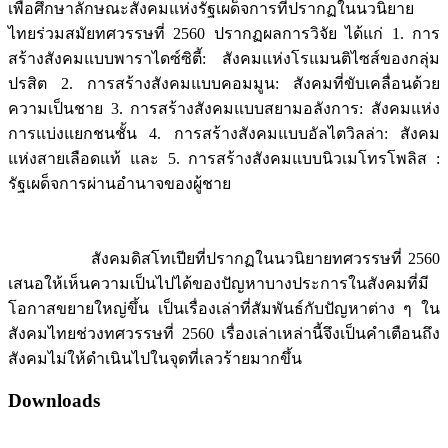
เพื่อศึกษาลักษณะสังคมแห่งรัฐเผด็จการที่ปรากฏในนวนิยาย
ไทยร่วมสมัยทศวรรษที่ 2560 ปรากฏผลการวิจัย ได้แก่ 1. การ
สร้างสังคมแบบพาราไดซ์ซิตี้: สังคมแห่งโรแมนติไซส์ของกลุ่ม
ปรสิต 2. การสร้างสังคมแบบคอมมูน: สังคมที่ขับเคลื่อนด้วย
ความเป็นชาย 3. การสร้างสังคมแบบสยามอลังการ: สังคมแห่ง
การแบ่งแยกชนชั้น 4. การสร้างสังคมแบบอัลไตวิลล่า: สังคม
แห่งสายเลือดแท้ และ 5. การสร้างสังคมแบบนิวเมโทรโพลิส :
รัฐเผด็จการผ่านอำนาจของผู้ชาย
สังคมดิสโทเปียที่ปรากฏในนวนิยายทศวรรษที่ 2560
เสนอให้เห็นความเป็นไปได้ของปัญหาบางประการในสังคมที่มี
โอกาสขยายใหญ่ขึ้น เป็นเรื่องเล่าที่สัมพันธ์กับปัญหาต่าง ๆ ใน
สังคมไทยช่วงทศวรรษที่ 2560 เรื่องเล่าเหล่านี้จึงเป็นคำเตือนถึง
สังคมไม่ให้ดำเนินไปในจุดที่เลวร้ายมากขึ้น
Downloads