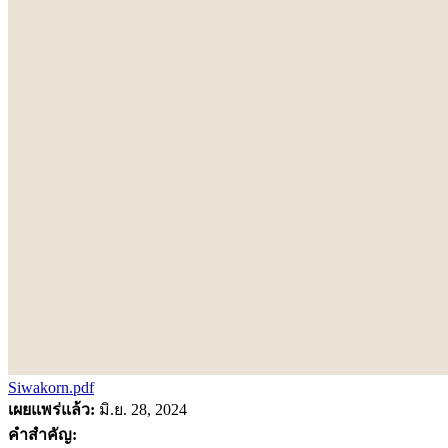
Siwakorn.pdf
เผยแพร่แล้ว:
มิ.ย. 28, 2024
คำสำคัญ: