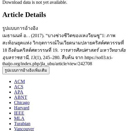
Download data is not yet available.
Article Details
รูปแบบการอ้างอิง
เมธานนท์ อ. . (2017). “บางช่วงชีวิตของเหงวียนซู”1: ภาพ
สะท้อนยุคแห่ง วิกฤตการณ์ในเวียดนามปลายคริสต์ศตวรรษที่
18 ถึงต้นคริสต์ศตวรรษที่ 19.
วารสารศิลปศาสตร์ มหาวิทยาลัย
อุบลราชธานี
,
13
(1), 245–280. สืบค้น จาก https://so03.tci-
thaijo.org/index.php/jla_ubu/article/view/242708
รูปแบบการอ้างอิงเพิ่มเติม
ACM
ACS
APA
ABNT
Chicago
Harvard
IEEE
MLA
Turabian
Vancouver