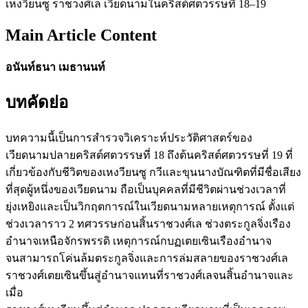
เหงวียนซู ราชวงศ์เล เวียดนามในคริสต์ศตวรรษที่ 18–19
Main Article Content
อนันท์ธนา เมธานนท์
บทคัดย่อ
บทความนี้เป็นการสำรวจวิเคราะห์ประวัติศาสตร์ของ
เวียดนามปลายคริสต์ศตวรรษที่ 18 ถึงต้นคริสต์ศตวรรษที่ 19 ที่
เกี่ยวข้องกับชีวิตของเหงวียนซู กวีและขุนนางบัณฑิตที่มีชื่อเสียง
ที่สุดผู้หนึ่งของเวียดนาม ถือเป็นบุคคลที่มีชีวิตผ่านช่วงเวลาที่
ยุ่งเหยิงและเป็นวิกฤตการณ์ในเวียดนามหลายเหตุการณ์ ตั้งแต่
ช่วงเวลาราว 2 ทศวรรษก่อนสิ้นราชวงศ์เล ช่วงตระกูลจิ่งเรือง
อำนาจเหนือจักรพรรดิ เหตุการณ์กบฏเตยเซินเรืองอำนาจ
จนสามารถโค่นล้มตระกูลจิ่งและการล่มสลายของราชวงศ์เล
ราชวงศ์เตยเซินขึ้นสู่อำนาจแทนที่ราชวงศ์เลจนสิ้นอำนาจและ
เมื่อ