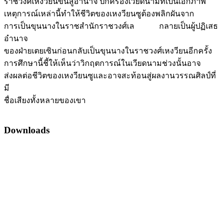
ราชวงศ์เหงวียนขึ้นสู่อำนาจ ปกครองเวียดนามที่เป็นเอกภาพ
เหตุการณ์เหล่านี้ทำให้ชีวิตของเหงวียนซูต้องพลิกผันจาก
การเป็นขุนนางในราชสำนักราชวงศ์เล กลายเป็นผู้ปฏิเสธ
อำนาจ
ของฝ่ายเตยเซินก่อนกลับเป็นขุนนางในราชวงศ์เหงวียนอีกครั้ง
การศึกษานี้ชี้ให้เห็นว่าวิกฤตการณ์ในเวียดนามช่วงนั้นอาจ
ส่งผลต่อชีวิตของเหงวียนซูและอาจสะท้อนสู่ผลงานวรรณศิลป์ที่
มี
ชื่อเสียงทั้งหลายของเขา
Downloads