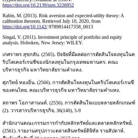
https://doi.org/10.2139/ssrn.3226952
Rabin, M. (2013). Risk aversion and expected-utility theory: A
calibration theorem. Retrieved July 10, 2020, from
https://doi.org/10.1142/
9789814417358_0013
Singal, V. (2011). Investment principle of portfolio and equity
analysis. Hoboken, New Jersey: WILEY.
เกศราพร สุขกลับ. (2565). ปัจจัยที่มีผลต่อการตัดสินใจลงทุนในค
ริปโตเคอร์เรนซีของนักลงทุนในกรุงเทพมหานคร. คณะ
บริหารธุรกิจ มหาวิทยาลัยรามคําแหง.
ศุภวิทย์ ทองอิ่น. (2566). การตัดสินใจลงทุนในคริปโตเคอร์เรนซี
ของคนไทย. คณะบริหารธุรกิจ มหาวิทยาลัยรามคําแหง.
สถาพร โอภาสานนท์. (2556). การตัดสินใจแบบหลายหลักเกณฑ์
(2). วารสารบริหารธุรกิจ, 36(140), 5-9
สำนักงานคณะกรรมการกำกับหลักทรัพย์และตลาดหลักทรัพย์.
(2561). รายงานสรุปภาวะตลาดสินทรัพย์ดิจิทัล รายสัปดาห์.