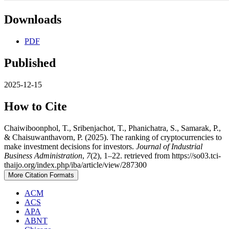
Downloads
PDF
Published
2025-12-15
How to Cite
Chaiwiboonphol, T., Sribenjachot, T., Phanichatra, S., Samarak, P.,
& Chaisuwanthavorn, P. (2025). The ranking of cryptocurrencies to
make investment decisions for investors.
Journal of Industrial
Business Administration
,
7
(2), 1–22. retrieved from https://so03.tci-
thaijo.org/index.php/iba/article/view/287300
More Citation Formats
ACM
ACS
APA
ABNT