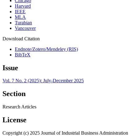
Chicago
Harvard
IEEE
MLA
Turabian
Vancouver
Download Citation
Endnote/Zotero/Mendeley (RIS)
BibTeX
Issue
Vol. 7 No. 2 (2025): July-December 2025
Section
Research Articles
License
Copyright (c) 2025 Journal of Industrial Business Administration