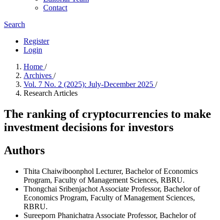
Contact
Search
Register
Login
Home
/
Archives
/
Vol. 7 No. 2 (2025): July-December 2025
/
Research Articles
The ranking of cryptocurrencies to make
investment decisions for investors
Authors
Thita Chaiwiboonphol
Lecturer, Bachelor of Economics
Program, Faculty of Management Sciences, RBRU.
Thongchai Sribenjachot
Associate Professor, Bachelor of
Economics Program, Faculty of Management Sciences,
RBRU.
Sureeporn Phanichatra
Associate Professor, Bachelor of