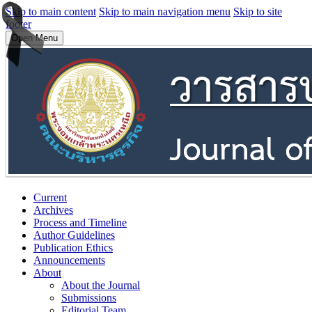
Skip to main content
Skip to main navigation menu
Skip to site
footer
Open Menu
Current
Archives
Process and Timeline
Author Guidelines
Publication Ethics
Announcements
About
About the Journal
Submissions
Editorial Team