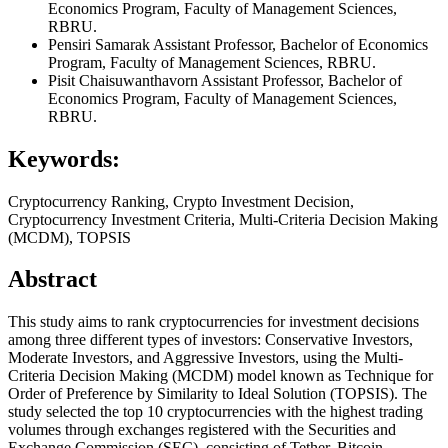
Economics Program, Faculty of Management Sciences,
RBRU.
Pensiri Samarak
Assistant Professor, Bachelor of Economics
Program, Faculty of Management Sciences, RBRU.
Pisit Chaisuwanthavorn
Assistant Professor, Bachelor of
Economics Program, Faculty of Management Sciences,
RBRU.
Keywords:
Cryptocurrency Ranking, Crypto Investment Decision,
Cryptocurrency Investment Criteria, Multi-Criteria Decision Making
(MCDM), TOPSIS
Abstract
This study aims to rank cryptocurrencies for investment decisions
among three different types of investors: Conservative Investors,
Moderate Investors, and Aggressive Investors, using the Multi-
Criteria Decision Making (MCDM) model known as Technique for
Order of Preference by Similarity to Ideal Solution (TOPSIS). The
study selected the top 10 cryptocurrencies with the highest trading
volumes through exchanges registered with the Securities and
Exchange Commission (SEC), consisting of Tether, Bitcoin,