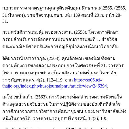
กฎกระทรวง มาตรฐานคุณวุฒิระดับอุดมศึกษา พ.ศ.2565. (2565,
31 มีนาคม). ราชกิจจานุเบกษา. เล่ม 139 ตอนที่ 20 ก. หน้า 28-
31.
กรมสวัสดิการและคุ้มครองแรงงาน. (2558). โครงการศึกษา
กรอบสำหรับการเลือกสถานประกอบการระยะที่ 1. ฝ่ายวิจัย
คณะพาณิชย์ศาสตร์และการบัญชีจุฬาลงกรณ์มหาวิทยาลัย.
จิติยาภรณ์ เชาวรากุล. (2563). คุณลักษณะของบัณฑิตตาม
ความต้องการของสถานประกอบการในศตวรรษที่ 21. วารสาร
วิชาการ คณะมนุษยศาสตร์และสังคมศาสตร์ มหาวิทยาลัย
ราชภัฏพระนคร, 4(2), 112–119. จาก
https://so06.tci-
thaijo.org/index.php/husojournalpnru/article/view/246394
.
เดโช เขน้ำแก้ว. (2563). การวิเคราะห์ผลสำรวจความพึงพอใจ
ด้านคุณธรรมจริยธรรมในการปฏิบัติงาน ของบัณฑิตที่สำเร็จ
การศึกษาจากสาขาวิชาการพัฒนาชุมชน ของมหาวิทยาลัยแห่ง
หนึ่งในภาคใต้. วารสารนาคบุตรปริทรรศน์, 12(2), 1-9.