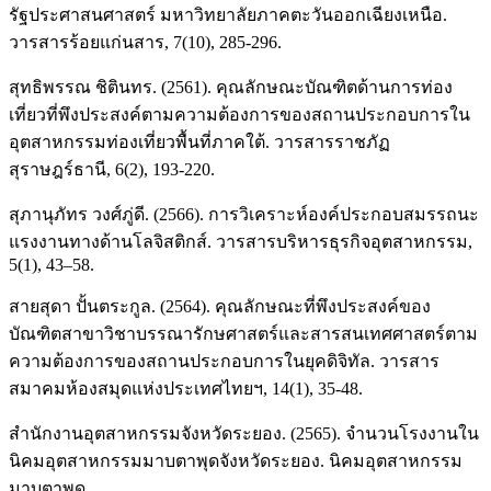
รัฐประศาสนศาสตร์ มหาวิทยาลัยภาคตะวันออกเฉียงเหนือ.
วารสารร้อยแก่นสาร, 7(10), 285-296.
สุทธิพรรณ ชิตินทร. (2561). คุณลักษณะบัณฑิตด้านการท่อง
เที่ยวที่พึงประสงค์ตามความต้องการของสถานประกอบการใน
อุตสาหกรรมท่องเที่ยวพื้นที่ภาคใต้. วารสารราชภัฏ
สุราษฎร์ธานี, 6(2), 193-220.
สุภานุภัทร วงศ์ภู่ดี. (2566). การวิเคราะห์องค์ประกอบสมรรถนะ
แรงงานทางด้านโลจิสติกส์. วารสารบริหารธุรกิจอุตสาหกรรม,
5(1), 43–58.
สายสุดา ปั้นตระกูล. (2564). คุณลักษณะที่พึงประสงค์ของ
บัณฑิตสาขาวิชาบรรณารักษศาสตร์และสารสนเทศศาสตร์ตาม
ความต้องการของสถานประกอบการในยุคดิจิทัล. วารสาร
สมาคมห้องสมุดแห่งประเทศไทยฯ, 14(1), 35-48.
สำนักงานอุตสาหกรรมจังหวัดระยอง. (2565). จำนวนโรงงานใน
นิคมอุตสาหกรรมมาบตาพุดจังหวัดระยอง. นิคมอุตสาหกรรม
มาบตาพุด.