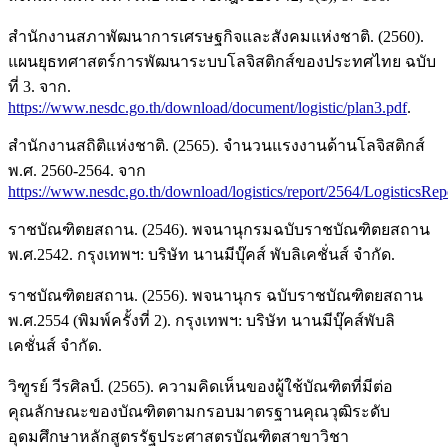
สำนักงานสภาพัฒนาการเศรษฐกิจและสังคมแห่งชาติ. (2560).
แผนยุธทศาสตร์การพัฒนาระบบโลจิสติกส์ของประทศไทย ฉบับ
ที่ 3. จาก.
https://www.nesdc.go.th/download/document/logistic/plan3.pdf
.
สำนักงานสถิติแห่งชาติ. (2565). จำนวนแรงงานด้านโลจิสติกส์
พ.ศ. 2560-2564. จาก
https://www.nesdc.go.th/download/logistics/report/2564/LogisticsRe
ราชบัณฑิตยสถาน. (2546). พจนานุกรมฉบับราชบัณฑิตยสถาน
พ.ศ.2542. กรุงเทพฯ: บริษัท นานมีบุ๊คส์ พับลิเคชั่นส์ จำกัด.
ราชบัณฑิตยสถาน. (2556). พจนานุกร ฉบับราชบัณฑิตยสถาน
พ.ศ.2554 (พิมพ์ครั้งที่ 2). กรุงเทพฯ: บริษัท นานมีบุ๊คส์พับลิ
เคชั่นส์ จำกัด.
วิฑูรย์ วีรศิลป์. (2565). ความคิดเห็นของผู้ใช้บัณฑิตที่มีต่อ
คุณลักษณะของบัณฑิตตามกรอบมาตรฐานคุณวุฒิระดับ
อุดมศึกษาหลักสูตรรัฐประศาสตรบัณฑิตสาขาวิชา