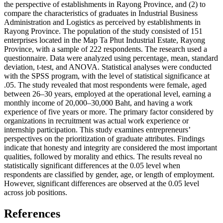
the perspective of establishments in Rayong Province, and (2) to
compare the characteristics of graduates in Industrial Business
Administration and Logistics as perceived by establishments in
Rayong Province. The population of the study consisted of 151
enterprises located in the Map Ta Phut Industrial Estate, Rayong
Province, with a sample of 222 respondents. The research used a
questionnaire. Data were analyzed using percentage, mean, standard
deviation, t-test, and ANOVA. Statistical analyses were conducted
with the SPSS program, with the level of statistical significance at
.05. The study revealed that most respondents were female, aged
between 26–30 years, employed at the operational level, earning a
monthly income of 20,000–30,000 Baht, and having a work
experience of five years or more. The primary factor considered by
organizations in recruitment was actual work experience or
internship participation. This study examines entrepreneurs’
perspectives on the prioritization of graduate attributes. Findings
indicate that honesty and integrity are considered the most important
qualities, followed by morality and ethics. The results reveal no
statistically significant differences at the 0.05 level when
respondents are classified by gender, age, or length of employment.
However, significant differences are observed at the 0.05 level
across job positions.
References