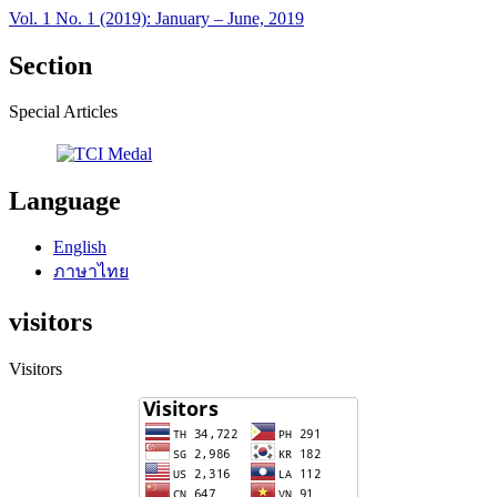
Vol. 1 No. 1 (2019): January – June, 2019
Section
Special Articles
Language
English
ภาษาไทย
visitors
Visitors