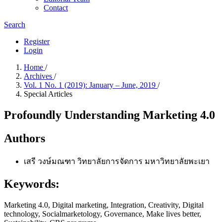
Contact
Search
Register
Login
Home
/
Archives
/
Vol. 1 No. 1 (2019): January – June, 2019
/
Special Articles
Profoundly Understanding Marketing 4.0
Authors
เสรี วงษ์มณฑา
วิทยาลัยการจัดการ มหาวิทยาลัยพะเยา
Keywords:
Marketing 4.0, Digital marketing, Integration, Creativity, Digital
technology, Socialmarketology, Governance, Make lives better,