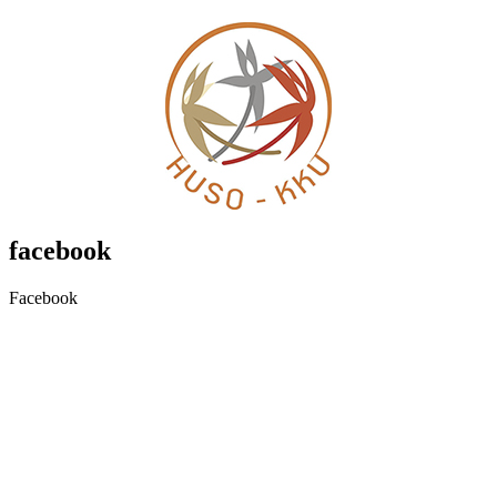
facebook
Facebook