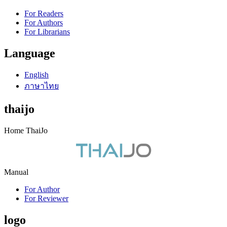
For Readers
For Authors
For Librarians
Language
English
ภาษาไทย
thaijo
Home ThaiJo
Manual
For Author
For Reviewer
logo