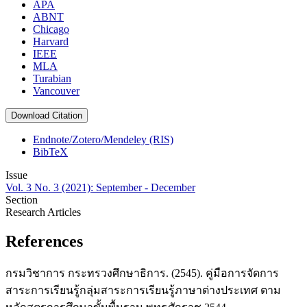
APA
ABNT
Chicago
Harvard
IEEE
MLA
Turabian
Vancouver
Download Citation
Endnote/Zotero/Mendeley (RIS)
BibTeX
Issue
Vol. 3 No. 3 (2021): September - December
Section
Research Articles
References
กรมวิชาการ กระทรวงศึกษาธิการ. (2545). คู่มือการจัดการ
สาระการเรียนรู้กลุ่มสาระการเรียนรู้ภาษาต่างประเทศ ตาม