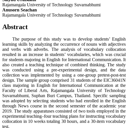
Rajamangala University of Technology Suvarnabhumi
Anusorn Seachan
Rajamangala University of Technology Suvarnabhumi
Abstract
The purpose of this study was to develop students’ English
learning skills by analyzing the occurrence of nouns with adjectives
and verbs with adverbs. The analysis of vocabulary collocation
resulted in an increase in students’ vocabularies, which was crucial
for students majoring in English for International Communication. It
also created a teaching technique of combined thinking. The study
was conducted using a pre-experimental design, and the data
collection was implemented by using a one-group pretest-post-test
design. The sample group comprised 31 students of the EIC36041N
class majoring in English for International Communication at the
Faculty of Liberal Arts, Rajamangala University of Technology
Suvarnabhumi, Suphan Buri Campus, Thailand. Specific sampling
was adopted by selecting students who had enrolled in the English
through News course in the second semester of the academic year
2019. The study apparatuses consisted of two tools employed in the
experimental teaching–four teaching plans for instructing vocabulary
collocation in 10 weeks totaling 30 hours, and a 30-item vocabulary
test.