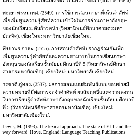
นครราชสีมา อำเภอเมือง จังหวัดนครราชสีมา (หน้า 844-848)
พะเยา พรหมเทศ. (2549). การใช้การสอนภาษาที่เน้นคำศัพท์
เพื่อเพิ่มพูนความรู้ศัพท์ความเข้าใจในการอ่านภาษาอังกฤษ
ของนักเรียนระดับก้าวหน้า (วิทยานิพนธ์ศึกษาศาสตรมหา
บัณฑิต). เชียงใหม่: มหาวิทยาลัยเชียงใหม่.
พีรยาพร กาละ. (2555). การสอนคำศัพท์ปรากฏร่วมกันเพื่อ
เพิ่มพูนความรู้คำศัพท์และความสามารถในการเขียนภาษา
อังกฤษของนักเรียนชั้นมัธยมศึกษาปีที่ 5 (วิทยานิพนธ์ศึกษา
ศาสตรมหาบัณฑิต). เชียงใหม่: มหาวิทยาลัยเชียงใหม่.
วรชาติ ภู่ทอง. (2537). ผลการสอนแบบสัมพันธ์แบบขอบข่ายมี
ความหมายที่มีต่อการจดจำคำศัพท์ ผลสัมฤทธิ์และความคงทน
ในการเรียนรู้คำศัพท์ภาษาอังกฤษของนักเรียนชั้นมัธยมศึกษาปี
ที่ 5 (วิทยานิพนธ์ศึกษาศาสตรมหาบัณฑิต). เชียงใหม่:
มหาวิทยาลัยเชียงใหม่.
Lewis, M. (1993). The lexical approach: The state of ELT and the
way forward. Hove, England: Language Teaching Publications.