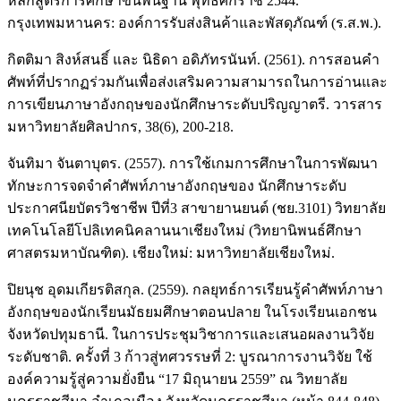
หลักสูตรการศึกษาขั้นพื้นฐาน พุทธศักราช 2544.
กรุงเทพมหานคร: องค์การรับส่งสินค้าและพัสดุภัณฑ์ (ร.ส.พ.).
กิตติมา สิงห์สนธิ์ และ นิธิดา อดิภัทรนันท์. (2561). การสอนคำ
ศัพท์ที่ปรากฏร่วมกันเพื่อส่งเสริมความสามารถในการอ่านและ
การเขียนภาษาอังกฤษของนักศึกษาระดับปริญญาตรี. วารสาร
มหาวิทยาลัยศิลปากร, 38(6), 200-218.
จันทิมา จันตาบุตร. (2557). การใช้เกมการศึกษาในการพัฒนา
ทักษะการจดจำคำศัพท์ภาษาอังกฤษของ นักศึกษาระดับ
ประกาศนียบัตรวิชาชีพ ปีที่3 สาขายานยนต์ (ชย.3101) วิทยาลัย
เทคโนโลยีโปลิเทคนิคลานนาเชียงใหม่ (วิทยานิพนธ์ศึกษา
ศาสตรมหาบัณฑิต). เชียงใหม่: มหาวิทยาลัยเชียงใหม่.
ปิยนุช อุดมเกียรติสกุล. (2559). กลยุทธ์การเรียนรู้คำศัพท์ภาษา
อังกฤษของนักเรียนมัธยมศึกษาตอนปลาย ในโรงเรียนเอกชน
จังหวัดปทุมธานี. ในการประชุมวิชาการและเสนอผลงานวิจัย
ระดับชาติ. ครั้งที่ 3 ก้าวสู่ทศวรรษที่ 2: บูรณาการงานวิจัย ใช้
องค์ความรู้สู่ความยั่งยืน “17 มิถุนายน 2559” ณ วิทยาลัย