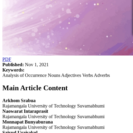
PDF
Published:
Nov 1, 2021
Keywords:
Analysis of Occurrence Nouns Adjectives Verbs Adverbs
Main Article Content
Arkhom Srabua
Rajamangala University of Technology Suvarnabhumi
Naowarat Intaraprasit
Rajamangala University of Technology Suvarnabhumi
Monnapat Bunyaburana
Rajamangala University of Technology Suvarnabhumi
Saiyud Uraisakul