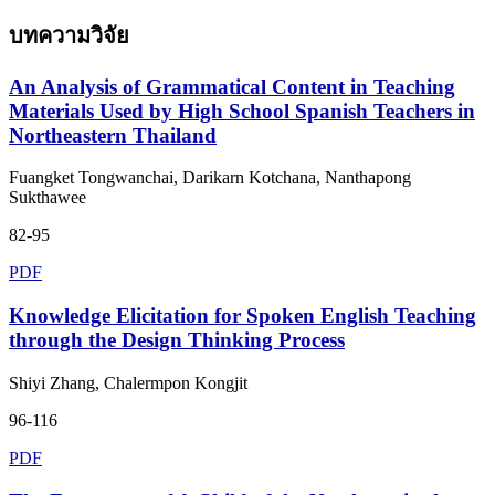
บทความวิจัย
An Analysis of Grammatical Content in Teaching
Materials Used by High School Spanish Teachers in
Northeastern Thailand
Fuangket Tongwanchai, Darikarn Kotchana, Nanthapong
Sukthawee
82-95
PDF
Knowledge Elicitation for Spoken English Teaching
through the Design Thinking Process
Shiyi Zhang, Chalermpon Kongjit
96-116
PDF