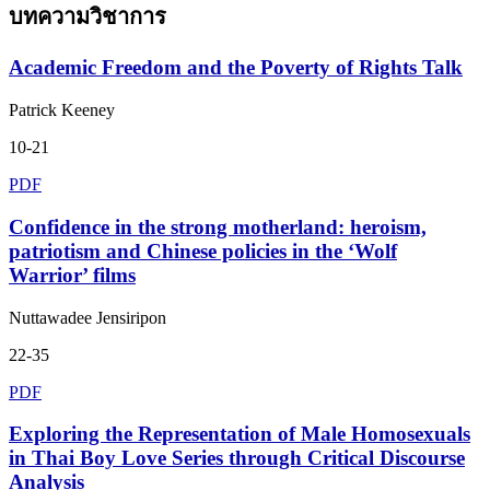
บทความวิชาการ
Academic Freedom and the Poverty of Rights Talk
Patrick Keeney
10-21
PDF
Confidence in the strong motherland: heroism,
patriotism and Chinese policies in the ‘Wolf
Warrior’ films
Nuttawadee Jensiripon
22-35
PDF
Exploring the Representation of Male Homosexuals
in Thai Boy Love Series through Critical Discourse
Analysis