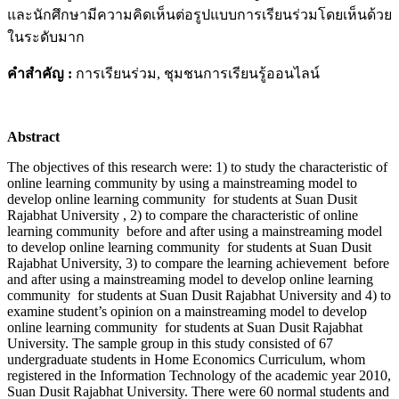
และนักศึกษามีความคิดเห็นต่อรูปแบบการเรียนร่วมโดยเห็นด้วย
ในระดับมาก
คำสำคัญ
:
การเรียนร่วม, ชุมชนการเรียนรู้ออนไลน์
Abstract
The objectives of this research were: 1) to study the characteristic of
online learning community by using a mainstreaming model to
develop online learning community for students at Suan Dusit
Rajabhat University , 2) to compare the characteristic of online
learning community before and after using a mainstreaming model
to develop online learning community for students at Suan Dusit
Rajabhat University, 3) to compare the learning achievement before
and after using a mainstreaming model to develop online learning
community for students at Suan Dusit Rajabhat University and 4) to
examine student’s opinion on a mainstreaming model to develop
online learning community for students at Suan Dusit Rajabhat
University. The sample group in this study consisted of 67
undergraduate students in Home Economics Curriculum, whom
registered in the Information Technology of the academic year 2010,
Suan Dusit Rajabhat University. There were 60 normal students and