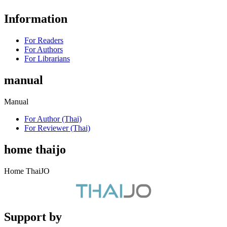
Information
For Readers
For Authors
For Librarians
manual
Manual
For Author (Thai)
For Reviewer (Thai)
home thaijo
Home ThaiJO
Support by