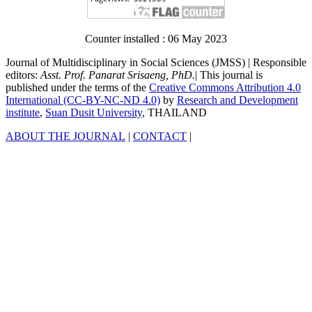
Counter installed : 06 May 2023
Journal of Multidisciplinary in Social Sciences (JMSS) | Responsible
editors:
Asst. Prof. Panarat Srisaeng, PhD.
| This journal is
published under the terms of the
Creative Commons Attribution 4.0
International (CC-BY-NC-ND 4.0)
by
Research and Development
institute
,
Suan Dusit University
, THAILAND
ABOUT THE JOURNAL
|
CONTACT
|