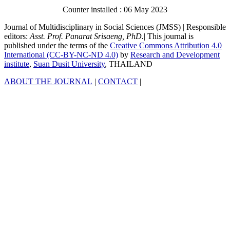
Counter installed : 06 May 2023
Journal of Multidisciplinary in Social Sciences (JMSS) | Responsible
editors:
Asst. Prof. Panarat Srisaeng, PhD.
| This journal is
published under the terms of the
Creative Commons Attribution 4.0
International (CC-BY-NC-ND 4.0)
by
Research and Development
institute
,
Suan Dusit University
, THAILAND
ABOUT THE JOURNAL
|
CONTACT
|