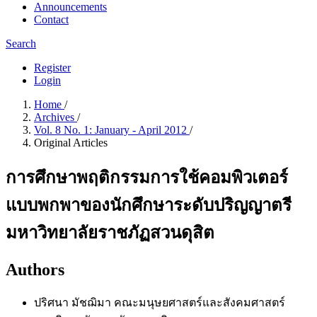
Announcements
Contact
Search
Register
Login
Home
/
Archives
/
Vol. 8 No. 1: January - April 2012
/
Original Articles
การศึกษาพฤติกรรมการใช้คอมพิวเตอร์
แบบพกพาของนักศึกษาระดับปริญญาตรี
มหาวิทยาลัยราชภัฏสวนดุสิต
Authors
ปริศนา มัชฌิมา
คณะมนุษยศาสตร์และสังคมศาสตร์