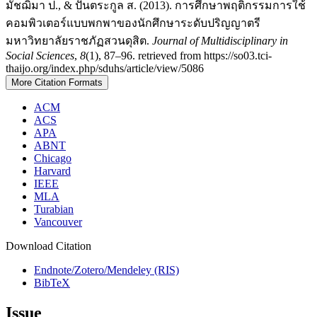
มัชฌิมา ป., & ปั้นตระกูล ส. (2013). การศึกษาพฤติกรรมการใช้
คอมพิวเตอร์แบบพกพาของนักศึกษาระดับปริญญาตรี
มหาวิทยาลัยราชภัฏสวนดุสิต.
Journal of Multidisciplinary in
Social Sciences
,
8
(1), 87–96. retrieved from https://so03.tci-
thaijo.org/index.php/sduhs/article/view/5086
More Citation Formats
ACM
ACS
APA
ABNT
Chicago
Harvard
IEEE
MLA
Turabian
Vancouver
Download Citation
Endnote/Zotero/Mendeley (RIS)
BibTeX
Issue