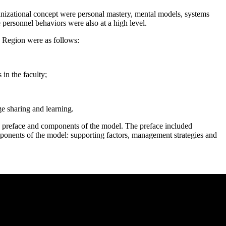
anizational concept were personal mastery, mental models, systems
 personnel behaviors were also at a high level.
n Region were as follows:
 in the faculty;
e sharing and learning.
e preface and components of the model. The preface included
omponents of the model: supporting factors, management strategies and