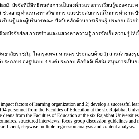
จัยย่อย2. ปัจจัยที่มีอิทธิพลต่อการเป็นองค์กรแห่งการเรียนรู้ข
แก่ ช่วงอายุ ตำแหน่งทางวิชาการ และประสบการณ์ในการทำงาน ปั
ยนรู้ และผู้บริหารคณะ ปัจจัยหลักด้านการเรียนรู้ ประกอบด้วยปั
้วยปัจจัยย่อย การสร้างและแสวงหาความรู้ การจัดเก็บความรู้ให้เ
วิทยาลัยราชภัฏ ในกรุงเทพมหานคร ประกอบด้วย 1) ส่วนนำของรูป
ประกอบของรูปแบบ 3 องค์ประกอบ คือปัจจัยที่สนับสนุนการเป็นองค
 impact factors of learning organization and 2) develop a successful le
94 personnel from the Faculties of Education at the six Rajabhat Unive
 deans from the Faculties of Education at the six Rajabhat Universitie
nnaires, structured interviews, focus group discussion guidelines and
oefficient, stepwise multiple regression analysis and content analysis.