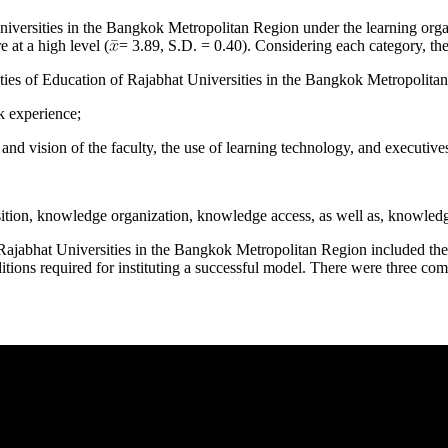
Universities in the Bangkok Metropolitan Region under the learning org
 at a high level (
= 3.89, S.D. = 0.40). Considering each category, the
lties of Education of Rajabhat Universities in the Bangkok Metropolita
k experience;
 and vision of the faculty, the use of learning technology, and executives
ion, knowledge organization, knowledge access, as well as, knowledg
f Rajabhat Universities in the Bangkok Metropolitan Region included th
ditions required for instituting a successful model. There were three c