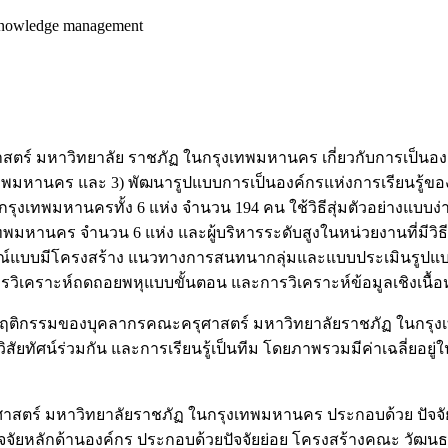
 knowledge management
าสตร์ มหาวิทยาลัย ราชภัฏ ในกรุงเทพมหานคร เกี่ยวกับการเป็นองค์ก
เทพมหานคร และ 3) พัฒนารูปแบบการเป็นองค์กรแห่งการเรียนรู้ข
งเทพมหานครทั้ง 6 แห่ง จำนวน 194 คน ใช้วิธีสุ่มตัวอย่างแบบง่
คร จำนวน 6 แห่ง และผู้บริหารระดับสูงในหน่วยงานที่มีวิธีปฏิบ
ณ์แบบมีโครงสร้าง แนวทางการสนทนากลุ่มและแบบประเมินรูปแบบ วิ
ารวิเคราะห์ถดถอยพหุแบบขั้นตอน และการวิเคราะห์ข้อมูลเชิงเนื้อ
ะดับพฤติกรรมของบุคลากรคณะครุศาสตร์ มหาวิทยาลัยราชภัฏ ในกร
วิสัยทัศน์ร่วมกัน และการเรียนรู้เป็นทีม โดยภาพรวมมีค่าเฉลี่ยอยู่
ครุศาสตร์ มหาวิทยาลัยราชภัฏ ในกรุงเทพมหานคร ประกอบด้วย ปัจจ
ัยหลักด้านองค์กร ประกอบด้วยปัจจัยย่อย โครงสร้างคณะ วัฒนธ