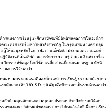
รแห่งการเรียนรู้ 2) ศึกษาปัจจัยที่มีอิทธิพลต่อการเป็นองค์กร
องคณะครุศาสตร์ มหาวิทยาลัยราชภัฏ ในกรุงเทพมหานคร กลุ่ม
าย ผู้ให้ข้อมูลหลักในการสัมภาษณ์เชิงลึก ประกอบด้วย คณบดี
ัติงานที่เป็นเลิศด้านการจัดการความรู้ จำนวน 3 แห่ง เครื่อง
เคราะห์ข้อมูลโดยใช้ค่าเฉลี่ย ส่วนเบี่ยงเบนมาตรฐาน ดัชนี
หา ผลการวิจัยพบว่า
ุงเทพมหานคร ตามแนวคิดองค์กรแห่งการเรียนรู้ ประกอบด้วย การ
ในระดับมาก (
= 3.89, S.D. = 0.40) เมื่อพิจารณาเป็นรายด้านพบว่า
ัยหลักด้านคุณลักษณะส่วนบุคคล ประกอบด้วยปัจจัยย่อยได้แก่
รรมของคณะ วิสัยทัศน์ของคณะ การใช้เทคโนโลยีเพื่อการเรียน