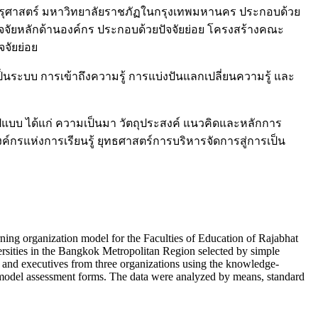
องคณะครุศาสตร์ มหาวิทยาลัยราชภัฏในกรุงเทพมหานคร ประกอบด้วย
จจัยหลักด้านองค์กร ประกอบด้วยปัจจัยย่อย โครงสร้างคณะ
จจัยย่อย
ป็นระบบ การเข้าถึงความรู้ การแบ่งปันแลกเปลี่ยนความรู้ และ
แบบ ได้แก่ ความเป็นมา วัตถุประสงค์ แนวคิดและหลักการ
์กรแห่งการเรียนรู้ ยุทธศาสตร์การบริหารจัดการสู่การเป็น
arning organization model for the Faculties of Education of Rajabhat
rsities in the Bangkok Metropolitan Region selected by simple
s and executives from three organizations using the knowledge-
 model assessment forms. The data were analyzed by means, standard