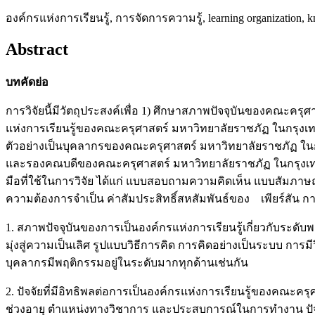
องค์กรแห่งการเรียนรู้, การจัดการความรู้, learning organization,
Abstract
บทคัดย่อ
การวิจัยนี้มีวัตถุประสงค์เพื่อ 1) ศึกษาสภาพปัจจุบันของคณะครุศ
แห่งการเรียนรู้ของคณะครุศาสตร์ มหาวิทยาลัยราชภัฏ ในกรุง
ตัวอย่างเป็นบุคลากรของคณะครุศาสตร์ มหาวิทยาลัยราชภัฏ ในกรุ
และรองคณบดีของคณะครุศาสตร์ มหาวิทยาลัยราชภัฏ ในกรุงเทพมหาน
มือที่ใช้ในการวิจัย ได้แก่ แบบสอบถามความคิดเห็น แบบสัมภาษ
ความต้องการจำเป็น ค่าสัมประสิทธิ์สหสัมพันธ์ของ เพียร์สัน ก
1. สภาพปัจจุบันของการเป็นองค์กรแห่งการเรียนรู้เกี่ยวกับร
มุ่งสู่ความเป็นเลิศ รูปแบบวิธีการคิด การคิดอย่างเป็นระบบ การมี
บุคลากรมีพฤติกรรมอยู่ในระดับมากทุกด้านเช่นกัน
2. ปัจจัยที่มีอิทธิพลต่อการเป็นองค์กรแห่งการเรียนรู้ของคณะ
ช่วงอายุ ตำแหน่งทางวิชาการ และประสบการณ์ในการทำงาน ปัจจ