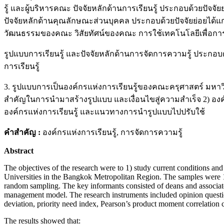
รู้ และผู้บริหารคณะ ปัจจัยหลักด้านการเรียนรู้ ประกอบด้วยปัจ
ปัจจัยหลักด้านคุณลักษณะส่วนบุคคล ประกอบด้วยปัจจัยย่อยได้
วัฒนธรรมของคณะ วิสัยทัศน์ของคณะ การใช้เทคโนโลยีเพื่อการเรี
รูปแบบการเรียนรู้ และปัจจัยหลักด้านการจัดการความรู้ ประกอบด
การเรียนรู้
3. รูปแบบการเป็นองค์กรแห่งการเรียนรู้ของคณะครุศาสตร์ มหา
สำคัญในการนำมาสร้างรูปแบบ และเงื่อนไขสู่ความสำเร็จ 2) องค์
องค์กรแห่งการเรียนรู้ และแนวทางการนำรูปแบบไปปรับใช้
คำสำคัญ
:
องค์กรแห่งการเรียนรู้, การจัดการความรู้
Abstract
The objectives of the research were to 1) study current conditions and
Universities in the Bangkok Metropolitan Region. The samples were 1
random sampling. The key informants consisted of deans and associate
management model. The research instruments included opinion questio
deviation, priority need index, Pearson’s product moment correlation c
The results showed that: