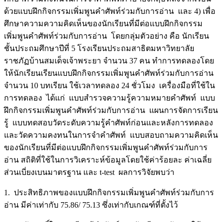
ด้วยแบบฝึกกิจกรรมเพิ่มพูนคำศัพท์ร่วมกับการอ่าน
และ 4) เพื่อ
ศึกษาความความคิดเห็นของนักเรียนที่มีต่อแบบฝึกกิจกรรม
เพิ่มพูนคำศัพท์ร่วมกับการอ่าน
โดยกลุ่มตัวอย่าง คือ นักเรียน
ชั้นประถมศึกษาปีที่ 5 โรงเรียนประถมสาธิตมหาวิทยาลัย
ราชภัฏบ้านสมเด็จเจ้าพระยา จำนวน 37 คน ทำการทดลองโดย
ให้นักเรียนเรียนแบบฝึกกิจกรรมเพิ่มพูนคำศัพท์ร่วมกับการอ่าน
จำนวน 10 บทเรียน ใช้เวลาทดลอง 24 ชั่วโมง เครื่องมือที่ใช้ใน
การทดลอง ได้แก่ แบบสำรวจความรู้ความหมายคำศัพท์ แบบ
ฝึกกิจกรรมเพิ่มพูนคำศัพท์ร่วมกับการอ่าน แผนการจัดการเรียน
รู้ แบบทดสอบวัดระดับความรู้คำศัพท์ก่อนและหลังการทดลอง
และวัดความคงทนในการจำคำศัพท์ แบบสอบถามความคิดเห็น
ของนักเรียนที่มีต่อแบบฝึกกิจกรรมเพิ่มพูนคำศัพท์ร่วมกับการ
อ่าน สถิติที่ใช้ในการวิเคราะห์ข้อมูลโดยใช้ค่าร้อยละ ค่าเฉลี่ย
ส่วนเบี่ยงเบนมาตรฐาน และ t-test ผลการวิจัยพบว่า
1. ประสิทธิภาพของแบบฝึกกิจกรรมเพิ่มพูนคำศัพท์ร่วมกับการ
อ่าน มีค่าเท่ากับ 75.86/ 75.13 ซึ่งเท่ากับเกณฑ์ที่ตั้งไว้