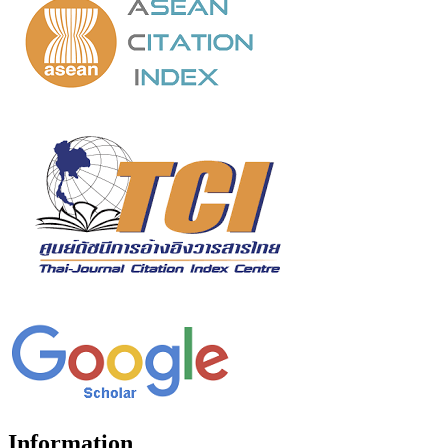
Information