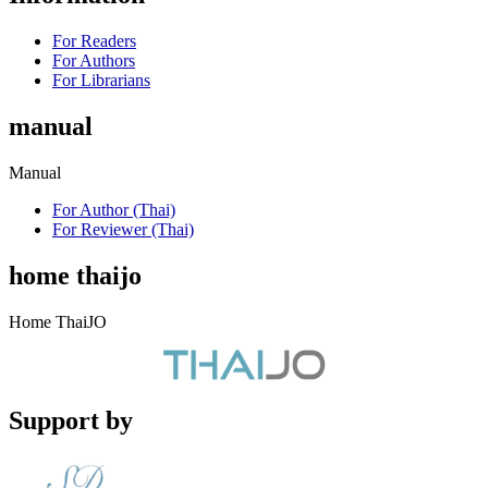
For Readers
For Authors
For Librarians
manual
Manual
For Author (Thai)
For Reviewer (Thai)
home thaijo
Home ThaiJO
Support by