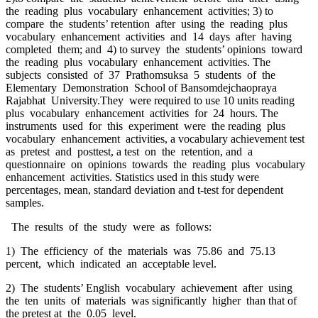
the reading plus vocabulary enhancement activities; 3) to
compare the students’ retention after using the reading plus
vocabulary enhancement activities and 14 days after having
completed them; and 4) to survey the students’ opinions toward
the reading plus vocabulary enhancement activities. The
subjects consisted of 37 Prathomsuksa 5 students of the
Elementary Demonstration School of Bansomdejchaopraya
Rajabhat University.They were required to use 10 units reading
plus vocabulary enhancement activities for 24 hours. The
instruments used for this experiment were the reading plus
vocabulary enhancement activities, a vocabulary achievement test
as pretest and posttest, a test on the retention, and a
questionnaire on opinions towards the reading plus vocabulary
enhancement activities. Statistics used in this study were
percentages, mean, standard deviation and t-test for dependent
samples.
The results of the study were as follows:
1) The efficiency of the materials was 75.86 and 75.13
percent, which indicated an acceptable level.
2) The students’ English vocabulary achievement after using
the ten units of materials was significantly higher than that of
the pretest at the 0.05 level.