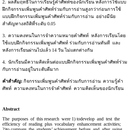
2. ผลสัมฤทธิ์ในการเรียนรู้คำศัพท์ของนักเรียน หลังการใช้แบบ
ฝึกกิจกรรมเพิ่มพูนคำศัพท์ร่วมกับการอ่านสูงกว่าก่อนการใช้
แบบฝึกกิจกรรมเพิ่มพูนคำศัพท์ร่วมกับการอ่าน อย่างมีนัย
สำคัญทางสถิติที่ระดับ 0.05
3. ความคงทนในการจำความหมายคำศัพท์ หลังการเรียนโดย
ใช้แบบฝึกกิจกรรมเพิ่มพูนคำศัพท์ ร่วมกับการอ่านทันที และ
หลังการเรียนผ่านไปแล้ว 14 วัน ไม่แตกต่างกัน
4. นักเรียนมีความคิดเห็นต่อแบบฝึกกิจกรรมเพิ่มพูนคำศัพท์ร่วม
กับการอ่านอยู่ในระดับดีมาก
คำสำคัญ
:
กิจกรรมเพิ่มพูนคำศัพท์ร่วมกับการอ่าน ความรู้คำ
ศัพท์ ความคงทนในการจำคำศัพท์ ความคิดเห็นของนักเรียน
Abstract
The purposes of this research were 1) todevelop and test the
efficiency of reading plus vocabulary enhancement activities;
2)to compare the students’ achievement before and after using