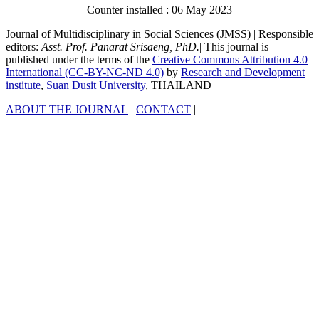
Counter installed : 06 May 2023
Journal of Multidisciplinary in Social Sciences (JMSS) | Responsible
editors:
Asst. Prof. Panarat Srisaeng, PhD.
| This journal is
published under the terms of the
Creative Commons Attribution 4.0
International (CC-BY-NC-ND 4.0)
by
Research and Development
institute
,
Suan Dusit University
, THAILAND
ABOUT THE JOURNAL
|
CONTACT
|