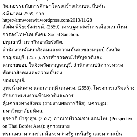
วัฒนธรรมกับการศึกษาโครงสร้างส่วนบน. สืบค้น
8 มีนาคม 2559, จาก
https://armworawit.wordpress.com/2013/11/28
สังศิต พิริยะรังสรรค์. (2559). เศรษฐศาสตร์การเมืองแนวใหม่
การลงโทษโดยสังคม Social Sanction.
ปทุมธานี: มหาวิทยาลัยรังสิต.
สำนักงานพัฒนาสังคมและความมั่นคงของมนุษย์ จังหวัด
กาญจนบุรี. (2551). การสำรวจคนไร้สัญชาติและ
คนชายขอบ ในจังหวัดกาญจนบุรี. สำนักงานปลัดกระทรวง
พัฒนาสังคมและความมั่นคง
ของมนุษย์.
สุพจน์ เด่นดวง และนาถฤดี เด่นดวง. (2558). โครงการเสริมสร้าง
ศักยภาพแรงงานข้ามชาติและการ
คุ้มครองทางสังคม (รายงานผลการวิจัย). นครปฐม:
มหาวิทยาลัยมหิดล.
สุรชาติ บำรุงสุข. (2557). อาณาบริเวณชายแดนไทย (Perspective
on Thai Border Area): สู่การสลาย
พรมแดน: ความร่วมมือระหว่างรัฐ เหนือรัฐ และความเป็น