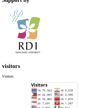
Support by
visitors
Visitors