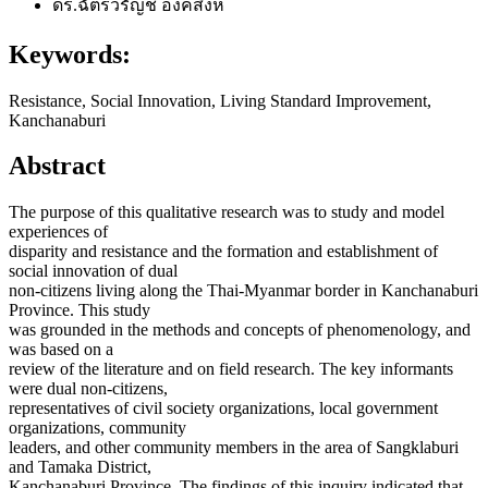
ดร.ฉัตรวรัญช์ องคสิงห
Keywords:
Resistance, Social Innovation, Living Standard Improvement,
Kanchanaburi
Abstract
The purpose of this qualitative research was to study and model
experiences of
disparity and resistance and the formation and establishment of
social innovation of dual
non-citizens living along the Thai-Myanmar border in Kanchanaburi
Province. This study
was grounded in the methods and concepts of phenomenology, and
was based on a
review of the literature and on field research. The key informants
were dual non-citizens,
representatives of civil society organizations, local government
organizations, community
leaders, and other community members in the area of Sangklaburi
and Tamaka District,
Kanchanaburi Province. The findings of this inquiry indicated that