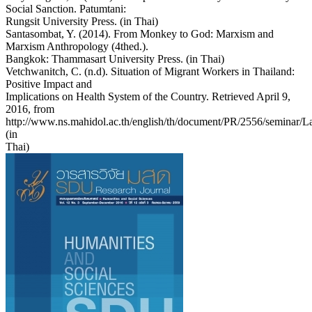
Social Sanction. Patumtani:
Rungsit University Press. (in Thai)
Santasombat, Y. (2014). From Monkey to God: Marxism and
Marxism Anthropology (4thed.).
Bangkok: Thammasart University Press. (in Thai)
Vetchwanitch, C. (n.d). Situation of Migrant Workers in Thailand:
Positive Impact and
Implications on Health System of the Country. Retrieved April 9,
2016, from
http://www.ns.mahidol.ac.th/english/th/document/PR/2556/seminar/La
(in
Thai)