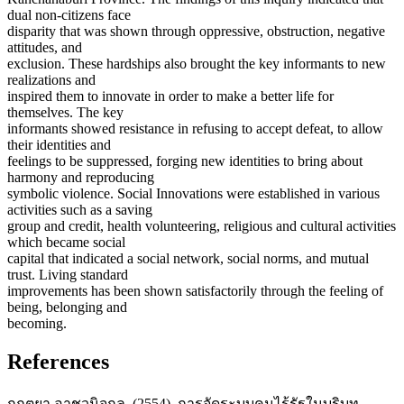
dual non-citizens face
disparity that was shown through oppressive, obstruction, negative
attitudes, and
exclusion. These hardships also brought the key informants to new
realizations and
inspired them to innovate in order to make a better life for
themselves. The key
informants showed resistance in refusing to accept defeat, to allow
their identities and
feelings to be suppressed, forging new identities to bring about
harmony and reproducing
symbolic violence. Social Innovations were established in various
activities such as a saving
group and credit, health volunteering, religious and cultural activities
which became social
capital that indicated a social network, social norms, and mutual
trust. Living standard
improvements has been shown satisfactorily through the feeling of
being, belonging and
becoming.
References
กฤตยา อาชวนิจกุล. (2554). การจัดระบบคนไร้รัฐในบริบท