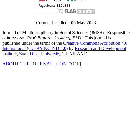
Counter installed : 06 May 2023
Journal of Multidisciplinary in Social Sciences (JMSS) | Responsible
editors:
Asst. Prof. Panarat Srisaeng, PhD.
| This journal is
published under the terms of the
Creative Commons Attribution 4.0
International (CC-BY-NC-ND 4.0)
by
Research and Development
institute
,
Suan Dusit University
, THAILAND
ABOUT THE JOURNAL
|
CONTACT
|