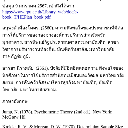
ข้อมูล 9 มกราคม 2567, เข้าถึงได้จาก
https://www.rpu.ac.th/Library_web/doc/e-
book_T/HEPlan_book.pdf
อนุพงศ์ เมืองโคตร. (2560). ความพึงพอใจของประชาชนที่มีต่อ
การให้บริการของกองช่างองค์การบริหารส่วนจังหวัด
มุกดาหาร. สารนิพนธ์รัฐประศาสนศาสตรมหาบัณฑิต, สาขา
วิชาการบริหารงานท้องถิ่น, บัณฑิตวิทยาลัย, มหาวิทยาลัย
ราชภัฏชัยภูมิ.
อารยา นิราศภัย. (2561). ปัจจัยที่มีอิทธิพลต่อความพึงพอใจของ
นักศึกษาในการใช้บริการสำนักทะเบียนและวัดผล มหาวิทยาลัย
สยาม. การค้นคว้าอิสระบริหารธุรกิจมหาบัณฑิต, บัณฑิต
วิทยาลัย มหาวิทยาลัยสยาม.
ภาษาอังกฤษ
Jump, N. (1978). Psychometric Theory (2nd ed.). New York:
McGraw Hil.
Krejcie, R. V., & Morgan, D. W. (1970). Determining Sample Size