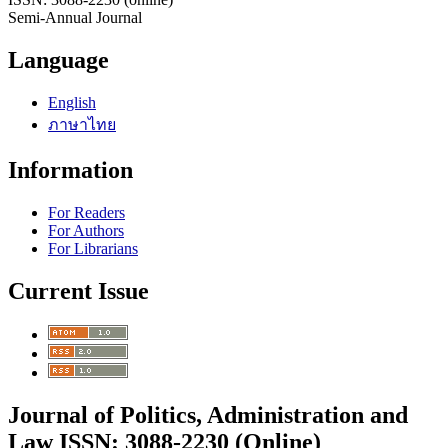
Semi-Annual Journal
Language
English
ภาษาไทย
Information
For Readers
For Authors
For Librarians
Current Issue
Journal of Politics, Administration and
Law ISSN: 3088-2230 (Online)