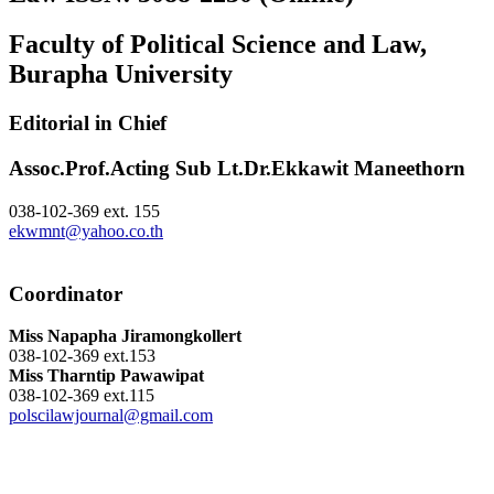
Faculty of Political Science and Law,
Burapha University
Editorial in Chief
Assoc.Prof.Acting Sub Lt.Dr.Ekkawit Maneethorn
038-102-369 ext. 155
ekwmnt@yahoo.co.th
Coordinator
Miss Napapha Jiramongkollert
038-102-369 ext.153
Miss Tharntip Pawawipat
038-102-369 ext.115
polscilawjournal@gmail.com