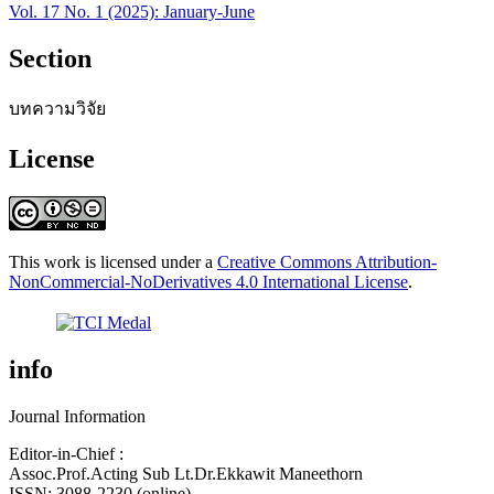
Vol. 17 No. 1 (2025): January-June
Section
บทความวิจัย
License
This work is licensed under a
Creative Commons Attribution-
NonCommercial-NoDerivatives 4.0 International License
.
info
Journal Information
Editor-in-Chief :
Assoc.Prof.Acting Sub Lt.Dr.Ekkawit Maneethorn
ISSN: 3088-2230 (online)