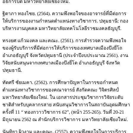
อธิการบดี มหาวิทยาลัยเชียงใหม่.
ฐิตาภา ทองไชย. (2564). ความพึงพอใจของอาจารย์ที่มีต่อการ
ให้บริการของงานกำหนดตำแหน่งทางวิชาการ. ปทุมธานี: กอง
บริหารงานบุคคล มหาวิทยาลัยเทคโนโลยีราชมงคลธัญบุรี.
ทรงยศ แก้วมงคล และคณะ. (2561). การสำรวจความพึงพอใจ
ของผู้รับบริการที่มีต่อการให้บริการของเทศบาลเมืองบึงยี่โถ
อำเภอธัญบุรี จังหวัดปทุมธานี (ประจำปีงบประมาณ 2561). งาน
วิจัยสนับสนุนจากเทศบาลเมืองบึงยี่โด อำเภอธัญบุรี จังหวัด
ปทุมธานี.
ทัดศรี ชัยเมคา. (2562). การศึกษาปัญหาในการขอกำหนด
ตำแหน่งทางวิชาการของคณาจารย์ สังกัดคณะ วิจิตรศิลป์
มหาวิทยาลัยเชียงใหม่. ใน เอกสารประชุมวิชาการวิจัยระดับ
ชาติสำหรับบุคลากรสาย สนับสนุนวิชาการในสถาบันอุดมศึกษา
ครั้งที่ 11 “ ทองกวาววิชาการ 62”, (หน้า 255-265). วันที่ 20-21
มิถุนายน 2562 ณ สำนักบริการวิชาการ มหาวิทยาลัยเชียงใหม่.
นันทิยา ผิวงาม และคณะ. (2557). ความพึงพอใจในการบริการ