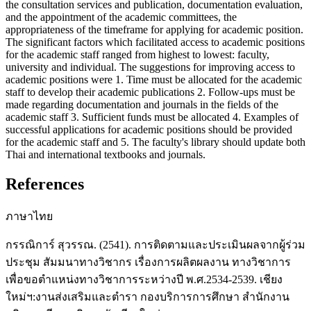
the consultation services and publication, documentation evaluation,
and the appointment of the academic committees, the
appropriateness of the timeframe for applying for academic position.
The significant factors which facilitated access to academic positions
for the academic staff ranged from highest to lowest: faculty,
university and individual. The suggestions for improving access to
academic positions were 1. Time must be allocated for the academic
staff to develop their academic publications 2. Follow-ups must be
made regarding documentation and journals in the fields of the
academic staff 3. Sufficient funds must be allocated 4. Examples of
successful applications for academic positions should be provided
for the academic staff and 5. The faculty's library should update both
Thai and international textbooks and journals.
References
ภาษาไทย
กรรณิการ์ สุวรรณ. (2541). การติดตามและประเมินผลจากผู้ร่วม
ประชุม สัมมนาทางวิชากร เรื่องการผลิตผลงาน ทางวิชาการ
เพื่อขอตำแหน่งทางวิชาการระหว่างปี พ.ศ.2534-2539. เชียง
ใหม่ฯ:งานส่งเสริมและตำรา กองบริการการศึกษา สำนักงาน