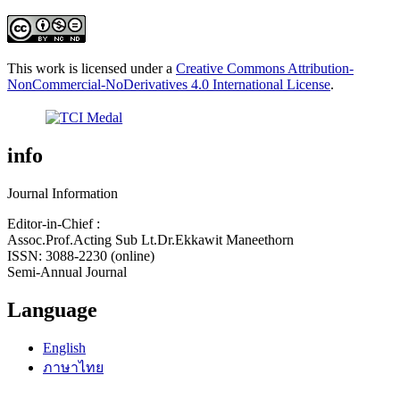
This work is licensed under a
Creative Commons Attribution-
NonCommercial-NoDerivatives 4.0 International License
.
info
Journal Information
Editor-in-Chief :
Assoc.Prof.Acting Sub Lt.Dr.Ekkawit Maneethorn
ISSN: 3088-2230 (online)
Semi-Annual Journal
Language
English
ภาษาไทย