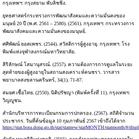
กรุงเทพฯ: กรุงสยาม พับลิชชิ่ง.
ยุทธศาสตร์กระทรวงการพัฒนาสังคมและความมั่นคงของ
มนุษย์ 20 ปี (พ.ศ. 2561 – 2580). (2561). กรุงเทพฯ: กระทรวงการ
พัฒนาสังคมและความมั่นคงของมนุษย์.
ศศิพัฒน์ ยอดเพชร. (2544). สวัสดิการผู้สูงอายุ. กรุงเทพฯ: โรง
พิมพ์แห่งจุฬาลงกรณ์มหาวิทยาลัย.
สิริลักษณ์ โสมานุสรณ์. (2557). ความต้องการการดูแลในระยะ
สุดท้ายของผู้สูงอายุในสถานสงเคราะห์คนชรา. วารสาร
พยาบาลสงขลานครินทร์, 34(1). 71-87.
สมยศ เชื้อไทย. (2550). นิติปรัชญา (พิมพ์ครั้งที่ 11). กรุงเทพฯ:
วิญญูชน.
สำนักบริหารการทะเบียนกรมการปกครอง. (2567). สถิติจำนวน
ประชากร. วันที่ค้นข้อมูล 10 กุมภาพันธ์ 2567 เข้าถึงได้จาก
https://stat.bora.dopa.go.th/stat/statnew/statMONTH/statmonth/#/disp