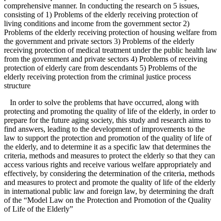
comprehensive manner. In conducting the research on 5 issues,
consisting of 1) Problems of the elderly receiving protection of
living conditions and income from the government sector 2)
Problems of the elderly receiving protection of housing welfare from
the government and private sectors 3) Problems of the elderly
receiving protection of medical treatment under the public health law
from the government and private sectors 4) Problems of receiving
protection of elderly care from descendants 5) Problems of the
elderly receiving protection from the criminal justice process
structure
In order to solve the problems that have occurred, along with
protecting and promoting the quality of life of the elderly, in order to
prepare for the future aging society, this study and research aims to
find answers, leading to the development of improvements to the
law to support the protection and promotion of the quality of life of
the elderly, and to determine it as a specific law that determines the
criteria, methods and measures to protect the elderly so that they can
access various rights and receive various welfare appropriately and
effectively, by considering the determination of the criteria, methods
and measures to protect and promote the quality of life of the elderly
in international public law and foreign law, by determining the draft
of the “Model Law on the Protection and Promotion of the Quality
of Life of the Elderly”