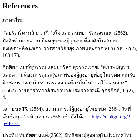
References
ภาษาไทย
กัลยรัตน์ ศรกล้า, วารี กังใจ และ สหัทยา รัตนจรณะ. (2562).
ปัจจัยทำนายความยืดหยุ่นของผู้สูงอายุที่อาศัยในสถาน
สงเคราะห์คนชรา. วารสารวิจัยสุขภาพและการ พยาบาล, 32(2),
163-173.
กิตติพร เนาว์สุวรรณ และมาริสา สุวรรณราช, “สภาพปัญหา
และความต้องการดูแลสุขภาพของผู้สูงอายุที่อยู่ในเขตความรับ
ผิดชอบขององค์กรปกครองส่วนท้องถิ่นในภาคใต้ตอนล่าง”.
(2562). วารสารวิทยาลัยพยาบาลบรมราชชนนี อุตรดิตถ์, 11(2),
4.
เฉก ธนะสิริ. (2564). สถานการณ์ผู้สูงอายุไทย พ.ศ. 2564. วันที่
ค้นข้อมูล 13 มิถุนายน 2566, เข้าถึงได้จาก
https://thaitgri.org/?
p=40101
ประทีป ทับอัตตานนท์.(2562). สิทธิของผู้สูงอายุในประเทศไทย.