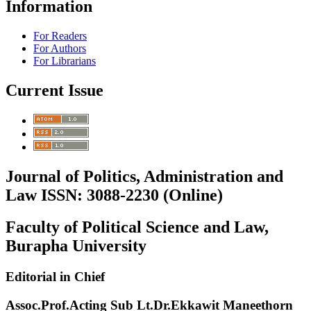
Information
For Readers
For Authors
For Librarians
Current Issue
Journal of Politics, Administration and
Law ISSN: 3088-2230 (Online)
Faculty of Political Science and Law,
Burapha University
Editorial in Chief
Assoc.Prof.Acting Sub Lt.Dr.Ekkawit Maneethorn