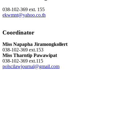
038-102-369 ext. 155
ekwmnt@yahoo.co.th
Coordinator
Miss Napapha Jiramongkollert
038-102-369 ext.153
Miss Tharntip Pawawipat
038-102-369 ext.115
polscilawjournal@gmail.com