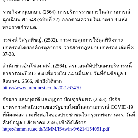
ราชกิจจานุเบกษา. (2564). การบริหารราชการในสถานการณ์
ฉุกเฉินพ.ศ.2548 (ฉบับที่ 22). ออกตามความในมาตรา 9 แห่ง
พระราชกำหนด.
วรพจน์ วิศรุตพิชญ์. (2532). การควบคุมการใช้ดุลพินิจทาง
ปกครองโดยองค์กรตุลาการ. วารสารกฎหมายปกครอง เล่มที่ 8.
37-38.
สำนักข่าวอินโฟเควสท์. (2564). ครม.อนุมัติปรับแผนบริหารหนี้
สาธารณะปีงบ 2564 เพิ่มวงเงิน 7.4 หมื่นลบ. วันที่ค้นข้อมูล 1
สิงหาคม 2566, เข้าถึงได้จาก
https://www.infoquest.co.th/2021/67470
อัจฉรา แสนบุตรดี และบุฏกา ปัณฑุรอัมพร. (2563). ปัจจัย
มาตรการดำเนินงานของรัฐบาลไทยในสถานการณ์ COVID-19
ที่มีผลต่อความพึงพอใจของประชาชนในกรุงเทพมหานคร. วันที่
ค้นข้อมูล 1 สิงหาคม 2566, เข้าถึงได้จาก
https://mmm.ru.ac.th/MMM/IS/twin-9/6214154051.pdf