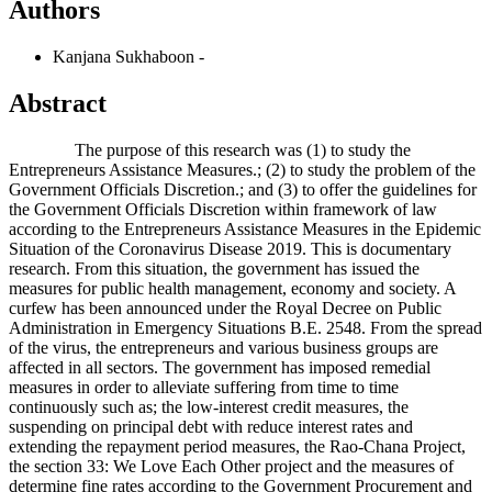
Authors
Kanjana Sukhaboon
-
Abstract
The purpose of this research was (1) to study the
Entrepreneurs Assistance Measures.; (2) to study the problem of the
Government Officials Discretion.; and (3) to offer the guidelines for
the Government Officials Discretion within framework of law
according to the Entrepreneurs Assistance Measures in the Epidemic
Situation of the Coronavirus Disease 2019. This is documentary
research. From this situation, the government has issued the
measures for public health management, economy and society. A
curfew has been announced under the Royal Decree on Public
Administration in Emergency Situations B.E. 2548. From the spread
of the virus, the entrepreneurs and various business groups are
affected in all sectors. The government has imposed remedial
measures in order to alleviate suffering from time to time
continuously such as; the low-interest credit measures, the
suspending on principal debt with reduce interest rates and
extending the repayment period measures, the Rao-Chana Project,
the section 33: We Love Each Other project and the measures of
determine fine rates according to the Government Procurement and