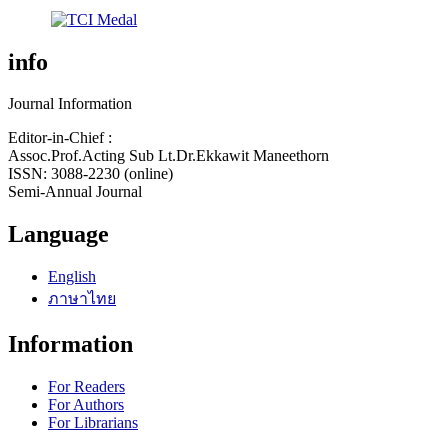
info
Journal Information
Editor-in-Chief :
Assoc.Prof.Acting Sub Lt.Dr.Ekkawit Maneethorn
ISSN: 3088-2230 (online)
Semi-Annual Journal
Language
English
ภาษาไทย
Information
For Readers
For Authors
For Librarians