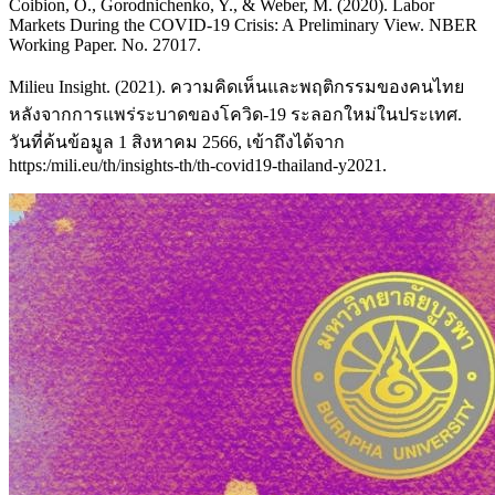
Coibion, O., Gorodnichenko, Y., & Weber, M. (2020). Labor
Markets During the COVID-19 Crisis: A Preliminary View. NBER
Working Paper. No. 27017.
Milieu Insight. (2021). ความคิดเห็นและพฤติกรรมของคนไทย
หลังจากการแพร่ระบาดของโควิด-19 ระลอกใหม่ในประเทศ.
วันที่ค้นข้อมูล 1 สิงหาคม 2566, เข้าถึงได้จาก
https:/mili.eu/th/insights-th/th-covid19-thailand-y2021.