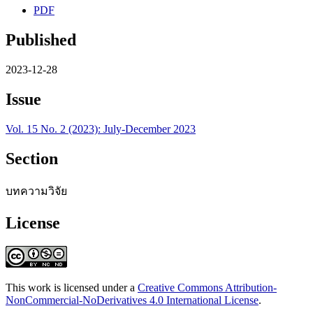
PDF
Published
2023-12-28
Issue
Vol. 15 No. 2 (2023): July-December 2023
Section
บทความวิจัย
License
This work is licensed under a
Creative Commons Attribution-
NonCommercial-NoDerivatives 4.0 International License
.