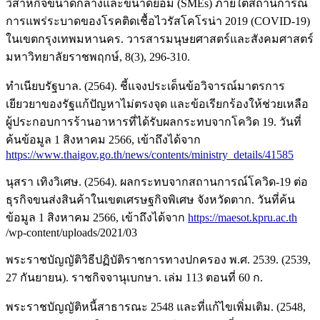
วิสาหกิจขนาดกลางและขนาดย่อม (SMEs) ภายใต้สถานการณ์
การแพร่ระบาดของโรคติดเชื้อไวรัสโคโรน่า 2019 (COVID-19)
ในเขตกรุงเทพมหานคร. วารสารมนุษยศาสตร์และสังคมศาสตร์
มหาวิทยาลัยราชพฤกษ์, 8(3), 296-310.
ทำเนียบรัฐบาล. (2564). ชี้แจงประเด็นข้อวิจารณ์มาตรการ
เยียวยาของรัฐแก้ปัญหาไม่ตรงจุด และข้อเรียกร้องให้ช่วยเหลือ
ผู้ประกอบการร้านอาหารที่ได้รับผลกระทบจากโควิด 19. วันที่
ค้นข้อมูล 1 สิงหาคม 2566, เข้าถึงได้จาก
https://www.thaigov.go.th/news/contents/ministry_details/41585
นุสรา เทิงวิเศษ. (2564). ผลกระทบจากสถานการณ์โควิด-19 ต่อ
ธุรกิจขนส่งสินค้าในเขตเศรษฐกิจพิเศษ จังหวัดตาก. วันที่ค้น
ข้อมูล 1 สิงหาคม 2566, เข้าถึงได้จาก
https://maesot.kpru.ac.th
/wp-content/uploads/2021/03
พระราชบัญญัติวิธีปฏิบัติราชการทางปกครอง พ.ศ. 2539. (2539,
27 กันยายน). ราชกิจจานุเบกษา. เล่ม 113 ตอนที่ 60 ก.
พระราชบัญญัติหนี้สาธารณะ 2548 และที่แก้ไขเพิ่มเติม. (2548,