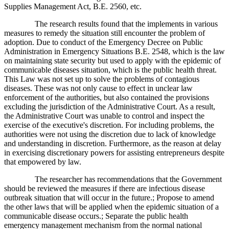
Supplies Management Act, B.E. 2560, etc.
The research results found that the implements in various
measures to remedy the situation still encounter the problem of
adoption. Due to conduct of the Emergency Decree on Public
Administration in Emergency Situations B.E. 2548, which is the law
on maintaining state security but used to apply with the epidemic of
communicable diseases situation, which is the public health threat.
This Law was not set up to solve the problems of contagious
diseases. These was not only cause to effect in unclear law
enforcement of the authorities, but also contained the provisions
excluding the jurisdiction of the Administrative Court. As a result,
the Administrative Court was unable to control and inspect the
exercise of the executive's discretion. For including problems, the
authorities were not using the discretion due to lack of knowledge
and understanding in discretion. Furthermore, as the reason at delay
in exercising discretionary powers for assisting entrepreneurs despite
that empowered by law.
The researcher has recommendations that the Government
should be reviewed the measures if there are infectious disease
outbreak situation that will occur in the future.; Propose to amend
the other laws that will be applied when the epidemic situation of a
communicable disease occurs.; Separate the public health
emergency management mechanism from the normal national