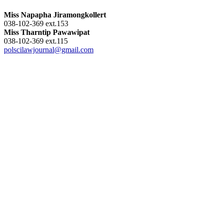
Miss Napapha Jiramongkollert
038-102-369 ext.153
Miss Tharntip Pawawipat
038-102-369 ext.115
polscilawjournal@gmail.com