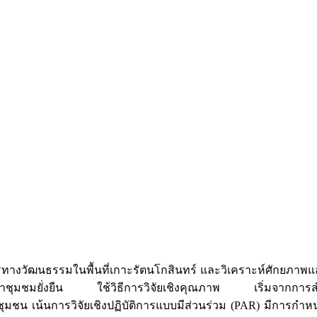
งวัฒนธรรมในพื้นที่เกาะรัตนโกสินทร์ และวิเคราะห์ศักยภา
นาชุมชมยั่งยืน ใช้วิธีการวิจัยเชิงคุณภาพ เริ่มจากการสำ
ุมชน เน้นการวิจัยเชิงปฏิบัติการแบบมีส่วนร่วม (PAR) มีการกำหน