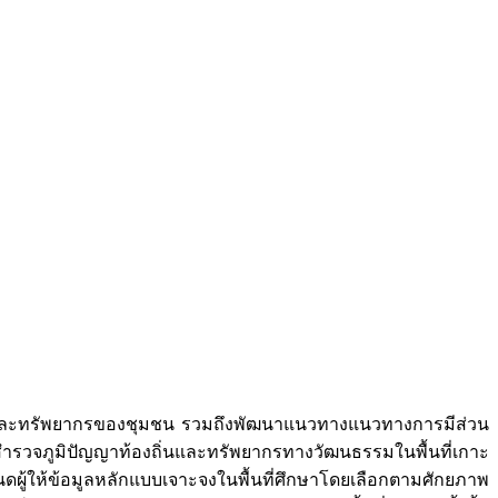
พและทรัพยากรของชุมชน รวมถึงพัฒนาแนวทางแนวทางการมีส่วน
รวจภูมิปัญญาท้องถิ่นและทรัพยากรทางวัฒนธรรมในพื้นที่เกาะ
ดผู้ให้ข้อมูลหลักแบบเจาะจงในพื้นที่ศึกษาโดยเลือกตามศักยภาพ