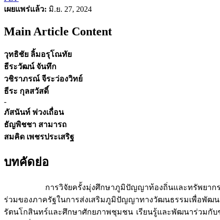
เผยแพร่แล้ว:
มิ.ย. 27, 2024
Main Article Content
วุทธิชัย ลิ้มอรุโณทัย
ธีระวัฒน์ จันทึก
วชิราภรณ์ จีระว่องวิทย์
ธีระ กุลสวัสดิ์
-
ภัสนันท์ พ่วงเถื่อน
ธัญพิชชา สามารถ
สมคิด เพชรประเสริฐ
บทคัดย่อ
การวิจัยครั้งมุ่งศึกษาภูมิปัญญาท้องถิ่นและทรัพยากรทา
ร่วมของภาครัฐในการส่งเสริมภูมิปัญญาทางวัฒนธรรมเพื่อพัฒ
รัตนโกสินทร์และศึกษาศักยภาพชุมชน เรียนรู้และพัฒนาร่วมกับช