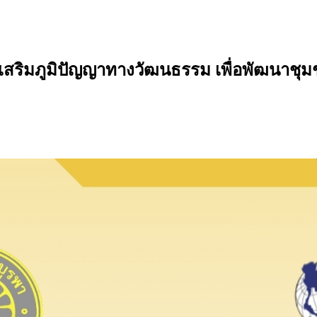
ิมภูมิปัญญาทางวัฒนธรรม เพื่อพัฒนาชุมชนอย