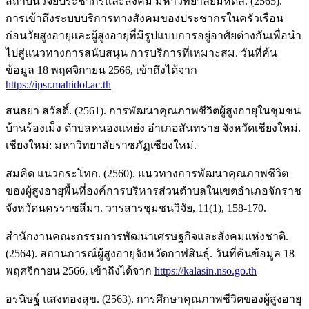
สถาบันวิจัยประชากรและสังคม มหาวิทยาลัยมหิดล. (2565).
การเข้าถึงระบบบริการทางสังคมของประชากรในครัวเรือน
ก่อนวัยสูงอายุและผู้สูงอายุที่มีรูปแบบการอยู่อาศัยต่างกันเพื่อนำ
ไปสู่แนวทางการสนับสนุน การบริการที่เหมาะสม. วันที่ค้น
ข้อมูล 18 พฤศจิกายน 2566, เข้าถึงได้จาก
https://ipsr.mahidol.ac.th
สนธยา สวัสดิ์. (2561). การพัฒนาคุณภาพชีวิตผู้สูงอายุในชุมชน
บ้านร้องเม็ง ตำบลหนองแหย่ง อำเภอสันทราย จังหวัดเชียงใหม่.
เชียงใหม่: มหาวิทยาลัยราชภัฏเชียงใหม่.
สมคิด แนวกระโทก. (2560). แนวทางการพัฒนาคุณภาพชีวิต
ของผู้สูงอายุพื้นที่องค์การบริหารส่วนตำบลในเขตอำเภอจักราช
จังหวัดนครราชสีมา. วารสารชุมชนวิจัย, 11(1), 158-170.
สำนักงานคณะกรรมการพัฒนาเศรษฐกิจและสังคมแห่งชาติ.
(2564). สถานการณ์ผู้สูงอายุจังหวัดกาฬสินธุ์. วันที่ค้นข้อมูล 18
พฤศจิกายน 2566, เข้าถึงได้จาก
https://kalasin.nso.go.th
อรนิษฐ์ แสงทองสุข. (2563). การศึกษาคุณภาพชีวิตของผู้สูงอายุ