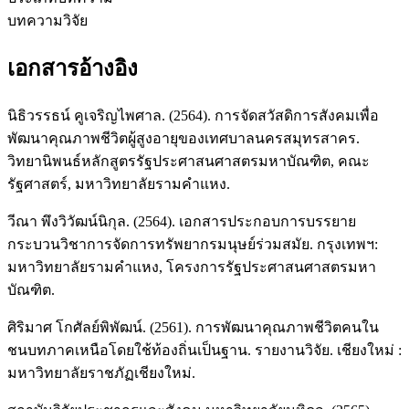
บทความวิจัย
เอกสารอ้างอิง
นิธิวรรธน์ คูเจริญไพศาล. (2564). การจัดสวัสดิการสังคมเพื่อ
พัฒนาคุณภาพชีวิตผู้สูงอายุของเทศบาลนครสมุทรสาคร.
วิทยานิพนธ์หลักสูตรรัฐประศาสนศาสตรมหาบัณฑิต, คณะ
รัฐศาสตร์, มหาวิทยาลัยรามคำแหง.
วีณา พึงวิวัฒน์นิกุล. (2564). เอกสารประกอบการบรรยาย
กระบวนวิชาการจัดการทรัพยากรมนุษย์ร่วมสมัย. กรุงเทพฯ:
มหาวิทยาลัยรามคำแหง, โครงการรัฐประศาสนศาสตรมหา
บัณฑิต.
ศิริมาศ โกศัลย์พิพัฒน์. (2561). การพัฒนาคุณภาพชีวิตคนใน
ชนบทภาคเหนือโดยใช้ท้องถิ่นเป็นฐาน. รายงานวิจัย. เชียงใหม่ :
มหาวิทยาลัยราชภัฏเชียงใหม่.