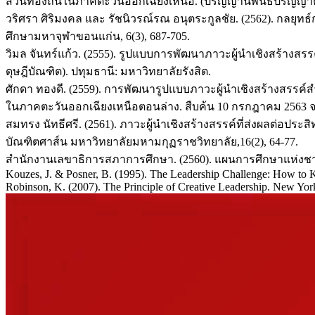
ส่วนท้องถิ่นในภาคตะวันออกเฉียงเหนือ. (ปริญญานิพนธ์ปริญญ
วริศรา ศิริมงคล และ รัชนิวรณ์รณ อนุตระกูลชัย. (2562). กลยุ
ศึกษามหาจุฬาขอนแก่น, 6(3), 687-705.
วิมล จันทร์แก้ว. (2555). รูปแบบการพัฒนาภาวะผู้นำเชิงสร้างส
ดุษฎีบัณฑิต). ปทุมธานี: มหาวิทยาลัยรังสิต.
ศักดา ทองดี. (2559). การพัฒนารูปแบบภาวะผู้นำเชิงสร้างสรรค์
ในภาคตะวันออกเฉียงเหนือตอนล่าง. สืบค้น 10 กรกฎาคม 2563 จาก h
สมทรง นัทธีศรี. (2561). ภาวะผู้นำเชิงสร้างสรรค์ที่ส่งผลต่อ
บัณฑิตศาส์น มหาวิทยาลัยมหามกุฏราชวิทยาลัย,16(2), 64-77.
สำนักงานเลขาธิการสภาการศึกษา. (2560). แผนการศึกษาแห่งชาต
Kouzes, J. & Posner, B. (1995). The Leadership Challenge: How to 
Robinson, K. (2007). The Principle of Creative Leadership. New Yor