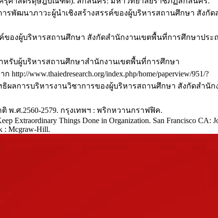
าครุศาสตรดุษฎีบัณฑิต). สกลนคร: มหาวิทยาลัยราชภัฏสกลนคร.
ทธ์การพัฒนาภาวะผู้นำเชิงสร้างสรรค์ของผู้บริหารสถานศึกษา สังก
รรค์ของผู้บริหารสถานศึกษา สังกัดสำนักงานเขตพื้นที่การศึกษาป
สำหรับผู้บริหารสถานศึกษาสำนักงานเขตพื้นที่การศึกษา
ttp://www.thaiedresearch.org/index.php/home/paperview/951/?
ประสิทธิผลการบริหารงานวิชาการของผู้บริหารสถานศึกษา สังกัดสำ
ิ พ.ศ.2560-2579. กรุงเทพฯ : พริกหวานกราฟฟิค.
Keep Extraordinary Things Done in Organization. San Francisco CA: J
k : Mcgraw-Hill.