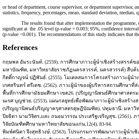
or head of department, course supervisor, or department supervisor, 
statistics, frequency, percentages, mean, standard deviation, median,
The results found that after implementation the programme, compar
significant at the .05 level (p-value = 0.003; 95%, confidence interval 
(p-value <0.001). The recommendations of this study indicates that th
References
กฤษพล อัมระนันท์. (2559). การศึกษาภาวะผู้นำเชิงสร้างสรรค์
มหาบัณฑิต, มหาวิทยาลัยราชภัฏนครสวรรค์, นครสวรรค์) สืบค้นจาก 
กิตติ์กาญจน์ ปฏิพันธ์. (2555). โมเดลสมการโครงสร้างภาวะผู้
เกศสรินทร์ ตรีเดช. (2562). ภาวะผู้นำของผู้บริหารสถานศึกษาท
พื้นที่การศึกษามัธยมศึกษา เขต26. (ปริญญานิพนธ์ศึกษาศาสตร
นเรศ บุญช่วย. (2553). แผนกลยุทธ์เพื่อพัฒนาภาวะผู้นำเชิงสร้า
(ปริญญานิพนธ์ปริญญาครุศาสตรดุษฎีบัณฑิต). ปทุมธานี: มหาว
ปิยธิดา นามวิจิตร,และ ถนอมวรรณ ประเสริฐเจริญสุข. (2561). ภา
วิจัยบัณฑิตศึกษามหาวิทยาลัยขอนแก่น,12(4), 83-94.
พิมพ์ศนิตา จึงสุทธิวงษ์. (2563). โปรแกรมการพัฒนาภาวะผู้นำเ