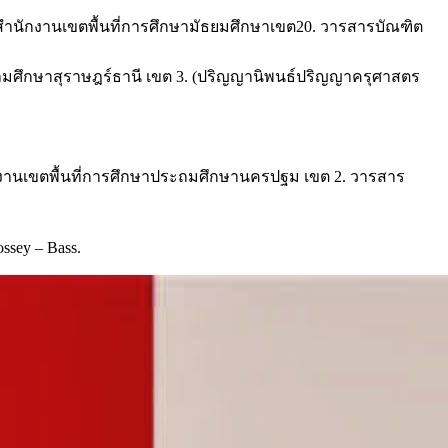
ัดสำนักงานเขตพื้นที่การศึกษามัธยมศึกษาเขต20. วารสารบัณฑิต
ระถมศึกษาสุราษฎร์ธานี เขต 3. (ปริญญานิพนธ์ปริญญาครุศาสตร
นักงานเขตพื้นที่การศึกษาประถมศึกษานครปฐม เขต 2. วารสาร
ossey – Bass.