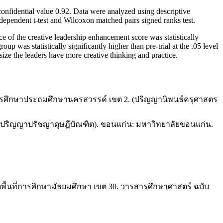
onfidential value 0.92. Data were analyzed using descriptive
ndependent t-test and Wilcoxon matched pairs signed ranks test.
 the creative leadership enhancement score was statistically
up was statistically significantly higher than pre-trial at the .05 level
ize the leaders have more creative thinking and practice.
ี่การศึกษาประถมศึกษานครสวรรค์ เขต 2. (ปริญญานิพนธ์ครุศาสตร
นธ์ปริญญาปรัชญาดุษฎีบัณฑิต). ขอนแก่น: มหาวิทยาลัยขอนแก่น.
ตพื้นที่การศึกษามัธยมศึกษา เขต 30. วารสารศึกษาศาสตร์ ฉบับ