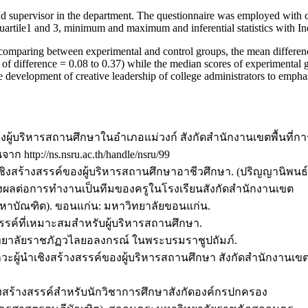
and supervisor in the department. The questionnaire was employed with c
 quartile1 and 3, minimum and maximum and inferential statistics with I
ing between experimental and control groups, the mean difference of
of difference = 0.08 to 0.37) while the median scores of experimental gro
e development of creative leadership of college administrators to emphas
ของผู้บริหารสถานศึกษาในอำเภอแม่วงก์ สังกัดสำนักงานเขตพื้นท
http://ns.nsru.ac.th/handle/nsru/99
นำเชิงสร้างสรรค์ของผู้บริหารสถานศึกษาอาชีวศึกษา. (ปริญญานิพ
ี่ส่งผลต่อการทำงานเป็นทีมของครูในโรงเรียนสังกัดสำนักงานเขต
มหาบัณฑิต). ขอนแก่น: มหาวิทยาลัยขอนแก่น.
งสรรค์ที่เหมาะสมสำหรับผู้บริหารสถานศึกษา.
ิทยาลัยราชภัฏวไลยอลงกรณ์ ในพระบรมราชูปถัมภ์.
วะผู้นําเชิงสร้างสรรค์ของผู้บริหารสถานศึกษา สังกัดสํานักงานเข
ชิงสร้างสรรค์สำหรับนักวิชาการศึกษาสังกัดองค์กรปกครอง