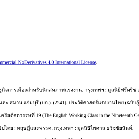
ercial-NoDerivatives 4.0 International License
.
รษฐกิจการเมืองสำหรับนักสหภาพแรงงาน. กรุงเทพฯ : มูลนิธิฟรีดริช
และ สมาน แจ่มบุรี (บก.). (2541). ประวัติศาสตร์แรงงานไทย (ฉบับกู้ศ
ต์ศตวรรษที่ 19 (The English Working-Class in the Nineteenth Cent
ปไตย : ทฤษฎีและพรรค. กรุงเทพฯ : มูลนิธิไพศาล ธวัชชัยนันท์.