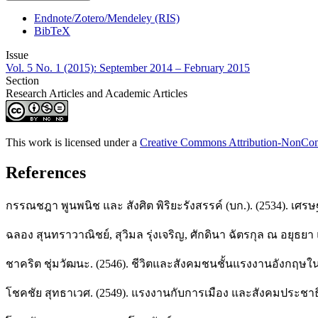
Endnote/Zotero/Mendeley (RIS)
BibTeX
Issue
Vol. 5 No. 1 (2015): September 2014 – February 2015
Section
Research Articles and Academic Articles
This work is licensed under a
Creative Commons Attribution-NonComm
References
กรรณชฎา พูนพนิช และ สังศิต พิริยะรังสรรค์ (บก.). (2534). เศ
ฉลอง สุนทราวาณิชย์, สุวิมล รุ่งเจริญ, ศักดินา ฉัตรกุล ณ อยุธยา 
ชาคริต ชุ่มวัฒนะ. (2546). ชีวิตและสังคมชนชั้นแรงงานอังกฤษในคริส
โชคชัย สุทธาเวศ. (2549). แรงงานกับการเมือง และสังคมประชาธิ