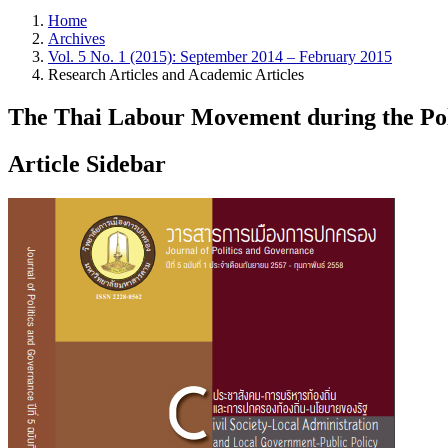
Home
Archives
Vol. 5 No. 1 (2015): September 2014 – February 2015
Research Articles and Academic Articles
The Thai Labour Movement during the Poli
Article Sidebar