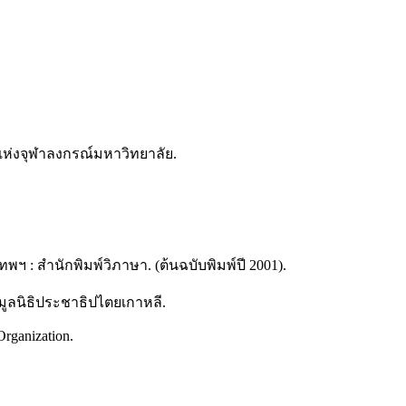
าแห่งจุฬาลงกรณ์มหาวิทยาลัย.
พฯ : สำนักพิมพ์วิภาษา. (ต้นฉบับพิมพ์ปี 2001).
: มูลนิธิประชาธิปไตยเกาหลี.
Organization.