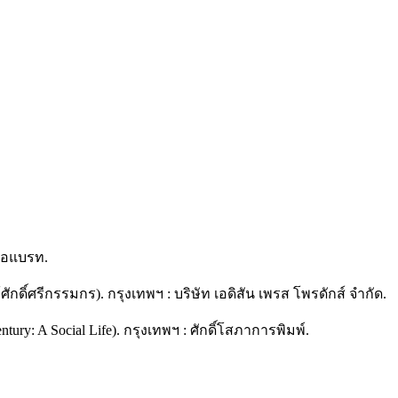
 เอแบรท.
ักดิ์ศรีกรรมกร). กรุงเทพฯ : บริษัท เอดิสัน เพรส โพรดักส์ จำกัด.
ury: A Social Life). กรุงเทพฯ : ศักดิ์โสภาการพิมพ์.