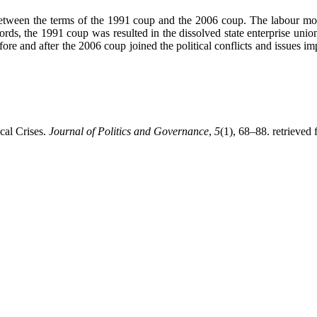
n between the terms of the 1991 coup and the 2006 coup. The labour 
 words, the 1991 coup was resulted in the dissolved state enterprise unio
e and after the 2006 coup joined the political conflicts and issues i
cal Crises.
Journal of Politics and Governance
,
5
(1), 68–88. retrieved 