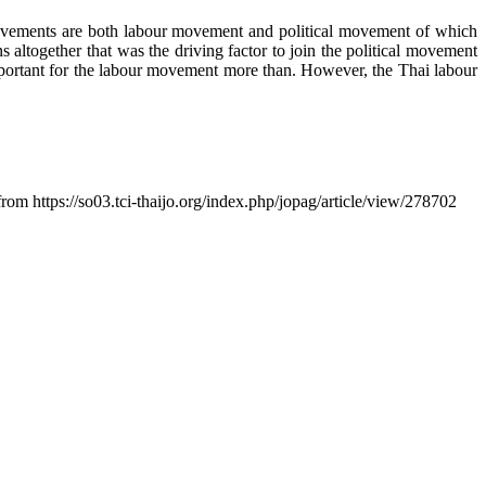
movements are both labour movement and political movement of which
ns altogether that was the driving factor to join the political movement
mportant for the labour movement more than. However, the Thai labour
from https://so03.tci-thaijo.org/index.php/jopag/article/view/278702