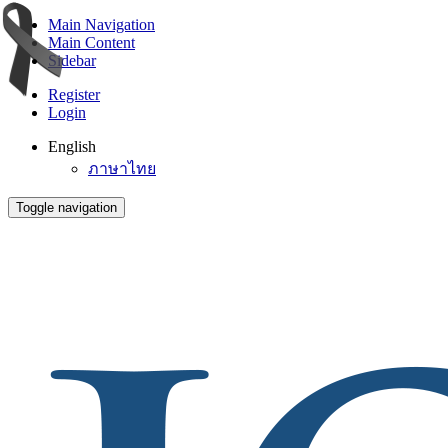
Main Navigation
Main Content
Sidebar
Register
Login
English
ภาษาไทย
Toggle navigation