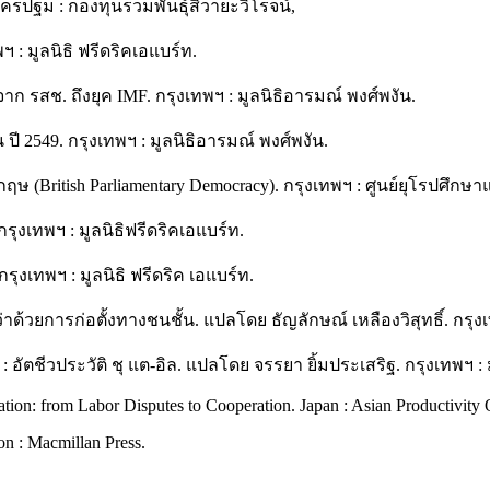
รปฐม : กองทุนรวมพันธุ์สิวายะวิโรจน์,
 : มูลนิธิ ฟรีดริคเอแบร์ท.
รสช. ถึงยุค IMF. กรุงเทพฯ : มูลนิธิอารมณ์ พงศ์พงัน.
ปี 2549. กรุงเทพฯ : มูลนิธิอารมณ์ พงศ์พงัน.
 (British Parliamentary Democracy). กรุงเทพฯ : ศูนย์ยุโรปศึกษ
งเทพฯ : มูลนิธิฟรีดริคเอแบร์ท.
งเทพฯ : มูลนิธิ ฟรีดริค เอแบร์ท.
ด้วยการก่อตั้งทางชนชั้น. แปลโดย ธัญลักษณ์ เหลืองวิสุทธิ์. กรุงเท
ี : อัตชีวประวัติ ชุ แต-อิล. แปลโดย จรรยา ยิ้มประเสริฐ. กรุงเทพฯ 
ion: from Labor Disputes to Cooperation. Japan : Asian Productivity 
on : Macmillan Press.