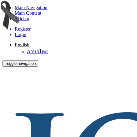
Main Navigation
Main Content
Sidebar
Register
Login
English
ภาษาไทย
Toggle navigation