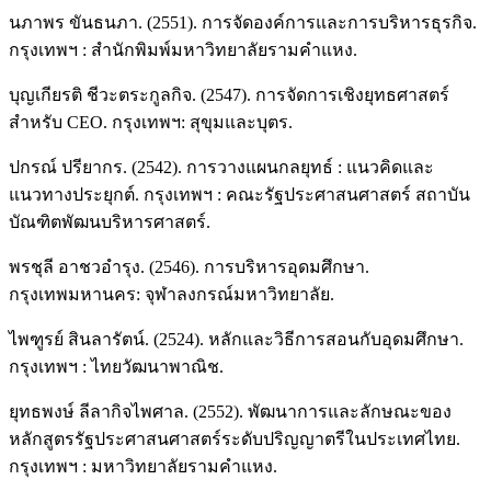
นภาพร ขันธนภา. (2551). การจัดองค์การและการบริหารธุรกิจ.
กรุงเทพฯ : สำนักพิมพ์มหาวิทยาลัยรามคำแหง.
บุญเกียรติ ชีวะตระกูลกิจ. (2547). การจัดการเชิงยุทธศาสตร์
สำหรับ CEO. กรุงเทพฯ: สุขุมและบุตร.
ปกรณ์ ปรียากร. (2542). การวางแผนกลยุทธ์ : แนวคิดและ
แนวทางประยุกต์. กรุงเทพฯ : คณะรัฐประศาสนศาสตร์ สถาบัน
บัณฑิตพัฒนบริหารศาสตร์.
พรชุลี อาชวอำรุง. (2546). การบริหารอุดมศึกษา.
กรุงเทพมหานคร: จุฬาลงกรณ์มหาวิทยาลัย.
ไพฑูรย์ สินลารัตน์. (2524). หลักและวิธีการสอนกับอุดมศึกษา.
กรุงเทพฯ : ไทยวัฒนาพาณิช.
ยุทธพงษ์ ลีลากิจไพศาล. (2552). พัฒนาการและลักษณะของ
หลักสูตรรัฐประศาสนศาสตร์ระดับปริญญาตรีในประเทศไทย.
กรุงเทพฯ : มหาวิทยาลัยรามคำแหง.