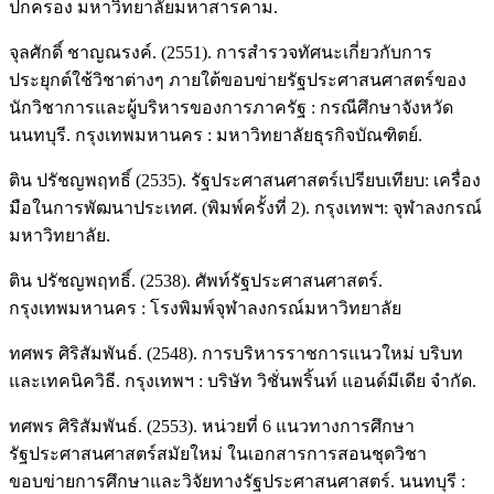
ปกครอง มหาวิทยาลัยมหาสารคาม.
จุลศักดิ์ ชาญณรงค์. (2551). การสำรวจทัศนะเกี่ยวกับการ
ประยุกต์ใช้วิชาต่างๆ ภายใต้ขอบข่ายรัฐประศาสนศาสตร์ของ
นักวิชาการและผู้บริหารของการภาครัฐ : กรณีศึกษาจังหวัด
นนทบุรี. กรุงเทพมหานคร : มหาวิทยาลัยธุรกิจบัณฑิตย์.
ติน ปรัชญพฤทธิ์ (2535). รัฐประศาสนศาสตร์เปรียบเทียบ: เครื่อง
มือในการพัฒนาประเทศ. (พิมพ์ครั้งที่ 2). กรุงเทพฯ: จุฬาลงกรณ์
มหาวิทยาลัย.
ติน ปรัชญพฤทธิ์. (2538). ศัพท์รัฐประศาสนศาสตร์.
กรุงเทพมหานคร : โรงพิมพ์จุฬาลงกรณ์มหาวิทยาลัย
ทศพร ศิริสัมพันธ์. (2548). การบริหารราชการแนวใหม่ บริบท
และเทคนิควิธี. กรุงเทพฯ : บริษัท วิชั่นพริ้นท์ แอนด์มีเดีย จำกัด.
ทศพร ศิริสัมพันธ์. (2553). หน่วยที่ 6 แนวทางการศึกษา
รัฐประศาสนศาสตร์สมัยใหม่ ในเอกสารการสอนชุดวิชา
ขอบข่ายการศึกษาและวิจัยทางรัฐประศาสนศาสตร์. นนทบุรี :