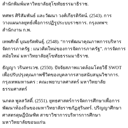
สำนักพิมพ์มหาวิทยาลัยสุโขทัยธรรมาธิราช.
ทศพร ศิริสัมพันธ์ และวัฒนา วงศ์เกียรติรัตน์. (2543). การ
วางแผนกลยุทธ์เพื่อการปฏิรูประบบราชการ. กรุงเทพฯ:
สำนักงาน ก.พ.
เทพศักดิ์ บุณยรัตพันธุ์. (2548). “การพัฒนาคุณภาพการบริหาร
จัดการภาครัฐ : แนวคิดใหม่ของการจัดการภาครัฐ”. การจัดการ
สมัยใหม่ มหาวิทยาลัยสุโขทัยธรรมมาธิราช.
ธัญญา วรินทรเวช. (2550). ปัจจัยสภาพแวดล้อมโดยวิธี SWOT
เพื่อปรับปรุงคุณภาพชีวิตของบุคลากรสายสนับสนุนวิชาการ.
กรุงเทพมหานคร : คณะพยาบาลศาสตร์ มหาวิทยาลัย
ธรรมศาสตร์
นภดล พูลสวัสดิ์. (2551). ยุทธศาสตร์การจัดการศึกษาเพื่อการ
พัฒนาท้องถิ่นของมหาวิทยาลัยราชภัฏสุรินทร์. ปริญญาศึกษา
ศาสตรดุษฎีบัณฑิต สาขาวิชาการบริหารการศึกษา
มหาวิทยาลัยขอนแก่น