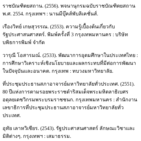
ราชบัณฑิตยสถาน. (2556). พจนานุกรมฉบับราชบัณฑิตยสถาน
พ.ศ. 2554. กรุงเทพฯ : นานมีบุ๊คส์พับลิเคชั่นส์.
เรืองวิทย์ เกษสุวรรณ. (2553). ความรู้เบื้องต้นเกี่ยวกับ
รัฐประศาสนศาสตร์. พิมพ์ครั้งที่ 3 กรุงเทพมหานคร : บริษัท
บพิธการพิมพ์ จำกัด
วารุณี โอสารมณ์. (2533). พัฒนาการอุดมศึกษาในประเทศไทย :
การศึกษาวิเคราะห์เชิงนโยบายและผลกระทบที่มีต่อการพัฒนา
ในปัจจุบันและอนาคต. กรุงเทพ : ทบวงมหาวิทยาลัย.
ที่ประชุมประธานสภาอาจารย์มหาวิทยาลัยทั่วประเทศ. (2551).
80 ปีแห่งการตามรอยพระราชดำริสมเด็จพระมหิตลาธิเบศร
อดุลยเดชวิกรมพระบรมราชชนก. กรุงเทพมหานคร : สำนักงาน
เลขาธิการที่ประชุมประธานสภาอาจารย์มหาวิทยาลัยทั่ว
ประเทศ.
อุทัย เลาหวิเชียร. (2543). รัฐประศาสนศาสตร์ ลักษณะวิชาและ
มิติต่างๆ. กรุงเทพฯ : เสมาธรรม.