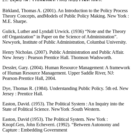
Birkland, Thomas A. (2001). An Introduction to the Policy Process
Theory Concepts, andModels of Public Policy Making. New York :
M.E. Sharpe.
Gulick, Luther and Lyndall Urwick. (1936) “Note and the Theory
off Organization” in Paper on the Science of Administration”.
Newyork, Institute of Public Administration, Columbai University.
Henry Nicholas. (2007). Public Administration and Public Affair.
New Jersey : Pearson Prentice Hall. Thomson Wadsworth.
Dessler, Gary. (2004). Human Resource Management: A framework
of Human Resource Management. Upper Saddle River, NJ:
Pearson-Prentice Hall, 2004.
Dye, Thomas R. (1984). Understanding Public Policy. 5th ed. New
Jersey : Prentice Hall.
Easton, David. (1953). The Political System : An Inquiry into the
State of Political Science. NewYork :South Western.
Easton, David (1953). The Political System. New York :
Knopf.Gen, John Echeverri. (1992). “Between Autonomy and
Capture : Embedding Government