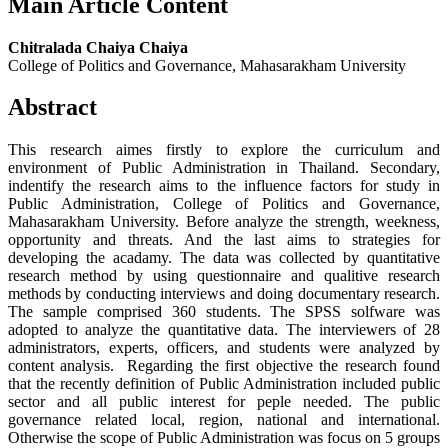
Main Article Content
Chitralada Chaiya Chaiya
College of Politics and Governance, Mahasarakham University
Abstract
This research aimes firstly to explore the curriculum and
environment of Public Administration in Thailand. Secondary,
indentify the research aims to the influence factors for study in
Public Administration, College of Politics and Governance,
Mahasarakham University. Before analyze the strength, weekness,
opportunity and threats. And the last aims to strategies for
developing the acadamy. The data was collected by quantitative
research method by using questionnaire and qualitive research
methods by conducting interviews and doing documentary research.
The sample comprised 360 students. The SPSS solfware was
adopted to analyze the quantitative data. The interviewers of 28
administrators, experts, officers, and students were analyzed by
content analysis. Regarding the first objective the research found
that the recently definition of Public Administration included public
sector and all public interest for peple needed. The public
governance related local, region, national and international.
Otherwise the scope of Public Administration was focus on 5 groups