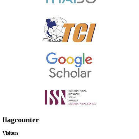
flagcounter
Visitors