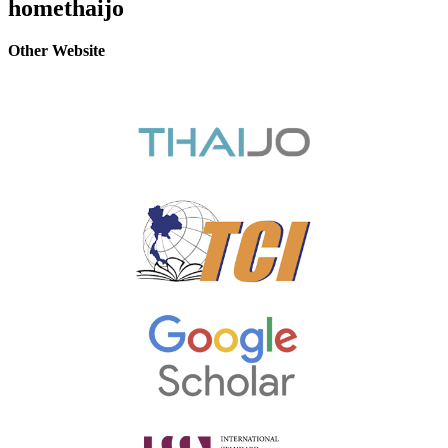
homethaijo
Other Website