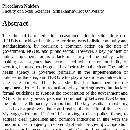
Preechaya Nakfon
Faculty of Social Sciences, Srinakharinwirot University
Abstract
The aim of harm reduction measurement for injection drug user
(IDU) is to achieve health care for drug users holistic continuity and
standardization, by requiring a common action on the part of
government, NGOs, and public sector. However, a key problem of
policy implementation is a lack of clarity of the policy, which
making each agency has been tasked with the responsibility of
working in areas not designated as their role in the clear. The public
health agency is governed primarily in the implementation of
policies in the area, and NGOs who play a key role as outreach for
take care targets. This is a significant enhancement to the
implementation of harm reduction policy for drug users, but lack of
formal guidelines to support the cooperation of the government and
NGOs. In many areas, personal coordinating between NGOs and
the public health agency is important. The key results is most drug
users have a positive attitude and realize the benefits of the service.
My suggestion are 1) should be giving a clear policy focus, to
address clear guidelines and common indicators in line with the
mission of each agency involved 2) should be giving co-operation
mechanisms between each sector and 3) should be linked to harm