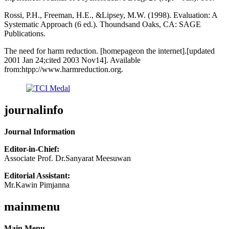
Rossi, P.H., Freeman, H.E., &Lipsey, M.W. (1998). Evaluation: A
Systematic Approach (6 ed.). Thoundsand Oaks, CA: SAGE
Publications.
The need for harm reduction. [homepageon the internet].[updated
2001 Jan 24;cited 2003 Nov14]. Available
from:htpp://www.harmreduction.org.
journalinfo
Journal Information
Editor-in-Chief:
Associate Prof. Dr.Sanyarat Meesuwan
Editorial Assistant:
Mr.Kawin Pimjanna
mainmenu
Main Menu