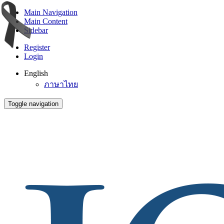
Main Navigation
Main Content
Sidebar
Register
Login
English
ภาษาไทย
Toggle navigation