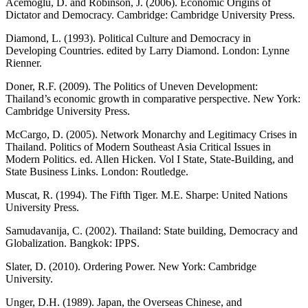
Acemoglu, D. and Robinson, J. (2006). Economic Origins of
Dictator and Democracy. Cambridge: Cambridge University Press.
Diamond, L. (1993). Political Culture and Democracy in
Developing Countries. edited by Larry Diamond. London: Lynne
Rienner.
Doner, R.F. (2009). The Politics of Uneven Development:
Thailand’s economic growth in comparative perspective. New York:
Cambridge University Press.
McCargo, D. (2005). Network Monarchy and Legitimacy Crises in
Thailand. Politics of Modern Southeast Asia Critical Issues in
Modern Politics. ed. Allen Hicken. Vol I State, State-Building, and
State Business Links. London: Routledge.
Muscat, R. (1994). The Fifth Tiger. M.E. Sharpe: United Nations
University Press.
Samudavanija, C. (2002). Thailand: State building, Democracy and
Globalization. Bangkok: IPPS.
Slater, D. (2010). Ordering Power. New York: Cambridge
University.
Unger, D.H. (1989). Japan, the Overseas Chinese, and