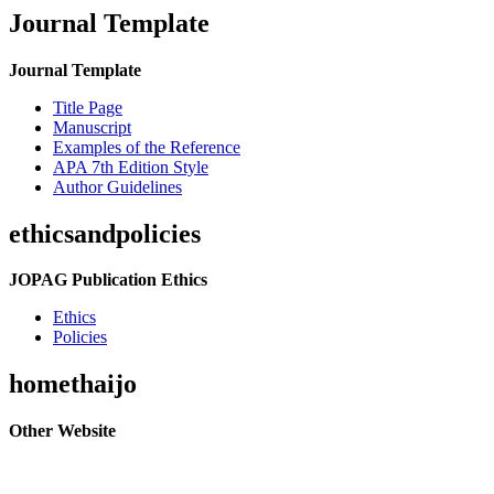
Journal Template
Journal Template
Title Page
Manuscript
Examples of the Reference
APA 7th Edition Style
Author Guidelines
ethicsandpolicies
JOPAG Publication Ethics
Ethics
Policies
homethaijo
Other Website