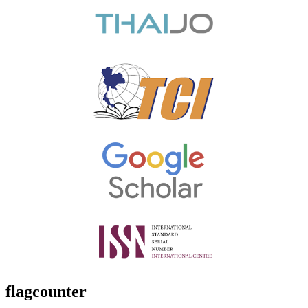
flagcounter