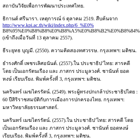
สถาบันวิจัยเพื่อการพัฒนาประเทศไทย.
ธิกานต์ ศรีนารา. เหตุการณ์ 6 ตุลาคม 2519. สืบค้นจาก
http://www.kpi.ac.th/wiki/index.php/6_%E0%
B8%95%E0%B8%B8%E0%B8%A5%E0%B8%B2%E0%B8%84%E
(เข้าถึงเมื่อวันที่ 13 ตุลาคม 2557).
ธีระยุทธ บุญมี. (2550). ความคิดสองทศวรรษ. กรุงเทพฯ: มติชน.
ธำรงศักดิ์ เพชรเลิศอนันต์. (2557).ใน ประชาธิป’ไทย: สารคดี
โดย เป็นเอกรัตนเรือง และ ภาสกร ประมูลวงศ์. ชานันท์ ยอด
หงษ์ เรียบเรียง. พิมพ์ครั้งที่ 3, กรุงเทพฯ: มติชน.
นครินทร์ เมฆไตรรัตน์. (2549). พระผู้ทรงปกเกล้าประชาธิปไตย :
60 ปีสิริราชสมบัติกับการเมืองการปกครองไทย. กรุงเทพฯ:
มหาวิทยาลัยธรรมศาสตร์.
นครินทร์ เมฆไตรรัตน์. (2557).ใน ประชาธิป’ไทย: สารคดี โดย
เป็นเอกรัตนเรือง และ ภาสกร ประมูลวงศ์. ชานันท์ ยอดหงษ์
เรียบเรียง. พิมพ์ครั้งที่ 3, กรุงเทพฯ: มติชน.