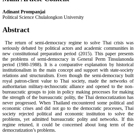
Adinant Prompanjai
Political Science Chulalongkon University
Abstract
The return of semi-democracy regime to solve Thai crisis was
seriously debated by political actors and academic communities in
new constitutional preparation period (2015). This paper presents
the problems of semi-democracy in General Perm Tinsulanonda
period (1980-1988). It is a comparative explanation by historical
institutionalism in the main concept and support with state-society
relations and structuralism. Even though the semi-democracy built
royal patron-client value to Thai society, made the networks of
authoritarian military-technocratic alliance and opened to the non-
bureaucratic groups to join in policy making processes for making
the strength of the bureaucratic polity, the Thai democratization has
never progressed. When Thailand encountered some political and
economic crises and did not go to the democratic processes, Thai
society rejected political and economic institution to solve the
problems, yet admitted bureaucratic polity and networks. If this
regime retuned, it could be concerned about long term of the
democratization’s problems.