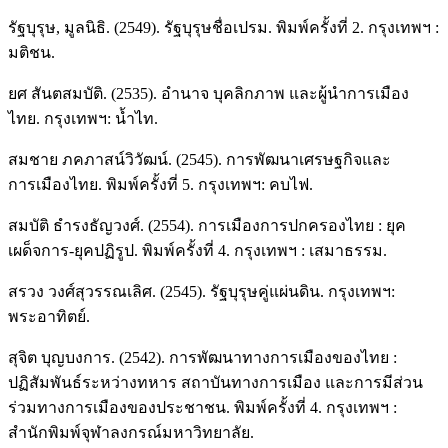
รัฐบุรุษ, มูลนิธิ. (2549). รัฐบุรุษชื่อเปรม. พิมพ์ครั้งที่ 2. กรุงเทพฯ :
มติชน.
ยศ สันตสมบัติ. (2535). อำนาจ บุคลิกภาพ และผู้นำการเมือง
ไทย. กรุงเทพฯ: น้ำไท.
สมชาย ภคภาสน์วิวัฒน์. (2545). การพัฒนาเศรษฐกิจและ
การเมืองไทย. พิมพ์ครั้งที่ 5. กรุงเทพฯ: คบไฟ.
สมบัติ ธำรงธัญวงศ์. (2554). การเมืองการปกครองไทย : ยุค
เผด็จการ-ยุคปฏิรูป. พิมพ์ครั้งที่ 4. กรุงเทพฯ : เสมาธรรม.
สรวง วงศ์สุวรรณเลิศ. (2545). รัฐบุรุษคู่แผ่นดิน. กรุงเทพฯ:
พระอาทิตย์.
สุจิต บุญบงการ. (2542). การพัฒนาทางการเมืองของไทย :
ปฏิสัมพันธ์ระหว่างทหาร สถาบันทางการเมือง และการมีส่วน
ร่วมทางการเมืองของประชาชน. พิมพ์ครั้งที่ 4. กรุงเทพฯ :
สำนักพิมพ์จุฬาลงกรณ์มหาวิทยาลัย.