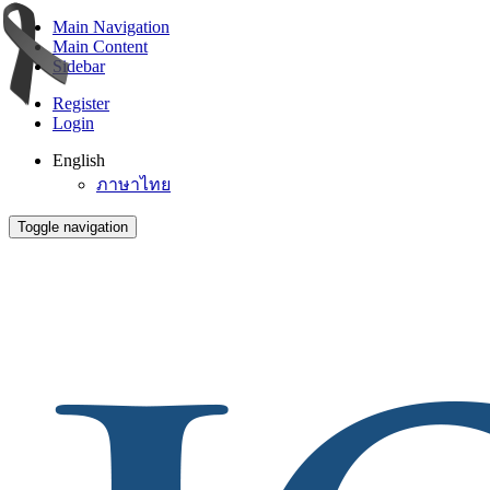
Main Navigation
Main Content
Sidebar
Register
Login
English
ภาษาไทย
Toggle navigation