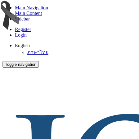
Main Navigation
Main Content
Sidebar
Register
Login
English
ภาษาไทย
Toggle navigation