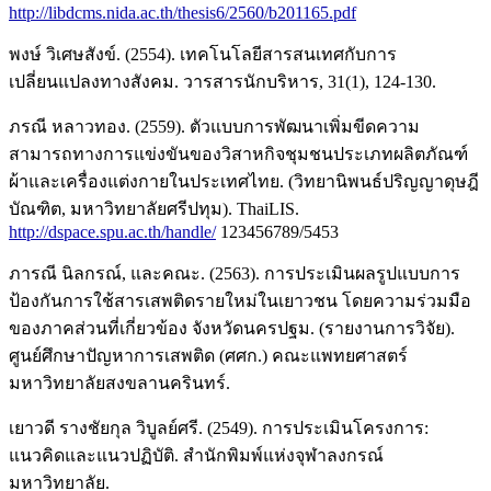
http://libdcms.nida.ac.th/thesis6/2560/b201165.pdf
พงษ์ วิเศษสังข์. (2554). เทคโนโลยีสารสนเทศกับการ
เปลี่ยนแปลงทางสังคม. วารสารนักบริหาร, 31(1), 124-130.
ภรณี หลาวทอง. (2559). ตัวแบบการพัฒนาเพิ่มขีดความ
สามารถทางการแข่งขันของวิสาหกิจชุมชนประเภทผลิตภัณฑ์
ผ้าและเครื่องแต่งกายในประเทศไทย. (วิทยานิพนธ์ปริญญาดุษฎี
บัณฑิต, มหาวิทยาลัยศรีปทุม). ThaiLIS.
http://dspace.spu.ac.th/handle/
123456789/5453
ภารณี นิลกรณ์, และคณะ. (2563). การประเมินผลรูปแบบการ
ป้องกันการใช้สารเสพติดรายใหม่ในเยาวชน โดยความร่วมมือ
ของภาคส่วนที่เกี่ยวข้อง จังหวัดนครปฐม. (รายงานการวิจัย).
ศูนย์ศึกษาปัญหาการเสพติด (ศศก.) คณะแพทยศาสตร์
มหาวิทยาลัยสงขลานครินทร์.
เยาวดี รางชัยกุล วิบูลย์ศรี. (2549). การประเมินโครงการ:
แนวคิดและแนวปฏิบัติ. สำนักพิมพ์แห่งจุฬาลงกรณ์
มหาวิทยาลัย.