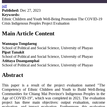
pdf
Published:
Dec 27, 2023
Keywords:
Ethnic Children and Youth Well-Being Promotion The COVID-19
Crisis Indigenous Peoples Project Evaluation
Main Article Content
Wannapa Tongdaeng
School of Political and Social Science, University of Phayao
Pipat Tanakit
School of Political and Social Science, University of Phayao
Atittaya Duangamphai
School of Political and Social Science, University of Phayao
Abstract
This paper is a result of the project evaluation named "The
Competency of Ethnic Children and Youth to Build Well-Being
Communities for Chiang Mai Province's Indigenous Peoples in the
Age of COVID-19", which was completed in 2021. The evaluation
project has three main objectives: output evaluation, outcome
evaluation, and impact evaluation. Furthermore, this evaluation