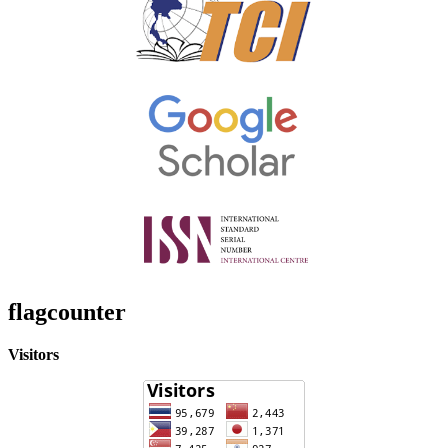
flagcounter
Visitors