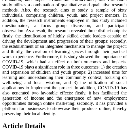
study utilizes a combination of quantitative and qualitative research
methods. Also, the research aims to study a sample of sixty
individuals, comprising children, youth, and project mentors. In
addition, the research instruments employed in this study included
questionnaires, a focus group discussion, and participant
observation. As a result, the research revealed three distinct outputs:
firstly, the identification of highly skilled ethnic leaders capable of
driving the development and progression of their groups; secondly,
the establishment of an integrated mechanism to manage the project;
and thirdly, the creation of learning spaces through their practical
work experience. Furthermore, this study showed the importance of
COVID-19, which had an effect on both outcomes and impacts.
COVID-19 plays a significant role in three outcomes: 1) the creation
and expansion of children and youth groups; 2) increased time for
learning and understanding their community context, focusing on
well-being and local wisdom; and 3) the utilization of social
applications to implement the project. In addition, COVID-19 has
also generated two favorable effects: firstly, it has facilitated the
generation of income and the emergence of new employment
opportunities through online marketing; secondly, it has provided a
platform for businesses to showcase their products online, thereby
preserving their local identity.
Article Details