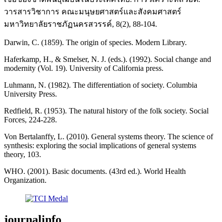
วารสารวิชาการ คณะมนุษยศาสตร์และสังคมศาสตร์
มหาวิทยาลัยราชภัฏนครสวรรค์, 8(2), 88-104.
Darwin, C. (1859). The origin of species. Modern Library.
Haferkamp, H., & Smelser, N. J. (eds.). (1992). Social change and
modernity (Vol. 19). University of California press.
Luhmann, N. (1982). The differentiation of society. Columbia
University Press.
Redfield, R. (1953). The natural history of the folk society. Social
Forces, 224-228.
Von Bertalanffy, L. (2010). General systems theory. The science of
synthesis: exploring the social implications of general systems
theory, 103.
WHO. (2001). Basic documents. (43rd ed.). World Health
Organization.
journalinfo