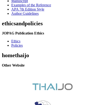
Manuscript
Examples of the Reference
APA 7th Edition Style
Author Guidelines
ethicsandpolicies
JOPAG Publication Ethics
Ethics
Policies
homethaijo
Other Website