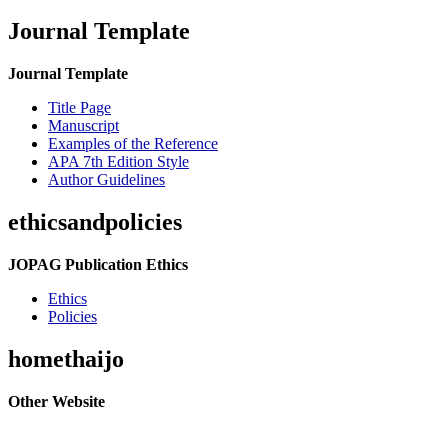
Journal Template
Journal Template
Title Page
Manuscript
Examples of the Reference
APA 7th Edition Style
Author Guidelines
ethicsandpolicies
JOPAG Publication Ethics
Ethics
Policies
homethaijo
Other Website