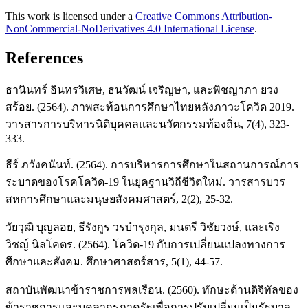
This work is licensed under a
Creative Commons Attribution-
NonCommercial-NoDerivatives 4.0 International License
.
References
ธานินทร์ อินทรวิเศษ, ธนวัฒน์ เจริญษา, และพิชญาภา ยวง
สร้อย. (2564). ภาพสะท้อนการศึกษาไทยหลังภาวะโควิด 2019.
วารสารการบริหารนิติบุคคลและนวัตกรรมท้องถิ่น, 7(4), 323-
333.
ธีร์ ภวังคนันท์. (2564). การบริหารการศึกษาในสถานการณ์การ
ระบาดของโรคโควิด-19 ในยุคฐานวิถีชีวิตใหม่. วารสารบวร
สหการศึกษาและมนุษยสังคมศาสตร์, 2(2), 25-32.
วัยวุฒิ บุญลอย, ธีรังกูร วรบำรุงกุล, มนตรี วิชัยวงษ์, และเริง
วิชญ์ นิลโคตร. (2564). โควิด-19 กับการเปลี่ยนแปลงทางการ
ศึกษาและสังคม. ศึกษาศาสตร์สาร, 5(1), 44-57.
สถาบันพัฒนาข้าราชการพลเรือน. (2560). ทักษะด้านดิจิทัลของ
ข้าราชการและบุคลากรภาครัฐเพื่อการปรับเปลี่ยนเป็นรัฐบาล