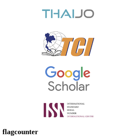
flagcounter