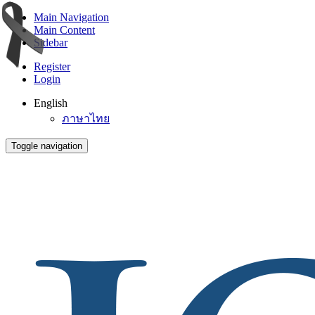
Main Navigation
Main Content
Sidebar
Register
Login
English
ภาษาไทย
Toggle navigation