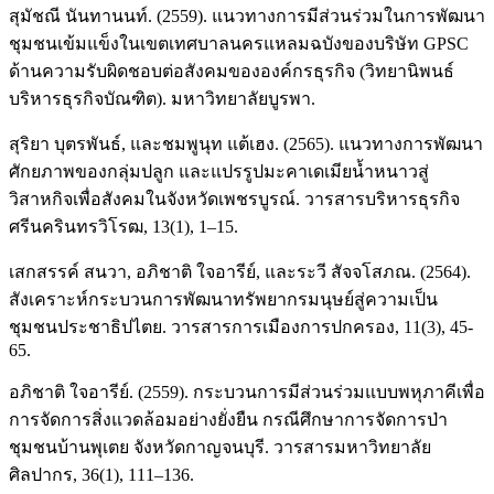
สุมัชณี นันทานนท์. (2559). แนวทางการมีส่วนร่วมในการพัฒนา
ชุมชนเข้มแข็งในเขตเทศบาลนครแหลมฉบังของบริษัท GPSC
ด้านความรับผิดชอบต่อสังคมขององค์กรธุรกิจ (วิทยานิพนธ์
บริหารธุรกิจบัณฑิต). มหาวิทยาลัยบูรพา.
สุริยา บุตรพันธ์, และชมพูนุท แต้เฮง. (2565). แนวทางการพัฒนา
ศักยภาพของกลุ่มปลูก และแปรรูปมะคาเดเมียน้ำหนาวสู่
วิสาหกิจเพื่อสังคมในจังหวัดเพชรบูรณ์. วารสารบริหารธุรกิจ
ศรีนครินทรวิโรฒ, 13(1), 1–15.
เสกสรรค์ สนวา, อภิชาติ ใจอารีย์, และระวี สัจจโสภณ. (2564).
สังเคราะห์กระบวนการพัฒนาทรัพยากรมนุษย์สู่ความเป็น
ชุมชนประชาธิปไตย. วารสารการเมืองการปกครอง, 11(3), 45-
65.
อภิชาติ ใจอารีย์. (2559). กระบวนการมีส่วนร่วมแบบพหุภาคีเพื่อ
การจัดการสิ่งแวดล้อมอย่างยั่งยืน กรณีศึกษาการจัดการป่า
ชุมชนบ้านพุเตย จังหวัดกาญจนบุรี. วารสารมหาวิทยาลัย
ศิลปากร, 36(1), 111–136.