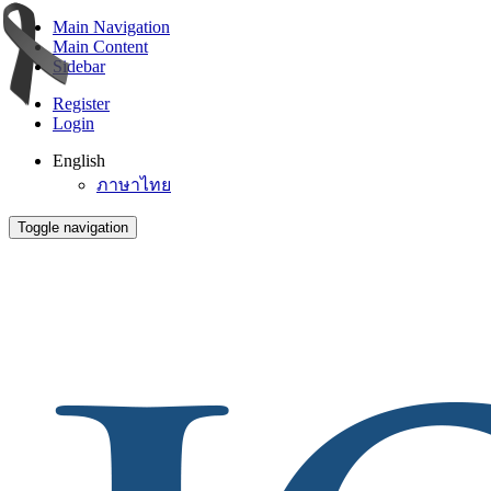
Main Navigation
Main Content
Sidebar
Register
Login
English
ภาษาไทย
Toggle navigation