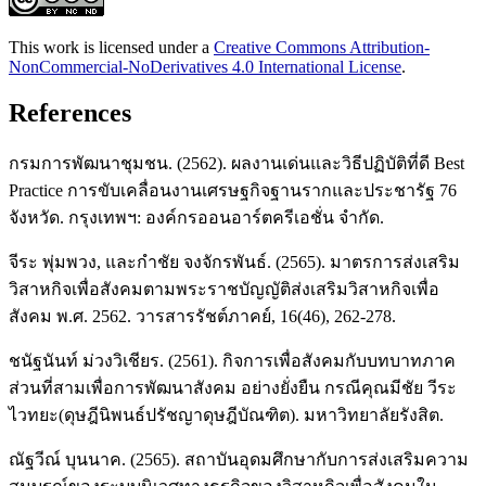
This work is licensed under a
Creative Commons Attribution-
NonCommercial-NoDerivatives 4.0 International License
.
References
กรมการพัฒนาชุมชน. (2562). ผลงานเด่นและวิธีปฏิบัติที่ดี Best
Practice การขับเคลื่อนงานเศรษฐกิจฐานรากและประชารัฐ 76
จังหวัด. กรุงเทพฯ: องค์กรออนอาร์ตครีเอชั่น จำกัด.
จีระ พุ่มพวง, และกำชัย จงจักรพันธ์. (2565). มาตรการส่งเสริม
วิสาหกิจเพื่อสังคมตามพระราชบัญญัติส่งเสริมวิสาหกิจเพื่อ
สังคม พ.ศ. 2562. วารสารรัชต์ภาคย์, 16(46), 262-278.
ชนัฐนันท์ ม่วงวิเชียร. (2561). กิจการเพื่อสังคมกับบทบาทภาค
ส่วนที่สามเพื่อการพัฒนาสังคม อย่างยั่งยืน กรณีคุณมีชัย วีระ
ไวทยะ(ดุษฎีนิพนธ์ปรัชญาดุษฎีบัณฑิต). มหาวิทยาลัยรังสิต.
ณัฐวีณ์ บุนนาค. (2565). สถาบันอุดมศึกษากับการส่งเสริมความ