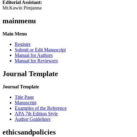
Editorial Assistant:
Mr.Kawin Pimjanna
mainmenu
Main Menu
Register
Submit or Edit Manuscript
Manual for Authors
Manual for Reviewers
Journal Template
Journal Template
Title Page
Manuscript
Examples of the Reference
APA 7th Edition Style
Author Guidelines
ethicsandpolicies