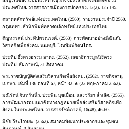
สมบูรณ์ของระบบนิเวศทางธุรกิจของวิสาหกิจเพื่อสังคมใน
ประเทศไทย. วารสารการเมืองการปกครอง, 12(2), 125-145.
ตลาดหลักทรัพย์แห่งประเทศไทย. (2560). รายงานประจำปี 2560.
กรุงเทพฯ: สำนักพิมพ์ตลาดหลักทรัพย์แห่งประเทศไทย.
ติญทรรศน์ ประทีปพรณรงค์. (2563). การพัฒนาอย่างยั่งยืนกับ
วิสาหกิจเพื่อสังคม. นนทบุรี: โรงพิมพ์รัตนไตร.
ประทีป อึ้งทรงธรรม ฮาตะ. (2562). เลขาธิการมูลนิธิดวง
ประทีป. สัมภาษณ์, 31 สิงหาคม.
พระราชบัญญัติส่งเสริมวิสาหกิจเพื่อสังคม. (2562). ราชกิจจานุ
เบกษา. เล่มที่ 136 ตอนที่ 67, หน้า 32-56 (22 พฤษภาคม 2562).
มณีรัตน์ จันทร์หนิ้ว, ประพิน นุชเปี่ยม, และวริยา ล้ำเลิศ. (2565).
การพัฒนากรอบแนวคิดทางกฎหมายเพื่อส่งเสริมวิสาหกิจเพื่อ
สังคมในประเทศไทย. วารสารรัชต์ภาคย์, 16(48), 46-60.
มีชัย วีระไวทยะ. (2562). สมาคมพัฒนาประชากรและชุมชน.
สัมภาษณ์, 3 กันยายน.