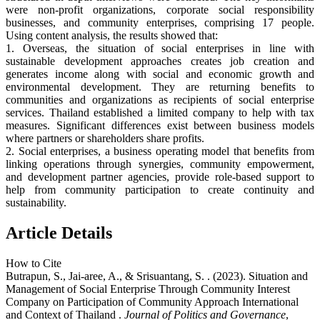
were non-profit organizations, corporate social responsibility
businesses, and community enterprises, comprising 17 people.
Using content analysis, the results showed that:
1. Overseas, the situation of social enterprises in line with
sustainable development approaches creates job creation and
generates income along with social and economic growth and
environmental development. They are returning benefits to
communities and organizations as recipients of social enterprise
services. Thailand established a limited company to help with tax
measures. Significant differences exist between business models
where partners or shareholders share profits.
2. Social enterprises, a business operating model that benefits from
linking operations through synergies, community empowerment,
and development partner agencies, provide role-based support to
help from community participation to create continuity and
sustainability.
Article Details
How to Cite
Butrapun, S., Jai-aree, A., & Srisuantang, S. . (2023). Situation and
Management of Social Enterprise Through Community Interest
Company on Participation of Community Approach International
and Context of Thailand .
Journal of Politics and Governance
,