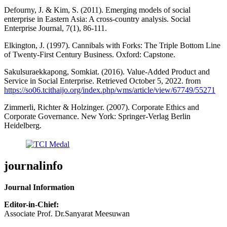
Defourny, J. & Kim, S. (2011). Emerging models of social
enterprise in Eastern Asia: A cross-country analysis. Social
Enterprise Journal, 7(1), 86-111.
Elkington, J. (1997). Cannibals with Forks: The Triple Bottom Line
of Twenty-First Century Business. Oxford: Capstone.
Sakulsuraekkapong, Somkiat. (2016). Value-Added Product and
Service in Social Enterprise. Retrieved October 5, 2022. from
https://so06.tcithaijo.org/index.php/wms/article/view/67749/55271
Zimmerli, Richter & Holzinger. (2007). Corporate Ethics and
Corporate Governance. New York: Springer-Verlag Berlin
Heidelberg.
journalinfo
Journal Information
Editor-in-Chief:
Associate Prof. Dr.Sanyarat Meesuwan