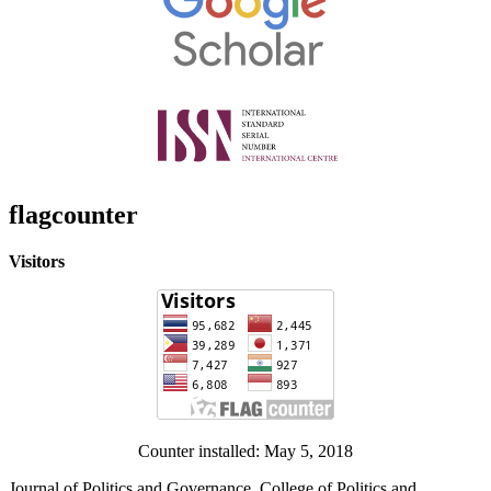
flagcounter
Visitors
Counter installed: May 5, 2018
Journal of Politics and Governance, College of Politics and