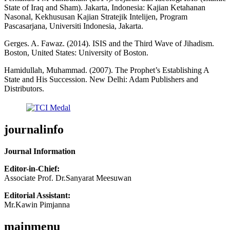
State of Iraq and Sham). Jakarta, Indonesia: Kajian Ketahanan
Nasonal, Kekhususan Kajian Stratejik Intelijen, Program
Pascasarjana, Universiti Indonesia, Jakarta.
Gerges. A. Fawaz. (2014). ISIS and the Third Wave of Jihadism.
Boston, United States: University of Boston.
Hamidullah, Muhammad. (2007). The Prophet’s Establishing A
State and His Succession. New Delhi: Adam Publishers and
Distributors.
journalinfo
Journal Information
Editor-in-Chief:
Associate Prof. Dr.Sanyarat Meesuwan
Editorial Assistant:
Mr.Kawin Pimjanna
mainmenu