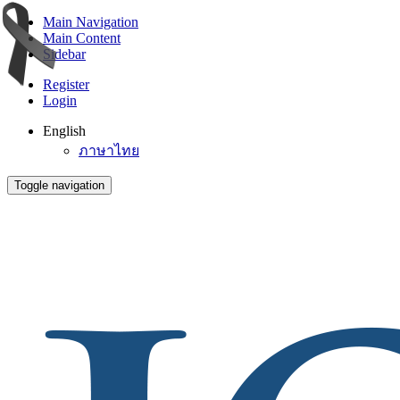
Main Navigation
Main Content
Sidebar
Register
Login
English
ภาษาไทย
Toggle navigation