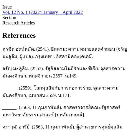
Issue
Vol. 12 No. 1 (2022): January – April 2022
Section
Research Articles
References
คุรชีด อะห์หมัด. (2541). อิสลาม: ความหมายและคำสอน (จรัญ
มะลูลีม, ผู้แปล). กรุงเทพฯ: อิสลามิคอะเคเดมี.
จรัญ มะลูลีม. (2557). รัฐอิสลามในอิรักและซีเรีย. จุลสารความ
มั่นคงศึกษา, พฤศจิกายน 2557, น.149.
______. (2559). โลกมุสลิมกับการก่อการร้าย. จุลสารความ
มั่นคงศึกษา, เมษายน 2559, น.171.
______. (2563, 11 กุมภาพันธ์). ศาสตราจารย์คณะรัฐศาสตร์
มหาวิทยาลัยธรรมศาสตร์ [บทสัมภาษณ์].
ศราวุฒิ อารีย์. (2563, 11 กุมภาพันธ์). ผู้อำนวยการศูนย์มุสลิม