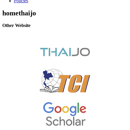
Policies
homethaijo
Other Website