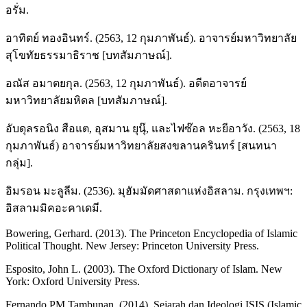
อรั่ม.
อาทิตย์ ทองอินทร์. (2563, 12 กุมภาพันธ์). อาจารย์มหาวิทยาลัย
สุโขทัยธรรมาธิราช [บทสัมภาษณ์].
อณัส อมาตยกุล. (2563, 12 กุมภาพันธ์). อดีตอาจารย์
มหาวิทยาลัยมหิดล [บทสัมภาษณ์].
อับดุลรอนิง สือแต, อุสมาน ยุนุ๊, และไฟซ๊อล หะยีอาวัง. (2563, 18
กุมภาพันธ์) อาจารย์มหาวิทยาลัยสงขลานครินทร์ [สนทนา
กลุ่ม].
อิมรอน มะลูลีม. (2536). มุฮัมมัดศาสดาแห่งอิสลาม. กรุงเทพฯ:
อิสลามมิคอะคาเดมี.
Bowering, Gerhard. (2013). The Princeton Encyclopedia of Islamic
Political Thought. New Jersey: Princeton University Press.
Esposito, John L. (2003). The Oxford Dictionary of Islam. New
York: Oxford University Press.
Fernando PM Tambunan. (2014). Sejarah dan Ideologi ISIS (Islamic