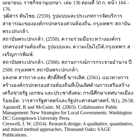
เมษายน). ราชกิจจานุเบกษา. เล่ม 136 ตอนที่ 50 ก. หน้า 164 –
176.
วุฒิสาร ตันไชย. (2559). รูปแบบและประเภทการจัดบริการ
สาธารณะขององค์กรปกครองส่วนท้องถิ่น. กรุงเทพฯ: สถาบัน
พระปกเกล้า.
สถาบันพระปกเกล้า. (2550). ความร่วมมือระหว่างองค์กร
ปกครองส่วนท้องถิ่น: รูปแบบและ ความเป็นไปได้.กรุงเทพฯ: ส
เจริญการพิมพ์.
สถาบันพระปกเกล้า. (2560). สถานการณ์การกระจายอำนาจ ปี
2560. กรุงเทพฯ: สถาบันพระปกเกล้า.
อลงกต สารกาล และ ศักดิ์สิทธิ์ ฆารเลิศ. (2561). แนวทางการ
สร้างองค์กรปกครองส่วนท้องถิ่นที่เป็นเลิศด้านการเสริมสร้าง
เครือข่ายรัฐ เอกชน และประชาสังคม: กรณีศึกษาเทศบาลเมือง
ร้อยเอ็ด. วารสารรัฐศาสตร์และรัฐประศาสนศาสตร์, 9(1), 29-58.
Agranoff, R and McGuire, M. (2003). Collaborative Public
Management: New Strategies for Local Governments. Washington
DC: Georgetown University Press.
Creswell, J. W. (2014). Research design: A qualitative, quantitative,
and mixed method approaches. Thousand Oaks: SAGE
Publications.