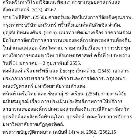
ศรีนครินทรวิโรฒวิจัยและพัฒนา สาขามนุษยศาสตร์และ
สังคมศาสตร์, 7(13), 47-62.
ชาย โพธิสิตา. (2550). ศาสตร์และศิลป์แห่งการวิจัยเชิงคุณภาพ.
กรุงเทพฯ: บริษัท อมรินทร์ พริ้นติ้งแอนด์พลับลิชชิ่ง จำกัด.
บุญส่ง ปัทมพงศ์พร. (2555). แนวทางพัฒนาเครือข่ายความร่วม
มือในการจัดบริการสาธารณะขององค์กรปกครองส่วนท้องถิ่น
ในอำเภอแม่สอด จังหวัดตาก. รายงานสืบเนื่องจากการประชุม
ทางวิชาการของมหาวิทยาลัยเกษตรศาสตร์ ครั้งที่ 50 ระหว่าง
วันที่ 31 มกราคม – 2 กุมภาพันธ์ 2555.
พงศ์สัณห์ ศรีสมทรัพย์ และ ปิยะนุช เงินคล้าย. (2545). เอกสาร
ประกอบการบรรยายวิชาองค์การและการจัดการ. กรุงเทพฯ:
คณะรัฐศาสตร์ มหาวิทยาลัยรามคำแหง.
พนินท์ เครือไทย และ ชิชสาสุ์ ช่างเรียน. (2554). รายงานวิจัย
ฉบับสมบูรณ์ เรื่อง การประเมินประสิทธิภาพการให้บริการ
สาธารณะขององค์กรปกครองส่วนท้องถิ่น กรณีศึกษา จังหวัด
อุตรดิตถ์และจังหวัดพิษณุโลก. อุตรดิตถ์: คณะวิทยาการจัดการ
มหาวิทยาลัยราชภัฏอุตรดิตถ์.
พระราชบัญญัติเทศบาล (ฉบับที่ 14) พ.ศ. 2562. (2562,15