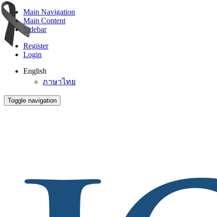
Main Navigation
Main Content
Sidebar
Register
Login
English
ภาษาไทย
Toggle navigation