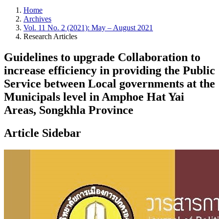
Home
Archives
Vol. 11 No. 2 (2021): May – August 2021
Research Articles
Guidelines to upgrade Collaboration to
increase efficiency in providing the Public
Service between Local governments at the
Municipals level in Amphoe Hat Yai
Areas, Songkhla Province
Article Sidebar