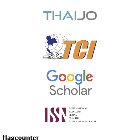
flagcounter