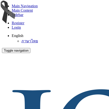
Main Navigation
Main Content
Sidebar
Register
Login
English
ภาษาไทย
Toggle navigation