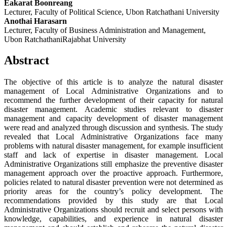
Eakarat Boonreang
Lecturer, Faculty of Political Science, Ubon Ratchathani University
Anothai Harasarn
Lecturer, Faculty of Business Administration and Management,
Ubon RatchathaniRajabhat University
Abstract
The objective of this article is to analyze the natural disaster
management of Local Administrative Organizations and to
recommend the further development of their capacity for natural
disaster management. Academic studies relevant to disaster
management and capacity development of disaster management
were read and analyzed through discussion and synthesis. The study
revealed that Local Administrative Organizations face many
problems with natural disaster management, for example insufficient
staff and lack of expertise in disaster management. Local
Administrative Organizations still emphasize the preventive disaster
management approach over the proactive approach. Furthermore,
policies related to natural disaster prevention were not determined as
priority areas for the country’s policy development. The
recommendations provided by this study are that Local
Administrative Organizations should recruit and select persons with
knowledge, capabilities, and experience in natural disaster