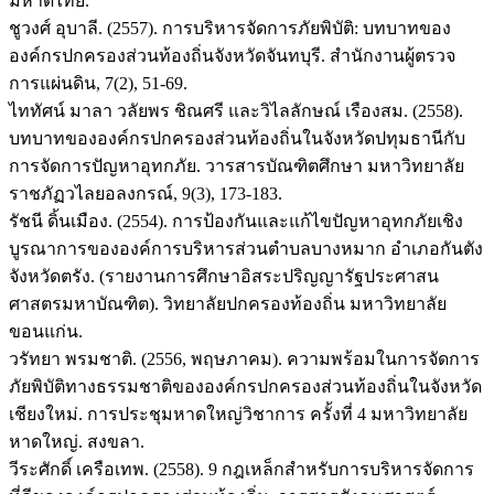
มหาดไทย.
ชูวงศ์ อุบาลี. (2557). การบริหารจัดการภัยพิบัติ: บทบาทของ
องค์กรปกครองส่วนท้องถิ่นจังหวัดจันทบุรี. สำนักงานผู้ตรวจ
การแผ่นดิน, 7(2), 51-69.
ไททัศน์ มาลา วลัยพร ชิณศรี และวิไลลักษณ์ เรืองสม. (2558).
บทบาทขององค์กรปกครองส่วนท้องถิ่นในจังหวัดปทุมธานีกับ
การจัดการปัญหาอุทกภัย. วารสารบัณฑิตศึกษา มหาวิทยาลัย
ราชภัฏวไลยอลงกรณ์, 9(3), 173-183.
รัชนี ดิ้นเมือง. (2554). การป้องกันและแก้ไขปัญหาอุทกภัยเชิง
บูรณาการขององค์การบริหารส่วนตำบลบางหมาก อำเภอกันตัง
จังหวัดตรัง. (รายงานการศึกษาอิสระปริญญารัฐประศาสน
ศาสตรมหาบัณฑิต). วิทยาลัยปกครองท้องถิ่น มหาวิทยาลัย
ขอนแก่น.
วรัทยา พรมชาติ. (2556, พฤษภาคม). ความพร้อมในการจัดการ
ภัยพิบัติทางธรรมชาติขององค์กรปกครองส่วนท้องถิ่นในจังหวัด
เชียงใหม่. การประชุมหาดใหญ่วิชาการ ครั้งที่ 4 มหาวิทยาลัย
หาดใหญ่. สงขลา.
วีระศักดิ์ เครือเทพ. (2558). 9 กฎเหล็กสำหรับการบริหารจัดการ