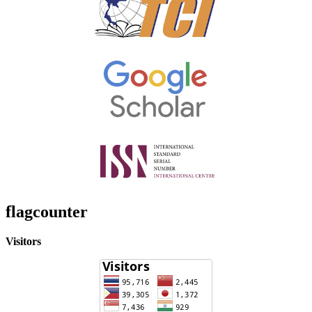
flagcounter
Visitors