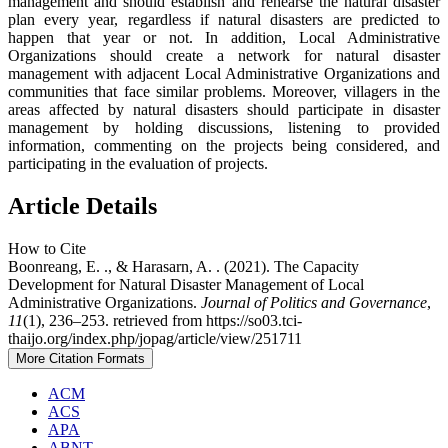
management and should establish and rehearse the natural disaster
plan every year, regardless if natural disasters are predicted to
happen that year or not. In addition, Local Administrative
Organizations should create a network for natural disaster
management with adjacent Local Administrative Organizations and
communities that face similar problems. Moreover, villagers in the
areas affected by natural disasters should participate in disaster
management by holding discussions, listening to provided
information, commenting on the projects being considered, and
participating in the evaluation of projects.
Article Details
How to Cite
Boonreang, E. ., & Harasarn, A. . (2021). The Capacity
Development for Natural Disaster Management of Local
Administrative Organizations.
Journal of Politics and Governance
,
11
(1), 236–253. retrieved from https://so03.tci-
thaijo.org/index.php/jopag/article/view/251711
More Citation Formats
ACM
ACS
APA
ABNT