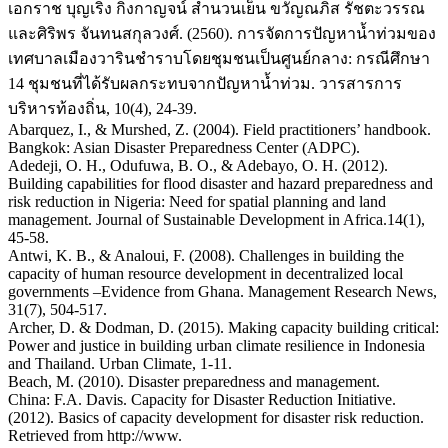
เอกราช บุญเริง กิ่งกาญจน์ สำนวนเย็น ขวัญณภิส รัชตะวรรณ
และศิริพร จันทนสกุลวงศ์. (2560). การจัดการปัญหาน้ำท่วมของ
เทศบาลเมืองวารินชำราบโดยชุมชนเป็นศูนย์กลาง: กรณีศึกษา
14 ชุมชนที่ได้รับผลกระทบจากปัญหาน้ำท่วม. วารสารการ
บริหารท้องถิ่น, 10(4), 24-39.
Abarquez, I., & Murshed, Z. (2004). Field practitioners’ handbook.
Bangkok: Asian Disaster Preparedness Center (ADPC).
Adedeji, O. H., Odufuwa, B. O., & Adebayo, O. H. (2012).
Building capabilities for flood disaster and hazard preparedness and
risk reduction in Nigeria: Need for spatial planning and land
management. Journal of Sustainable Development in Africa.14(1),
45-58.
Antwi, K. B., & Analoui, F. (2008). Challenges in building the
capacity of human resource development in decentralized local
governments –Evidence from Ghana. Management Research News,
31(7), 504-517.
Archer, D. & Dodman, D. (2015). Making capacity building critical:
Power and justice in building urban climate resilience in Indonesia
and Thailand. Urban Climate, 1-11.
Beach, M. (2010). Disaster preparedness and management.
China: F.A. Davis. Capacity for Disaster Reduction Initiative.
(2012). Basics of capacity development for disaster risk reduction.
Retrieved from http://www.