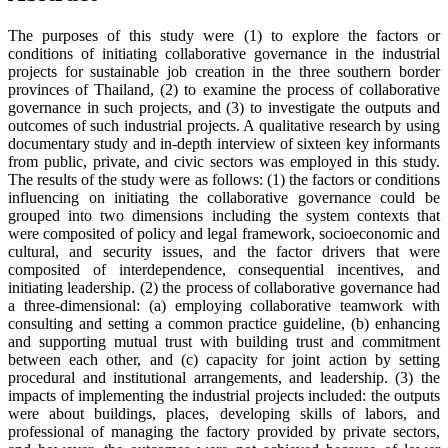
The purposes of this study were (1) to explore the factors or
conditions of initiating collaborative governance in the industrial
projects for sustainable job creation in the three southern border
provinces of Thailand, (2) to examine the process of collaborative
governance in such projects, and (3) to investigate the outputs and
outcomes of such industrial projects. A qualitative research by using
documentary study and in-depth interview of sixteen key informants
from public, private, and civic sectors was employed in this study.
The results of the study were as follows: (1) the factors or conditions
influencing on initiating the collaborative governance could be
grouped into two dimensions including the system contexts that
were composited of policy and legal framework, socioeconomic and
cultural, and security issues, and the factor drivers that were
composited of interdependence, consequential incentives, and
initiating leadership. (2) the process of collaborative governance had
a three-dimensional: (a) employing collaborative teamwork with
consulting and setting a common practice guideline, (b) enhancing
and supporting mutual trust with building trust and commitment
between each other, and (c) capacity for joint action by setting
procedural and institutional arrangements, and leadership. (3) the
impacts of implementing the industrial projects included: the outputs
were about buildings, places, developing skills of labors, and
professional of managing the factory provided by private sectors,