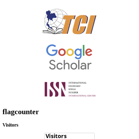
flagcounter
Visitors