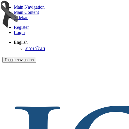
Main Navigation
Main Content
Sidebar
Register
Login
English
ภาษาไทย
Toggle navigation