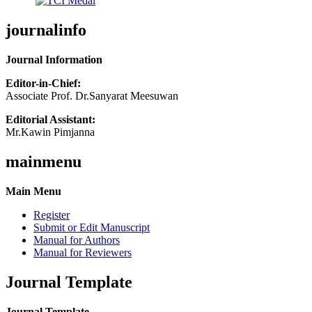
journalinfo
Journal Information
Editor-in-Chief:
Associate Prof. Dr.Sanyarat Meesuwan
Editorial Assistant:
Mr.Kawin Pimjanna
mainmenu
Main Menu
Register
Submit or Edit Manuscript
Manual for Authors
Manual for Reviewers
Journal Template
Journal Template