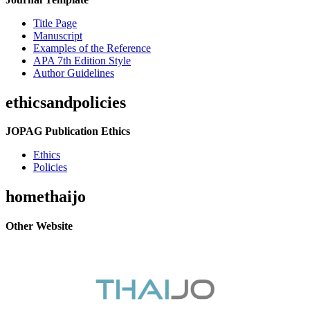
Title Page
Manuscript
Examples of the Reference
APA 7th Edition Style
Author Guidelines
ethicsandpolicies
JOPAG Publication Ethics
Ethics
Policies
homethaijo
Other Website