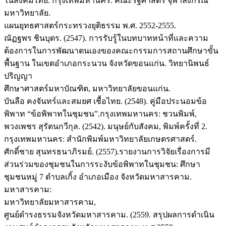
ในสังคมไทย. กรุงเทพมหานคร: คณะรัฐศาสตร์ จุฬาลงกรณ์
มหาวิทยาลัย.
แผนยุทธศาสตร์กระทรวงยุติธรรม พ.ศ. 2552-2555.
ณัฏฐพร ชินบุตร. (2547). การรับรู้ในบทบาทหน้าที่และความ
ต้องการในการพัฒนาตนเองของคณะกรรมการสถานศึกษาขั้น
พื้นฐาน ในเขตอำเภอกระนวน จังหวัดขอนแก่น. วิทยานิพนธ์
ปริญญา
ศึกษาศาสตร์มหาบัณฑิต, มหาวิทยาลัยขอนแก่น.
บันลือ คงจันทร์และสมยศ เชื้อไทย. (2548). คู่มือประนอมข้อ
พิพาท “ข้อพิพาทในชุมชน”.กรุงเทพมหานคร: ชวนพิมพ์,
พวงเพชร สุรัตนกวีกุล. (2542). มนุษย์กับสังคม, พิมพ์ครั้งที่ 2.
กรุงเทพมหานคร: สำนักพิมพ์มหาวิทยาลัยเกษตรศาสตร์.
ศักดิ์ชาย สุนทรธนาภิรมย์. (2557).รายงานการวิจัยเรื่องการมี
ส่วนร่วมของชุมชนในการระงับข้อพิพาทในชุมชน: ศึกษา
ชุมชนหมู่ 7 ตำบลเกิ้ง อำเภอเมือง จังหวัดมหาสารคาม.
มหาสารคาม:
มหาวิทยาลัยมหาสารคาม,
ศูนย์ดำรงธรรมจังหวัดมหาสารคาม. (2559. สรุปผลการดำเนิน