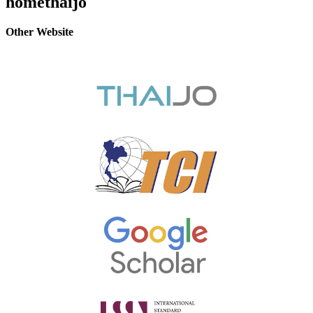
homethaijo
Other Website