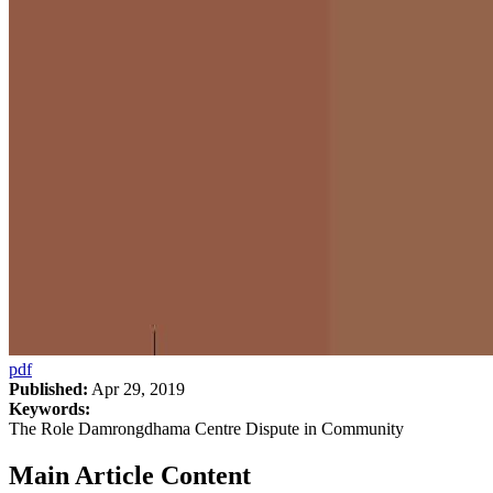
pdf
Published:
Apr 29, 2019
Keywords:
The Role Damrongdhama Centre Dispute in Community
Main Article Content