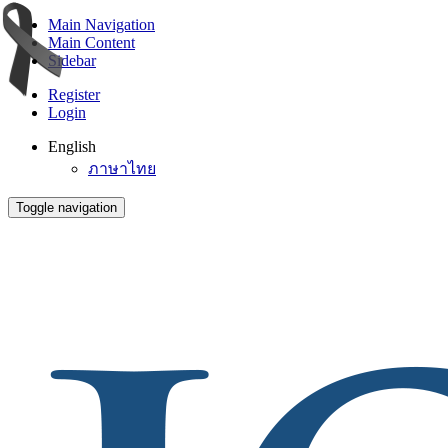
Main Navigation
Main Content
Sidebar
Register
Login
English
ภาษาไทย
Toggle navigation