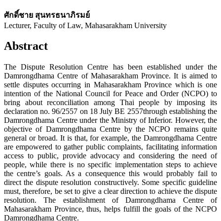
ศักดิ์ชาย สุนทรธนาภิรมย์
Lecturer, Faculty of Law, Mahasarakham University
Abstract
The Dispute Resolution Centre has been established under the
Damrongdhama Centre of Mahasarakham Province. It is aimed to
settle disputes occurring in Mahasarakham Province which is one
intention of the National Council for Peace and Order (NCPO) to
bring about reconciliation among Thai people by imposing its
declaration no. 96/2557 on 18 July BE 2557through establishing the
Damrongdhama Centre under the Ministry of Inferior. However, the
objective of Damrongdhama Centre by the NCPO remains quite
general or broad. It is that, for example, the Damrongdhama Centre
are empowered to gather public complaints, facilitating information
access to public, provide advocacy and considering the need of
people, while there is no specific implementation steps to achieve
the centre’s goals. As a consequence this would probably fail to
direct the dispute resolution constructively. Some specific guideline
must, therefore, be set to give a clear direction to achieve the dispute
resolution. The establishment of Damrongdhama Centre of
Mahasarakham Province, thus, helps fulfill the goals of the NCPO
Damrongdhama Centre.