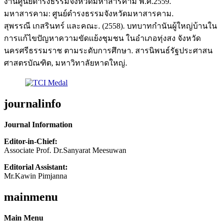
งานศูนย์ดำรงธรรมจังหวัดมหาสารคาม พ.ศ.2559.
มหาสารคาม: ศูนย์ดำรงธรรมจังหวัดมหาสารคาม.
สุพรรณี เกสรินทร์ และคณะ. (2558). บทบาทกำนันผู้ใหญ่บ้านใน
การแก้ไขปัญหาความขัดแย้งชุมชน ในอำเภอทุ่งสง จังหวัด
นครศรีธรรมราช ตามระดับการศึกษา. สารนิพนธ์รัฐประศาสน
ศาสตรบัณฑิต, มหาวิทาลัยหาดใหญ่.
journalinfo
Journal Information
Editor-in-Chief:
Associate Prof. Dr.Sanyarat Meesuwan
Editorial Assistant:
Mr.Kawin Pimjanna
mainmenu
Main Menu