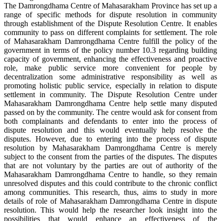
The Damrongdhama Centre of Mahasarakham Province has set up a
range of specific methods for dispute resolution in community
through establishment of the Dispute Resolution Centre. It enables
community to pass on different complaints for settlement. The role
of Mahasarakham Damrongdhama Centre fulfill the policy of the
government in terms of the policy number 10.3 regarding building
capacity of government, enhancing the effectiveness and proactive
role, make public service more convenient for people by
decentralization some administrative responsibility as well as
promoting holistic public service, especially in relation to dispute
settlement in community. The Dispute Resolution Centre under
Mahasarakham Damrongdhama Centre help settle many disputed
passed on by the community. The centre would ask for consent from
both complainants and defendants to enter into the process of
dispute resolution and this would eventually help resolve the
disputes. However, due to entering into the process of dispute
resolution by Mahasarakham Damrongdhama Centre is merely
subject to the consent from the parties of the disputes. The disputes
that are not voluntary by the parties are out of authority of the
Mahasarakham Damrongdhama Centre to handle, so they remain
unresolved disputes and this could contribute to the chronic conflict
among communities. This research, thus, aims to study in more
details of role of Mahasarakham Damrongdhama Centre in dispute
resolution. This would help the researcher look insight into the
possibilities that would enhance an effectiveness of the