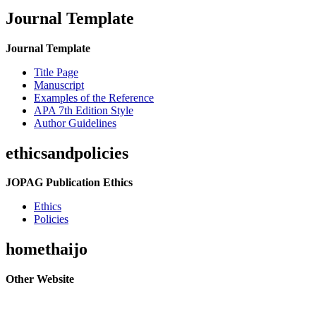
Journal Template
Journal Template
Title Page
Manuscript
Examples of the Reference
APA 7th Edition Style
Author Guidelines
ethicsandpolicies
JOPAG Publication Ethics
Ethics
Policies
homethaijo
Other Website