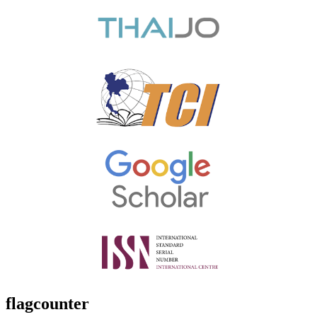
flagcounter