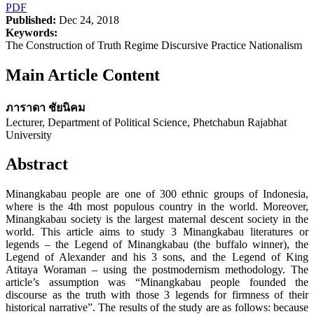
PDF
Published:
Dec 24, 2018
Keywords:
The Construction of Truth Regime Discursive Practice Nationalism
Main Article Content
ภาราดา ชัยนิคม
Lecturer, Department of Political Science, Phetchabun Rajabhat
University
Abstract
Minangkabau people are one of 300 ethnic groups of Indonesia,
where is the 4th most populous country in the world. Moreover,
Minangkabau society is the largest maternal descent society in the
world. This article aims to study 3 Minangkabau literatures or
legends – the Legend of Minangkabau (the buffalo winner), the
Legend of Alexander and his 3 sons, and the Legend of King
Atitaya Woraman – using the postmodernism methodology. The
article’s assumption was “Minangkabau people founded the
discourse as the truth with those 3 legends for firmness of their
historical narrative”. The results of the study are as follows: because