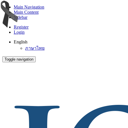
Main Navigation
Main Content
Sidebar
Register
Login
English
ภาษาไทย
Toggle navigation