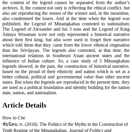
the content of the legend cannot be separated from the author’s
archives. It, the content not only is reflecting the ethical conflict, but
also are reproducing the senses of the winner and, in the meantime,
also condemned the losers. And at the time when the legend was
published, the Legend of Minangkabau connoted to nationalism;
The Legend of Alexander and his 3 sons and the Legend of King
Atitaya Woraman were not only represented a historical narrative
about their first king, but also were used to forget their narrative
which told them that they came from the lower ethnical origination
than the Srivijayan. The legends also connoted, at that time, the
international relations in Southeast Asian ancient states and the
influence of Indian culture. So, a case study of 3 Minangkabau
legends showed, in the past, the construction of historical narrative,
based on the proud of their ethnicity and nation which is set as a
better cultural, political and governmental value than other ancient
states. But when the legends are reproduced in the present time, they
are used as a political foundation and identity building for the nation
state, nation, and nationalism.
Article Details
How to Cite
ชัยนิคม ภ. (2018). The Politics of the Myths in the Construction of
Truth Regime of the Minangkabau.
Journal of Politics and