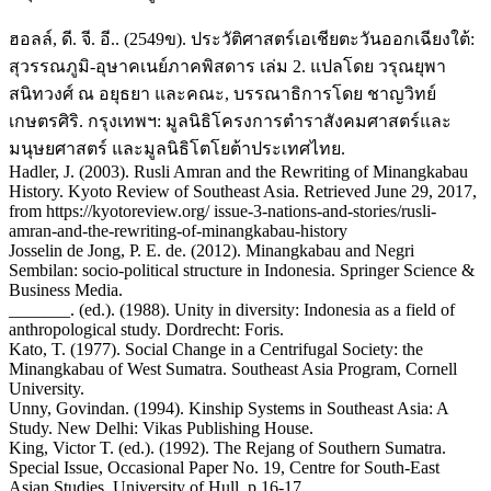
ฮอลล์, ดี. จี. อี.. (2549ข). ประวัติศาสตร์เอเชียตะวันออกเฉียงใต้:
สุวรรณภูมิ-อุษาคเนย์ภาคพิสดาร เล่ม 2. แปลโดย วรุณยุพา
สนิทวงศ์ ณ อยุธยา และคณะ, บรรณาธิการโดย ชาญวิทย์
เกษตรศิริ. กรุงเทพฯ: มูลนิธิโครงการตำราสังคมศาสตร์และ
มนุษยศาสตร์ และมูลนิธิโตโยต้าประเทศไทย.
Hadler, J. (2003). Rusli Amran and the Rewriting of Minangkabau
History. Kyoto Review of Southeast Asia. Retrieved June 29, 2017,
from https://kyotoreview.org/ issue-3-nations-and-stories/rusli-
amran-and-the-rewriting-of-minangkabau-history
Josselin de Jong, P. E. de. (2012). Minangkabau and Negri
Sembilan: socio-political structure in Indonesia. Springer Science &
Business Media.
_______. (ed.). (1988). Unity in diversity: Indonesia as a field of
anthropological study. Dordrecht: Foris.
Kato, T. (1977). Social Change in a Centrifugal Society: the
Minangkabau of West Sumatra. Southeast Asia Program, Cornell
University.
Unny, Govindan. (1994). Kinship Systems in Southeast Asia: A
Study. New Delhi: Vikas Publishing House.
King, Victor T. (ed.). (1992). The Rejang of Southern Sumatra.
Special Issue, Occasional Paper No. 19, Centre for South-East
Asian Studies, University of Hull, p.16-17