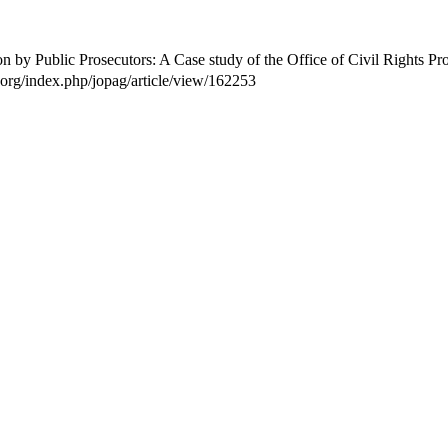
on by Public Prosecutors: A Case study of the Office of Civil Rights P
jo.org/index.php/jopag/article/view/162253