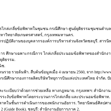
องการไกล่เกลี่ยข้อพิพาทในชุมชน กรณีศึกษา ศูนย์ยุติธรรมชุมชนต
หาวิทยาลัยเกษตรศาสตร์, กรุงเทพมหานคร.
การปฏิบัติงานของบุคลากรองค์การบริหารส่วนจังหวัดชลบุรี. สา
่ายบริหาร ศึกษาเฉพาะกรณีการ ไกล่เกลี่ยประนอมข้อพิพาทของสำน
ยุติธรรม.
ิช.
คนรวย รวยล้นฟ้า. สืบค้นข้อมูลเมื่อ 4 เมษายน 2560, จาก http://www
ผลิต: กรณีศึกษากองการผลิตบริษัทวิทยุการบินแห่งประเทศไทย จำก
และระเบียบว่าด้วยการช่วยเหลือ ทางกฎหมาย. กรุงเทพฯ: สำนักงานอ
บการระงับข้อพิพาทโดยกระบวนการไกล่เกลี่ย และประนอมข้อพิพาท. 
พาทในชั้นการดำเนินการของพนักงานอัยการ. วิทยานิพนธ์ศิลปศาส
2 (Guide Book). ชลบุรี: สำนักงานอัยการภาค 2.