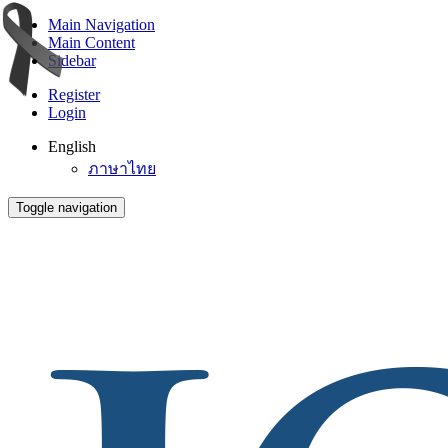
Main Navigation
Main Content
Sidebar
Register
Login
English
ภาษาไทย
Toggle navigation