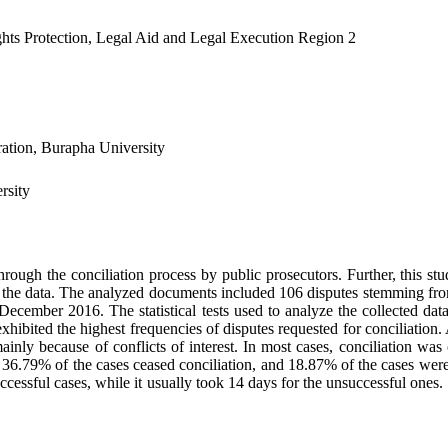
Rights Protection, Legal Aid and Legal Execution Region 2
ration, Burapha University
rsity
ough the conciliation process by public prosecutors. Further, this stud
 the data. The analyzed documents included 106 disputes stemming from 
ecember 2016. The statistical tests used to analyze the collected dat
xhibited the highest frequencies of disputes requested for conciliation. A
ainly because of conflicts of interest. In most cases, conciliation was
6.79% of the cases ceased conciliation, and 18.87% of the cases were u
uccessful cases, while it usually took 14 days for the unsuccessful ones.