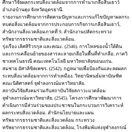
ศึกษาวิจัยผลกระทบสิ่งแวดล้อมจากการทำนาเกลือสินเธาว์
อำเภอบ้านดุง จังหวัดอุดรธานี.
รายงานการศึกษาการติดตามปัญหาและการแก้ไขปัญหาผลกระ
ทบต่อสิ่งแวดล้อมจากการประกอบการกิจการเกลือสินเธาว์,
สำนักงานสิ่งแวดล้อมภาคที่ 9. สำนักงานปลัดกระทรวง
ทรัพยากรธรรมชาติและสิ่งแวดล้อม.
รุ่งเรือง เลิศสิริวรกุล และคณะ. (2546). การไหลของน้ำใต้ดิน
และการเคลื่อนย้ายของสารละลายเกลือในพื้นที่ทำเกลือ. ภาควิ
ชาเทคโนธรณี คณะเทคโนโลยี มหาวิทยาลัยขอนแก่น.
สมชาย อัศวลิขิตเพชร. (2542). กฎหมายเพื่อป้องกันและลดผลก
ระทบสิ่งแวดล้อมจากการทำเหมือง. วิทยานิพนธ์มหาบัณฑิต
คณะนิติศาสตร์ จุฬาลงกรณ์มหาวิทยาลัย.
สถาบันวิจัยสังคมร่วมกับสถาบันวิจัยสภาวะแวดล้อม
จุฬาลงกรณ์มหาวิทยาลัย. (2545). โครงการศึกษาพัฒนาการ
ดำเนินการมีส่วนร่วมของประชาชนในกระบวนการวิเคราะห์
ผลกระทบสิ่งแวดล้อม. สำนักนโยบายและแผน
ทรัพยากรธรรมชาติและสิ่งแวดล้อม กระทรวง
ทรัพยากรธรรมชาติและสิ่งแวดล้อม, โรงพิมพ์แห่งจุฬาลงกรณ์