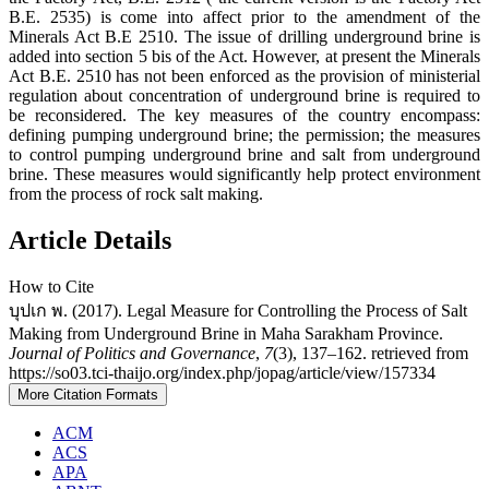
B.E. 2535) is come into affect prior to the amendment of the
Minerals Act B.E 2510. The issue of drilling underground brine is
added into section 5 bis of the Act. However, at present the Minerals
Act B.E. 2510 has not been enforced as the provision of ministerial
regulation about concentration of underground brine is required to
be reconsidered. The key measures of the country encompass:
defining pumping underground brine; the permission; the measures
to control pumping underground brine and salt from underground
brine. These measures would significantly help protect environment
from the process of rock salt making.
Article Details
How to Cite
บุปเก พ. (2017). Legal Measure for Controlling the Process of Salt
Making from Underground Brine in Maha Sarakham Province.
Journal of Politics and Governance
,
7
(3), 137–162. retrieved from
https://so03.tci-thaijo.org/index.php/jopag/article/view/157334
More Citation Formats
ACM
ACS
APA