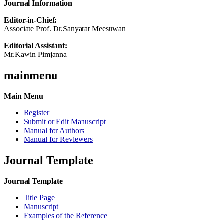
Journal Information
Editor-in-Chief:
Associate Prof. Dr.Sanyarat Meesuwan
Editorial Assistant:
Mr.Kawin Pimjanna
mainmenu
Main Menu
Register
Submit or Edit Manuscript
Manual for Authors
Manual for Reviewers
Journal Template
Journal Template
Title Page
Manuscript
Examples of the Reference