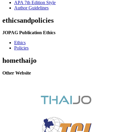
APA 7th Edition Style
Author Guidelines
ethicsandpolicies
JOPAG Publication Ethics
Ethics
Policies
homethaijo
Other Website