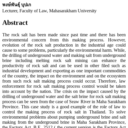
พงษ์พันธุ์ บุปเก
Lecturer, Faculty of Law, Mahasarakham University
Abstract
The rock salt has been made since past time and there has been
environmental concern from this making process. However,
evolution of the rock salt production in the industrial age could
cause to some problems, particularly the environmental harm. While,
the drilling of underground water and making salt from underground
brine including melting rock salt mining can enhance the
productivity of rock salt and can be used in other filed such as
industrial development and exporting as one important commodities
of the country, the impact on the environment and on the ecosystem
from such rock salt making process could occur. Therefore, law
enforcement for rock salt making process control would be taken
into account by the nation. The crisis on the impact caused by the
drilling of underground water and the salt brine for rock salt making
process can be seen from the case of Seaw River in Maha Sarakham
Province. This case study is a good example of the role of law to
control the making process of rock salt in Thailand. To solve
environmental problems about pumping underground brine and salt
making from the underground brine in Maha Sarakham Province,
the Factory Act, B.E. 2512 ( the current version is the Factory Act