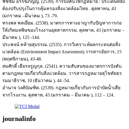
ชัชชม อรรฆภิญญ์. (2539). การบังคับใช้กฎหมาย : ประเด็นที่ยัง
ต้องปรับปรุงในการคุ้มครองสิ่งแวดล้อมไทย . ดุลพาหน, 43
(มกราคม –มีนาคม ), 73 -79.
ทรงพล พลเยี่ยม. (2538). มาตรการทางอาญากับปัญหาการก่อ
ให้เกิดมลพิษของโรงงานอุตสาหกรรม. ดุลพาห, 43 (มกราคม –
มีนาคม ), 125 -144.
ประพจน์ คล้ายสุบรรณ. (2535). การวิเคราะห์ผลกระทบต่อสิ่ง
แวดล้อม (Enivironment Impact Assessment).วารสารอัยการ, 15
(พฤศจิกายน), 43-48.
สมศักดิ์ เธียรจรูญกุล. (2541). ความสับสนของมาตรการบังคับ
ตามกฎหมายเกี่ยวกับสิ่งแวดล้อม. วารสารกฎหมายสุโขทัยธร
รมมาธิราช, 10 (ธันวาคม ), 44 -54.
อำนาจ วงศ์บัณฑิต. (2539). กฎหมายเกี่ยวกับการบำบัดน้ำเสีย
จากโรงงาน. ดุลพาห, 43 (มกราคม – มีนาคม ), 112 – 124.
journalinfo