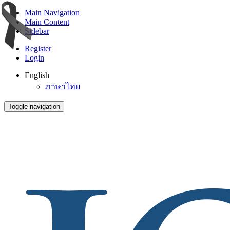
Main Navigation
Main Content
Sidebar
Register
Login
English
ภาษาไทย
Toggle navigation