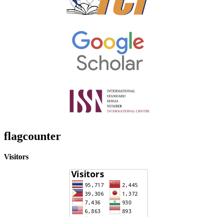
flagcounter
Visitors