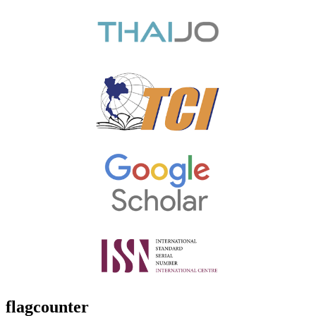
flagcounter