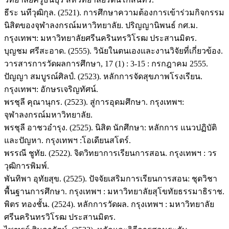
ธีระ นทีวุฒิกุล. (2521). การศึกษาความต้องการเข้าร่วมกิจกรรม
นิสิตของจุฬาลงกรณ์มหาวิทยาลัย. ปริญญานิพนธ์ กศ.ม.
กรุงเทพฯ: มหาวิทยาลัยศรีนครินทรวิโรฒ ประสานมิตร.
บุญชม ศรีสะอาด. (2555). วินัยในตนเองและงานวิจัยที่เกี่ยวข้อง.
วารสารการวัดผลการศึกษา, 17 (1) : 3-15 : กรกฎาคม 2555.
ปัญญา สมบูรณ์ศิลป์. (2523). หลักการจัดสุขภาพโรงเรียน.
กรุงเทพฯ: อักษรเจริญทัศน์.
พรชุลี คุณานุกร. (2523). สู่การอุดมศึกษา. กรุงเทพฯ:
จุฬาลงกรณ์มหาวิทยาลัย.
พรชุลี อาชวอำรุง. (2525). นิสิต นักศึกษา: หลักการ แนวปฏิบัติ
และปัญหา. กรุงเทพฯ :โอเดียนสโตร์.
พรรณี ชูทัย. (2522). จิตวิทยาการเรียนการสอน. กรุงเทพฯ : วร
วุฒิการพิมพ์.
พันทิพา อุทัยสุข. (2525). ปัจจัยเสริมการเรียนการสอน: ชุดวิชา
พื้นฐานการศึกษา. กรุงเทพฯ : มหาวิทยาลัยสุโขทัยธรรมาธิราช.
พิตร ทองชั้น. (2524). หลักการวัดผล. กรุงเทพฯ : มหาวิทยาลัย
ศรีนครินทรวิโรฒ ประสานมิตร.