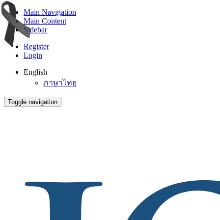
Main Navigation
Main Content
Sidebar
Register
Login
English
ภาษาไทย
Toggle navigation