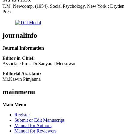
T.M. Newcomp. (1954). Social Psychology. New York : Dryden
Press
journalinfo
Journal Information
Editor-in-Chief:
Associate Prof. Dr.Sanyarat Meesuwan
Editorial Assistant:
Mr.Kawin Pimjanna
mainmenu
Main Menu
Register
Submit or Edit Manuscript
Manual for Authors
Manual for Reviewers