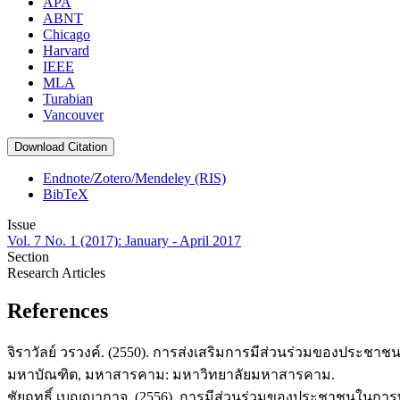
APA
ABNT
Chicago
Harvard
IEEE
MLA
Turabian
Vancouver
Download Citation
Endnote/Zotero/Mendeley (RIS)
BibTeX
Issue
Vol. 7 No. 1 (2017): January - April 2017
Section
Research Articles
References
จิราวัลย์ วรวงค์. (2550). การส่งเสริมการมีส่วนร่วมของประช
มหาบัณฑิต, มหาสารคาม: มหาวิทยาลัยมหาสารคาม.
ชัยฤทธิ์ เบญญากาจ. (2556). การมีส่วนร่วมของประชาชนในการ