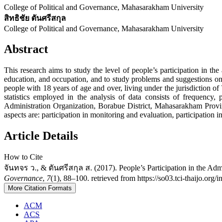
College of Political and Governance, Mahasarakham University
สิทธิชัย ตันศรีสกุล
College of Political and Governance, Mahasarakham University
Abstract
This research aims to study the level of people’s participation in t
education, and occupation, and to study problems and suggestions 
people with 18 years of age and over, living under the jurisdiction
statistics employed in the analysis of data consists of frequency,
Administration Organization, Borabue District, Mahasarakham Provinc
aspects are: participation in monitoring and evaluation, participation 
Article Details
How to Cite
จันทจร ว., & ตันศรีสกุล ส. (2017). People’s Participation in the A
Governance
,
7
(1), 88–100. retrieved from https://so03.tci-thaijo.org
More Citation Formats
ACM
ACS