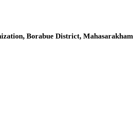
nization, Borabue District, Mahasarakham