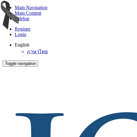
Main Navigation
Main Content
Sidebar
Register
Login
English
ภาษาไทย
Toggle navigation