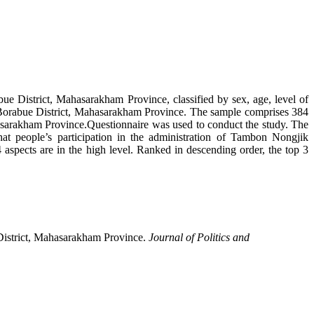
bue District, Mahasarakham Province, classified by sex, age, level of
 Borabue District, Mahasarakham Province. The sample comprises 384
hasarakham Province.Questionnaire was used to conduct the study. The
that people’s participation in the administration of Tambon Nongjik
aspects are in the high level. Ranked in descending order, the top 3
 District, Mahasarakham Province.
Journal of Politics and