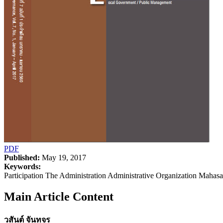
PDF
Published:
May 19, 2017
Keywords:
Participation The Administration Administrative Organization Maha
Main Article Content
วสันต์ จันทจร