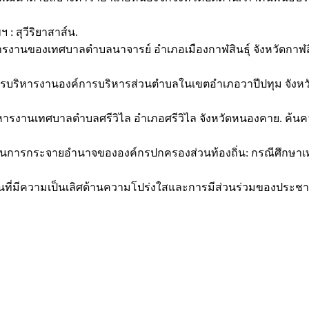
ฯ : สุวีริยาสาส์น.
ารงานของเทศบาลตำบลนาจารย์ อำเภอเมืองกาฬสินธุ์ จังหวัดกาฬสิ
การบริหารงานองค์การบริหารส่วนตำบลในเขตอำเภอวาปีปทุม จัง
ารบริหารงานเทศบาลตำบลศรีวิไล อำเภอศรีวิไล จังหวัดหนองคาย. 
ผนการกระจายอำนาจขององค์กรปกครองส่วนท้องถิ่น: กรณีศึกษาเทศ
ถิ่นที่มีความเป็นเลิศด้านความโปร่งใสและการมีส่วนร่วมของประชาช