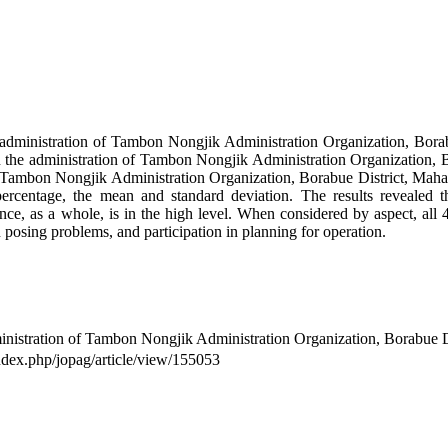
he administration of Tambon Nongjik Administration Organization, Bora
on the administration of Tambon Nongjik Administration Organization,
 of Tambon Nongjik Administration Organization, Borabue District, Ma
 percentage, the mean and standard deviation. The results revealed 
e, as a whole, is in the high level. When considered by aspect, all 4 
in posing problems, and participation in planning for operation.
dministration of Tambon Nongjik Administration Organization, Borabue
/index.php/jopag/article/view/155053