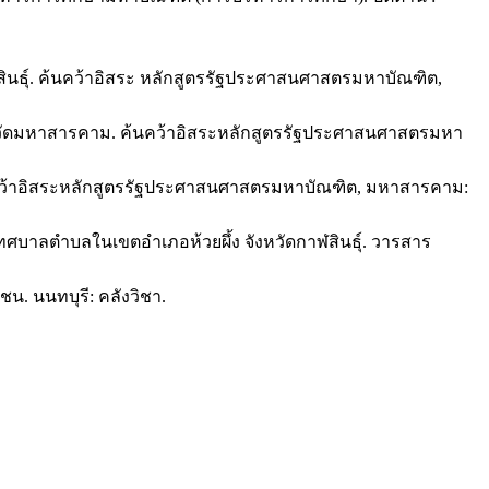
นธุ์. ค้นคว้าอิสระ หลักสูตรรัฐประศาสนศาสตรมหาบัณฑิต,
หวัดมหาสารคาม. ค้นคว้าอิสระหลักสูตรรัฐประศาสนศาสตรมหา
ค้นคว้าอิสระหลักสูตรรัฐประศาสนศาสตรมหาบัณฑิต, มหาสารคาม:
บาลตำบลในเขตอำเภอห้วยผึ้ง จังหวัดกาฬสินธุ์. วารสาร
น. นนทบุรี: คลังวิชา.