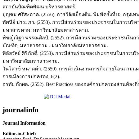
สถาบันบัณฑิตพัฒน บริหารศาสตร์.
บุญชม ศรีสะอาด. (2556). การวิจัยเบื้องต้น. พิมพ์ครั้งที่10. กรุงเทพ
ทัศนีย์ ปาระภา. (2553). การมีส่วนร่วมของประชาชนในการบริห
มหาสารคาม: มหาวิทยาลัยมหาสารคาม.
พิชญ์ณิฐา พรรณศิลป์. (2552). การมีส่วนร่วมของประชาชนใน
บัณฑิต, มหาสารคาม : มหาวิทยาลัยมหาสารคาม.
พิลัยวัลย์ ศิริภักดิ์. (2553). การมีส่วนร่วมของประชาชนในก
มหาวิทยาลัยมหาสารคาม.
วันวิสาข์ หนาดคำ. (2559). การดำเนินงานภารกิจถ่ายโอนตามแ
การเมืองการปกครอง, 6(2).
อรทัย ก๊กผล. (2552). Best Practices ขององค์กรปกครองส่วนท้อง
journalinfo
Journal Information
Editor-in-Chief: