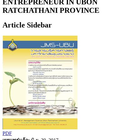
ENTREPRENEUR IN UBON
RATCHATHANI PROVINCE
Article Sidebar
PDF