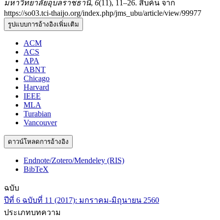
มหาวิทยาลัยอุบลราชธานี
,
6
(11), 11–26. สืบค้น จาก
https://so03.tci-thaijo.org/index.php/jms_ubu/article/view/99977
รูปแบบการอ้างอิงเพิ่มเติม
ACM
ACS
APA
ABNT
Chicago
Harvard
IEEE
MLA
Turabian
Vancouver
ดาวน์โหลดการอ้างอิง
Endnote/Zotero/Mendeley (RIS)
BibTeX
ฉบับ
ปีที่ 6 ฉบับที่ 11 (2017): มกราคม-มิถุนายน 2560
ประเภทบทความ