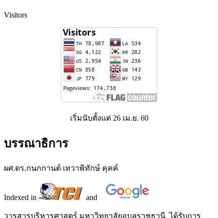
Visitors
เริ่มนับตั้งแต่ 26 เม.ย. 60
บรรณาธิการ
ผศ.ดร.กนกกานต์ เทวาพิทักษ์ คุคค์
Indexed in
and
วารสารบริหารศาสตร์ มหาวิทยาลัยอุบลราชธานี ได้รับการ