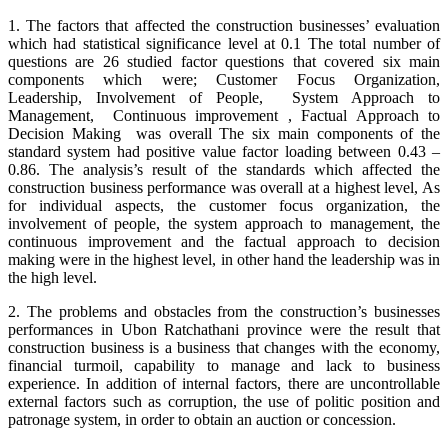
1. The factors that affected the construction businesses’ evaluation
which had statistical significance level at 0.1 The total number of
questions are 26 studied factor questions that covered six main
components which were; Customer Focus Organization,
Leadership, Involvement of People, System Approach to
Management, Continuous improvement , Factual Approach to
Decision Making was overall The six main components of the
standard system had positive value factor loading between 0.43 –
0.86. The analysis’s result of the standards which affected the
construction business performance was overall at a highest level, As
for individual aspects, the customer focus organization, the
involvement of people, the system approach to management, the
continuous improvement and the factual approach to decision
making were in the highest level, in other hand the leadership was in
the high level.
2. The problems and obstacles from the construction’s businesses
performances in Ubon Ratchathani province were the result that
construction business is a business that changes with the economy,
financial turmoil, capability to manage and lack to business
experience. In addition of internal factors, there are uncontrollable
external factors such as corruption, the use of politic position and
patronage system, in order to obtain an auction or concession.