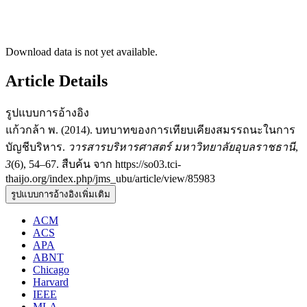
Download data is not yet available.
Article Details
รูปแบบการอ้างอิง
แก้วกล้า พ. (2014). บทบาทของการเทียบเคียงสมรรถนะในการ
บัญชีบริหาร.
วารสารบริหารศาสตร์ มหาวิทยาลัยอุบลราชธานี
,
3
(6), 54–67. สืบค้น จาก https://so03.tci-
thaijo.org/index.php/jms_ubu/article/view/85983
รูปแบบการอ้างอิงเพิ่มเติม
ACM
ACS
APA
ABNT
Chicago
Harvard
IEEE
MLA