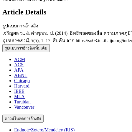
Article Details
รูปแบบการอ้างอิง
เจริญผล ว., & คำพุกกะ ป. (2014). อิทธิพลผของสื่อ ความภาค
อุบลราชธานี
,
3
(5), 1–17. สืบค้น จาก https://so03.tci-thaijo.org/in
รูปแบบการอ้างอิงเพิ่มเติม
ACM
ACS
APA
ABNT
Chicago
Harvard
IEEE
MLA
Turabian
Vancouver
ดาวน์โหลดการอ้างอิง
Endnote/Zotero/Mendeley (RIS)