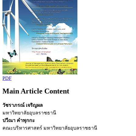
PDF
Main Article Content
วัชราภรณ์ เจริญผล
มหาวิทยาลัยอุบลราชธานี
ปวีณา คำพุกกะ
คณะบริหารศาสตร์ มหาวิทยาลัยอุบลราชธานี