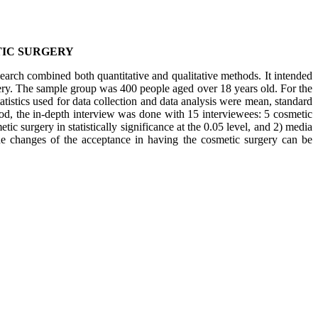
TIC SURGERY
search combined both quantitative and qualitative methods. It intended
rgery. The sample group was 400 people aged over 18 years old. For the
tatistics used for data collection and data analysis were mean, standard
od, the in-depth interview was done with 15 interviewees: 5 cosmetic
ic surgery in statistically significance at the 0.05 level, and 2) media
 The changes of the acceptance in having the cosmetic surgery can be