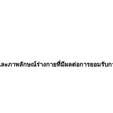
 และภาพลักษณ์ร่างกายที่มีผลต่อการยอมรั