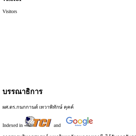
Visitors
บรรณาธิการ
ผศ.ดร.กนกกานต์ เทวาพิทักษ์ คุคค์
Indexed in
and