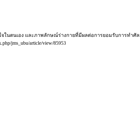
ภูมิใจในตนเอง และภาพลักษณ์ร่างกายที่มีผลต่อการยอมรับการทำ
dex.php/jms_ubu/article/view/85953