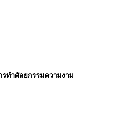
บการทำศัลยกรรมความงาม